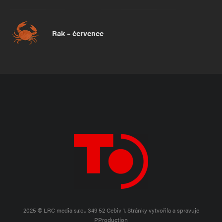
Rak – červenec
2025 © LRC media s.r.o., 349 52 Cebiv 1.
Stránky vytvořila a spravuje
PProduction