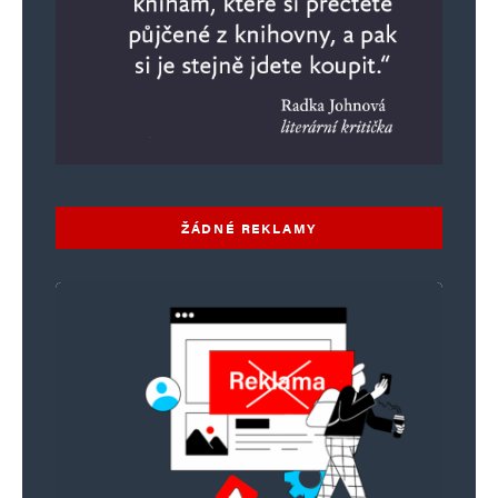
ŽÁDNÉ REKLAMY