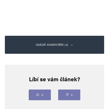
UKÁZAT KOMENTÁŘE (3)
Alena Kadlecová
Odpovědět
26. 10. 2024 (14:49)
Líbí se vám článek?
Chi chi…..
0
0