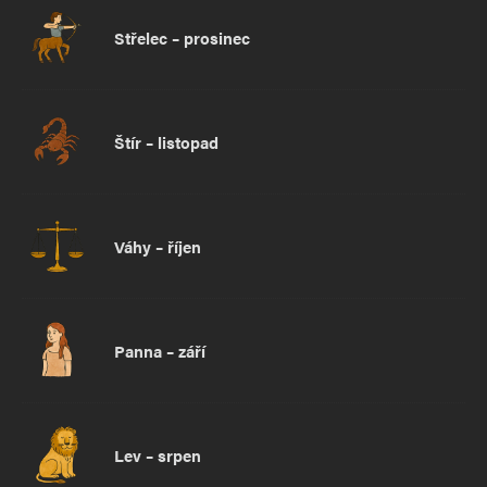
Střelec – prosinec
Štír – listopad
Váhy – říjen
Panna – září
Lev – srpen