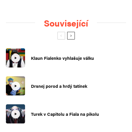
Související
Klaun Fialenko vyhlašuje válku
Drsnej porod a hrdý tatínek
Turek v Capitolu a Fiala na pikolu