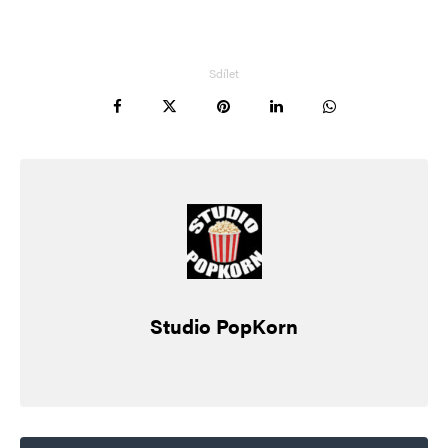
komentáře.
Informujte mě o nových komentářích e-mailem.
Sdílet
Informujte mě o nových příspěvcích e-mailem.
Alternative:
Studio PopKorn