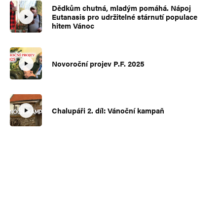
Dědkům chutná, mladým pomáhá. Nápoj
Eutanasis pro udržitelné stárnutí populace
hitem Vánoc
Novoroční projev P.F. 2025
Chalupáři 2. díl: Vánoční kampaň