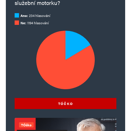
služební motorku?
Ano:
234 hlasování
Ne:
1194 hlasování
TÓČKO
TÓčko