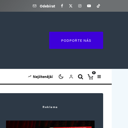
Odebírat
PODPOŘTE NÁS
0
Nejčtenější
Reklama