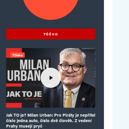
TÓČKO
TÓčko
Jak TO je? Milan Urban: Pro Piráty je nepřítel
číslo jedna auto, číslo dvě člověk. Z vedení
Prahy musejí pryč