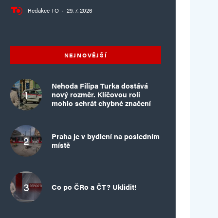
Redakce TO
·
29. 7. 2026
NEJNOVĚJŠÍ
Nehoda Filipa Turka dostává
nový rozměr. Klíčovou roli
mohlo sehrát chybné značení
Praha je v bydlení na posledním
místě
Co po ČRo a ČT? Uklidit!