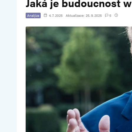
Jaká je budoucnost w
Analýza
4. 7. 2025
Aktualizace:
25. 9. 2025
5