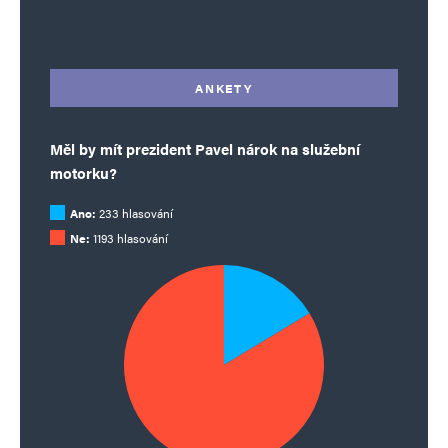
Alternative:
ANKETY
Měl by mít prezident Pavel nárok na služební
motorku?
Ano:
233 hlasování
Ne:
1193 hlasování