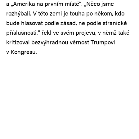
a „Amerika na prvním místě“. „Něco jsme
rozhýbali. V této zemi je touha po někom, kdo
bude hlasovat podle zásad, ne podle stranické
příslušnosti,“ řekl ve svém projevu, v němž také
kritizoval bezvýhradnou věrnost Trumpovi
v Kongresu.