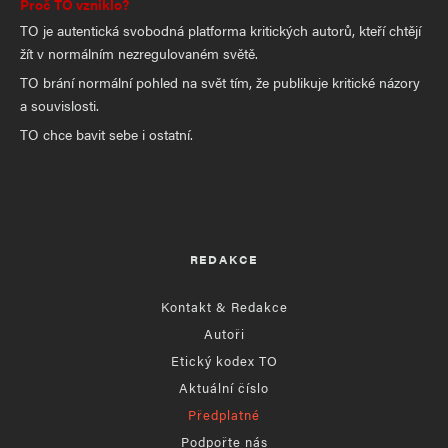
Proč TO vzniklo?
TO je autentická svobodná platforma kritických autorů, kteří chtějí
žít v normálním nezregulovaném světě.
TO brání normální pohled na svět tím, že publikuje kritické názory
a souvislosti.
TO chce bavit sebe i ostatní.
REDAKCE
Kontakt & Redakce
Autoři
Etický kodex TO
Aktuální číslo
Předplatné
Podpořte nás