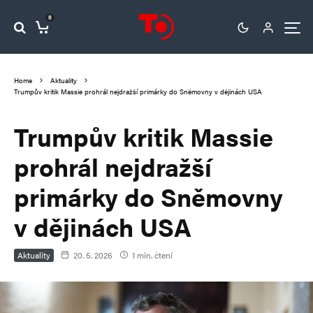
0
Home
Aktuality
Trumpův kritik Massie prohrál nejdražší primárky do Sněmovny v dějinách USA
Trumpův kritik Massie
prohrál nejdražší
primárky do Sněmovny
v dějinách USA
Aktuality
20. 5. 2026
1 min. čtení