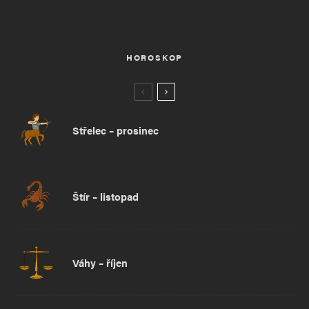
HOROSKOP
Střelec – prosinec
Štír – listopad
Váhy – říjen