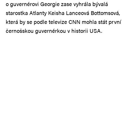
o guvernérovi Georgie zase vyhrála bývalá
starostka Atlanty Keisha Lanceová Bottomsová,
která by se podle televize CNN mohla stát první
černošskou guvernérkou v historii USA.