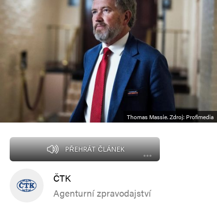
Thomas Massie. Zdroj: Profimedia
PŘEHRÁT ČLÁNEK
ČTK
Agenturní zpravodajství