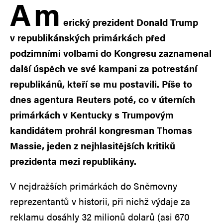
A
m
erický prezident Donald Trump
v republikánských primárkách před
podzimními volbami do Kongresu zaznamenal
další úspěch ve své kampani za potrestání
republikánů, kteří se mu postavili. Píše to
dnes agentura Reuters poté, co v úterních
primárkách v Kentucky s Trumpovým
kandidátem prohrál kongresman Thomas
Massie, jeden z nejhlasitějších kritiků
prezidenta mezi republikány.
V nejdražších primárkách do Sněmovny
reprezentantů v historii, při nichž výdaje za
reklamu dosáhly 32 milionů dolarů (asi 670