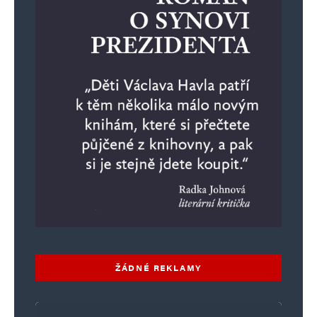
ŽÁDNÉ REKLAMY