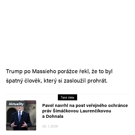
Trump po Massieho porážce řekl, že to byl
špatný člověk, který si zasloužil prohrát.
Také čtěte
Aktuality
Pavel navrhl na post veřejného ochránce
práv Šimáčkovou Laurenčíkovou
a Dohnala
26. 1. 2026