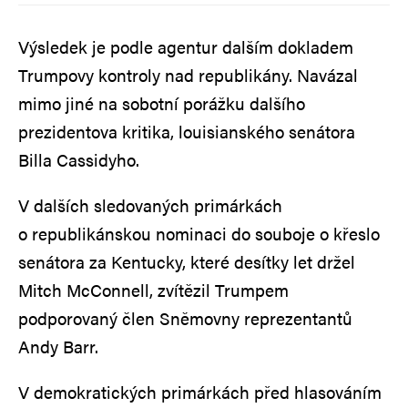
Výsledek je podle agentur dalším dokladem
Trumpovy kontroly nad republikány. Navázal
mimo jiné na sobotní porážku dalšího
prezidentova kritika, louisianského senátora
Billa Cassidyho.
V dalších sledovaných primárkách
o republikánskou nominaci do souboje o křeslo
senátora za Kentucky, které desítky let držel
Mitch McConnell, zvítězil Trumpem
podporovaný člen Sněmovny reprezentantů
Andy Barr.
V demokratických primárkách před hlasováním