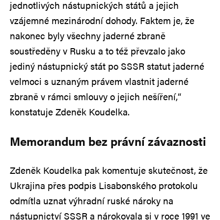
jednotlivých nástupnických států a jejich
vzájemné mezinárodní dohody. Faktem je, že
nakonec byly všechny jaderné zbraně
soustředěny v Rusku a to též převzalo jako
jediný nástupnický stát po SSSR statut jaderné
velmoci s uznaným právem vlastnit jaderné
zbraně v rámci smlouvy o jejich nešíření,“
konstatuje Zdeněk Koudelka.
Memorandum bez právní závaznosti
Zdeněk Koudelka pak komentuje skutečnost, že
Ukrajina přes podpis Lisabonského protokolu
odmítla uznat výhradní ruské nároky na
nástupnictví SSSR a nárokovala si v roce 1991 ve