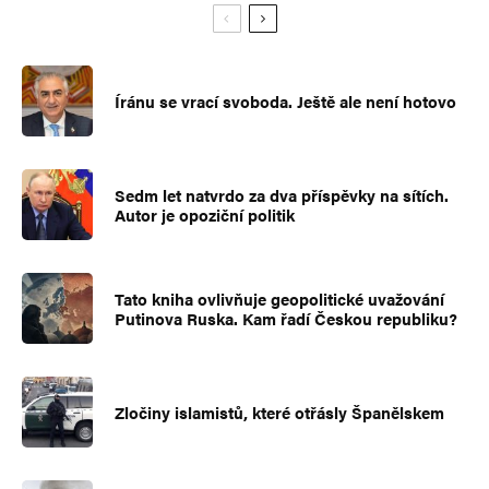
Íránu se vrací svoboda. Ještě ale není hotovo
Sedm let natvrdo za dva příspěvky na sítích.
Autor je opoziční politik
Tato kniha ovlivňuje geopolitické uvažování
Putinova Ruska. Kam řadí Českou republiku?
Zločiny islamistů, které otřásly Španělskem