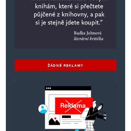
ŽÁDNÉ REKLAMY