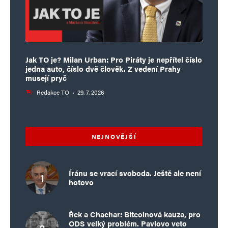
Jak TO je? Milan Urban: Pro Piráty je nepřítel číslo
jedna auto, číslo dvě člověk. Z vedení Prahy
musejí pryč
Redakce TO
·
29. 7. 2026
NEJNOVĚJŠÍ
Íránu se vrací svoboda. Ještě ale není
hotovo
Řek a Chachar: Bitcoinová kauza, pro
ODS velký problém. Pavlovo veto