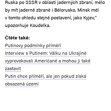
Ruska po SSSR v oblasti jaderných zbraní, mělo
by mít jaderné zbraně i Bělorusko, Minsk měl
v tomto ohledu stejné postavení, jako Kyjev,“
upozorňuje Koudelka.
Čtěte také:
Putinovy podmínky příměří
Interview s Putinem: Válku na Ukrajině
vyprovokovali Američané a mohou ji také
zastavit
Putin chce příměří, ale jen pokud získá
obsazená území