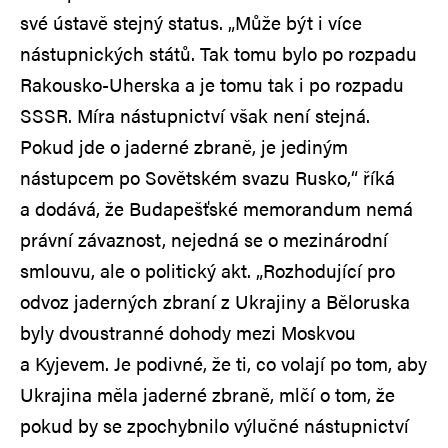
své ústavě stejný status. „Může být i více
nástupnických států. Tak tomu bylo po rozpadu
Rakousko-Uherska a je tomu tak i po rozpadu
SSSR. Míra nástupnictví však není stejná.
Pokud jde o jaderné zbraně, je jediným
nástupcem po Sovětském svazu Rusko,“ říká
a dodává, že Budapešťské memorandum nemá
právní závaznost, nejedná se o mezinárodní
smlouvu, ale o politický akt. „Rozhodující pro
odvoz jaderných zbraní z Ukrajiny a Běloruska
byly dvoustranné dohody mezi Moskvou
a Kyjevem. Je podivné, že ti, co volají po tom, aby
Ukrajina měla jaderné zbraně, mlčí o tom, že
pokud by se zpochybnilo výlučné nástupnictví