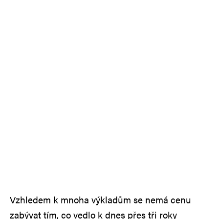
Vzhledem k mnoha výkladům se nemá cenu
zabývat tím, co vedlo k dnes přes tři roky