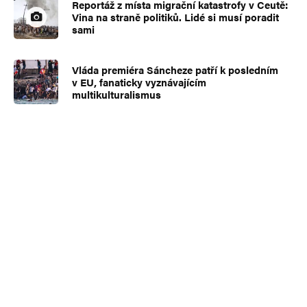
Reportáž z místa migrační katastrofy v Ceutě:
Vina na straně politiků. Lidé si musí poradit
sami
Vláda premiéra Sáncheze patří k posledním
v EU, fanaticky vyznávajícím
multikulturalismus