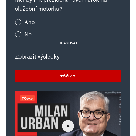
služební motorku?
Ano
Ne
HLASOVAT
Zobrazit výsledky
TÓČKO
TÓčko