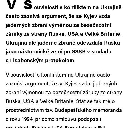
V
s
ouvislosti s konfliktem na Ukrajině
často zaznívá argument, že se Kyjev vzdal
jaderných zbraní výměnou za bezečnostní
záruky ze strany Ruska, USA a Velké Británie.
Ukrajina ale jaderné zbraně odevzdala Rusku
jako nástupnické zemi po SSSR v souladu
s Lisabonským protokolem.
V souvislosti s konfliktem na Ukrajině často
zaznívá argument, že se Kyjev vzdal jaderných
zbraní výměnou za bezečnostní záruky ze strany
Ruska, USA a Velké Británie. Stát se tak mělo
prostřednictvím tzv. Budapešťského memoranda
z roku 1994, přičemž smlouvu podepsali
prezidenti Ruska a USA Boris Jelcin a Bill