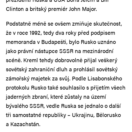
Clinton a britský premiér John Major.
Podstatně méně se ovšem zmiňuje skutečnost,
že v roce 1992, tedy dva roky před podpisem
memoranda v Budapešti, bylo Rusko uznáno
jako právní nástupce SSSR na mezinárodní
scéně. Kreml tehdy dobrovolně přijal veškerý
sovětský zahraniční dluh a prohlásil sovětský
zámořský majetek za svůj. Podle Lisabonského
protokolu Rusko také souhlasilo s přijetím všech
jaderných zbraní, které zůstaly na území
bývalého SSSR, vedle Ruska se jednalo o další
tři samostatné republiky – Ukrajinu, Bělorusko
a Kazachstán.