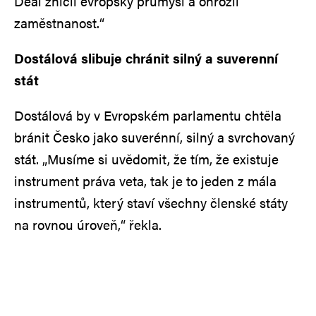
Deal zničil evropský průmysl a ohrozil
zaměstnanost.“
Dostálová slibuje chránit silný a suverenní
stát
Dostálová by v Evropském parlamentu chtěla
bránit Česko jako suverénní, silný a svrchovaný
stát. „Musíme si uvědomit, že tím, že existuje
instrument práva veta, tak je to jeden z mála
instrumentů, který staví všechny členské státy
na rovnou úroveň,“ řekla.