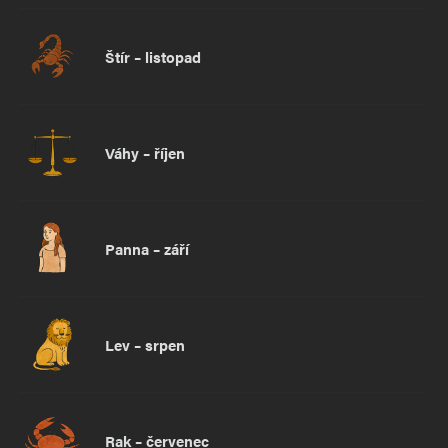
Štír – listopad
Váhy – říjen
Panna – září
Lev – srpen
Rak – červenec