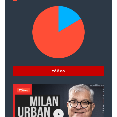
TÓČKO
TÓčko