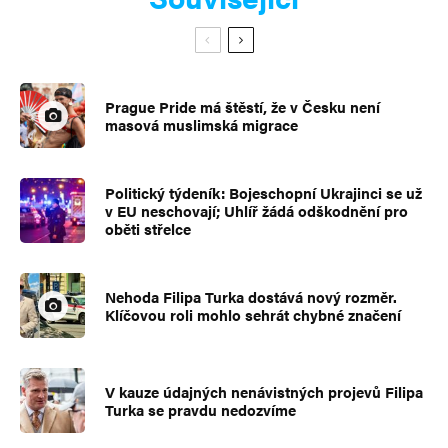
Prague Pride má štěstí, že v Česku není
masová muslimská migrace
Politický týdeník: Bojeschopní Ukrajinci se už
v EU neschovají; Uhlíř žádá odškodnění pro
oběti střelce
Nehoda Filipa Turka dostává nový rozměr.
Klíčovou roli mohlo sehrát chybné značení
V kauze údajných nenávistných projevů Filipa
Turka se pravdu nedozvíme