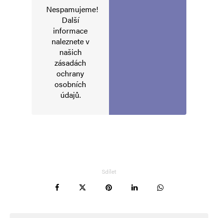
Nespamujeme!
Další
informace
naleznete v
našich
zásadách
ochrany
osobních
údajů
.
Sdílet