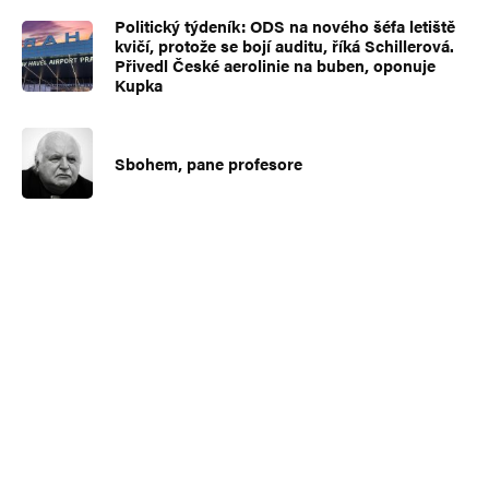
Politický týdeník: ODS na nového šéfa letiště
kvičí, protože se bojí auditu, říká Schillerová.
Přivedl České aerolinie na buben, oponuje
Kupka
Sbohem, pane profesore