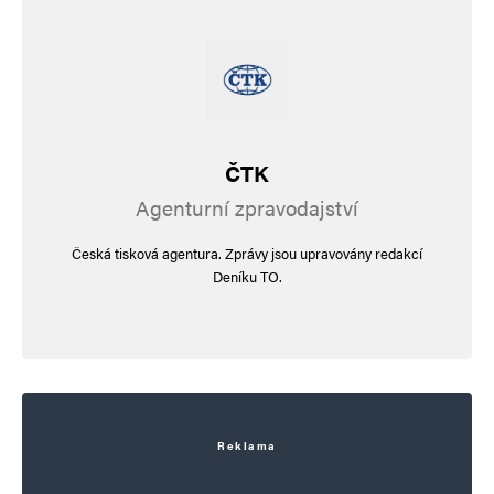
ČTK
Agenturní zpravodajství
Česká tisková agentura. Zprávy jsou upravovány redakcí
Deníku TO.
Reklama