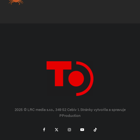
2025 © LRC media s.r.o., 349 52 Cebiv 1.
Stránky vytvořila a spravuje
PProduction