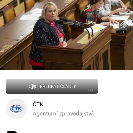
PŘEHRÁT ČLÁNEK
ČTK
Agenturní zpravodajství