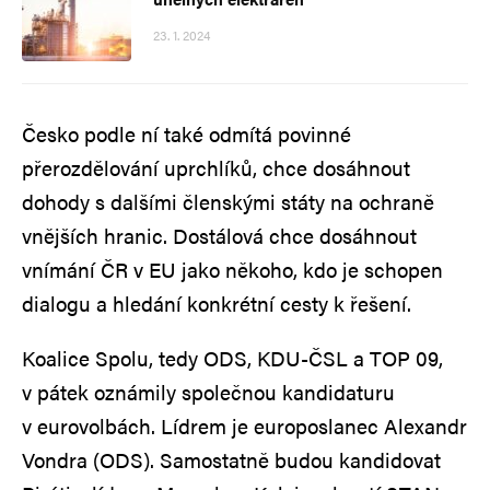
23. 1. 2024
Česko podle ní také odmítá povinné
přerozdělování uprchlíků, chce dosáhnout
dohody s dalšími členskými státy na ochraně
vnějších hranic. Dostálová chce dosáhnout
vnímání ČR v EU jako někoho, kdo je schopen
dialogu a hledání konkrétní cesty k řešení.
Koalice Spolu, tedy ODS, KDU-ČSL a TOP 09,
v pátek oznámily společnou kandidaturu
v eurovolbách. Lídrem je europoslanec Alexandr
Vondra (ODS). Samostatně budou kandidovat