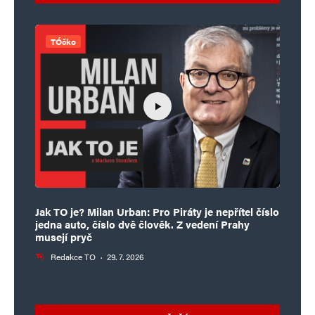
TÓčko
Jak TO je? Milan Urban: Pro Piráty je nepřítel číslo
jedna auto, číslo dvě člověk. Z vedení Prahy
musejí pryč
Redakce TO
·
29. 7. 2026