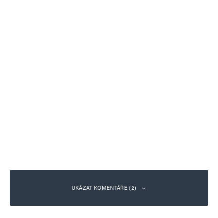
UKÁZAT KOMENTÁŘE (2)