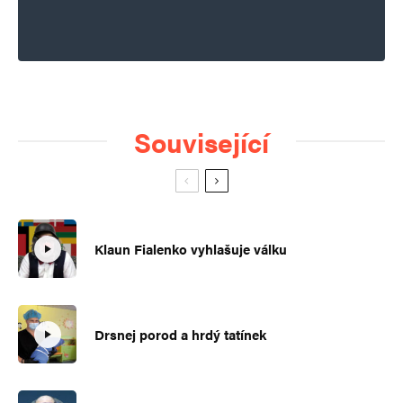
Související
Klaun Fialenko vyhlašuje válku
Drsnej porod a hrdý tatínek