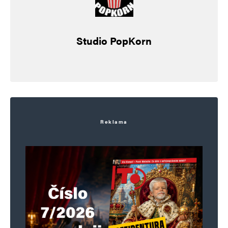
Studio PopKorn
Reklama