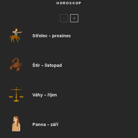
HOROSKOP
Střelec – prosinec
Štír – listopad
Váhy – říjen
Panna – září