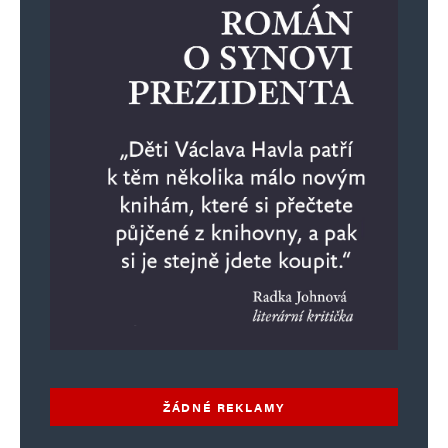
ŽÁDNÉ REKLAMY