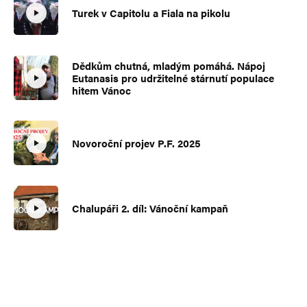
Turek v Capitolu a Fiala na pikolu
Dědkům chutná, mladým pomáhá. Nápoj
Eutanasis pro udržitelné stárnutí populace
hitem Vánoc
Novoroční projev P.F. 2025
Chalupáři 2. díl: Vánoční kampaň