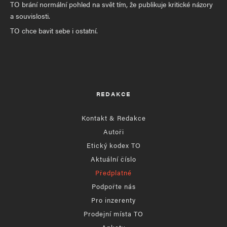
TO brání normální pohled na svět tím, že publikuje kritické názory
a souvislosti.
TO chce bavit sebe i ostatní.
REDAKCE
Kontakt & Redakce
Autoři
Etický kodex TO
Aktuální číslo
Předplatné
Podpořte nás
Pro inzerenty
Prodejní místa TO