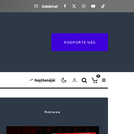
Odebírat
PODPOŘTE NÁS
0
Nejčtenější
Reklama