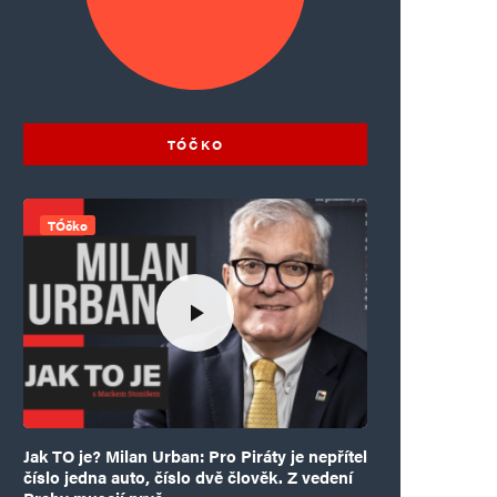
TÓČKO
TÓčko
Jak TO je? Milan Urban: Pro Piráty je nepřítel
číslo jedna auto, číslo dvě člověk. Z vedení