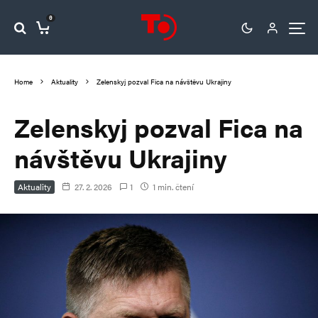
0
Home
Aktuality
Zelenskyj pozval Fica na návštěvu Ukrajiny
Zelenskyj pozval Fica na
návštěvu Ukrajiny
Aktuality
27. 2. 2026
1
1 min. čtení