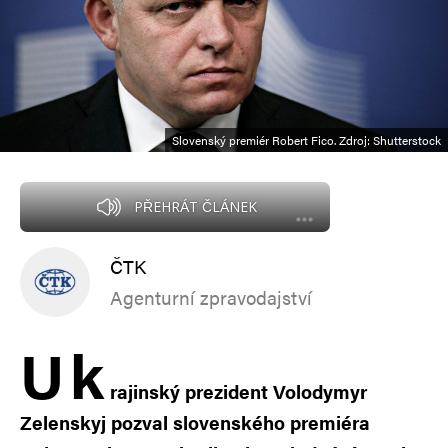
Slovenský premiér Robert Fico. Zdroj: Shutterstock
PŘEHRÁT ČLÁNEK
ČTK
Agenturní zpravodajství
U
k
rajinský prezident Volodymyr
Zelenskyj pozval slovenského premiéra