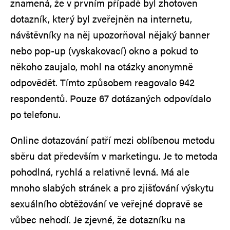
znamená, že v prvním případě byl zhotoven
dotazník, který byl zveřejněn na internetu,
návštěvníky na něj upozorňoval nějaký banner
nebo pop-up (vyskakovací) okno a pokud to
někoho zaujalo, mohl na otázky anonymně
odpovědět. Tímto způsobem reagovalo 942
respondentů. Pouze 67 dotázaných odpovídalo
po telefonu.
Online dotazování patří mezi oblíbenou metodu
sběru dat především v marketingu. Je to metoda
pohodlná, rychlá a relativně levná. Má ale
mnoho slabých stránek a pro zjišťování výskytu
sexuálního obtěžování ve veřejné dopravě se
vůbec nehodí. Je zjevné, že dotazníku na