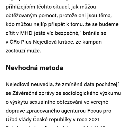
přihlížejícím těchto situací, jak můžou
obtěžovaným pomoct, protože oni jsou těma,
kdo můžou nejlíp přispět k tomu, že se budeme
cítit v MHD ještě víc bezpečně,“ bránila se
v ČRo Plus Nejedlová kritice, že kampaň
zostouzí muže.
Nevhodná metoda
Nejedlová neuvedla, že zmíněná data pocházejí
se Závěrečné zprávy ze sociologického výzkumu
o výskytu sexuálního obtěžování ve veřejné
dopravě zpracovaného agenturou Focus pro
Úřad vlády České republiky v roce 2021.