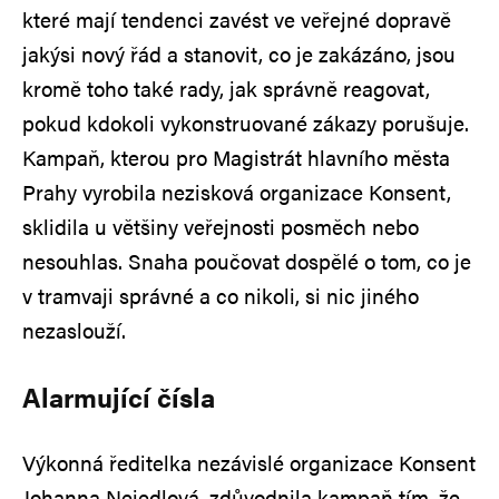
které mají tendenci zavést ve veřejné dopravě
jakýsi nový řád a stanovit, co je zakázáno, jsou
kromě toho také rady, jak správně reagovat,
pokud kdokoli vykonstruované zákazy porušuje.
Kampaň, kterou pro Magistrát hlavního města
Prahy vyrobila nezisková organizace Konsent,
sklidila u většiny veřejnosti posměch nebo
nesouhlas. Snaha poučovat dospělé o tom, co je
v tramvaji správné a co nikoli, si nic jiného
nezaslouží.
Alarmující čísla
Výkonná ředitelka nezávislé organizace Konsent
Johanna Nejedlová, zdůvodnila kampaň tím, že