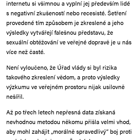
internetu si všimnou a vyplní jej především lidé
s negativní zkušeností nebo recesisté. Šetření
provedené tím způsobem je zkreslené a jeho
výsledky vytvářejí falešnou představu, že
sexuální obtěžování ve veřejné dopravě je u nás
více než časté.
Není vyloučeno, že Úřad vlády si byl rizika
takového zkreslení vědom, a proto výsledky
výzkumu ve veřejném prostoru nijak usilovně
nešířil.
Až po třech letech nepřesná data získaná
nevhodnou metodou někomu přišla velmi vhod,
aby mohl zahájit „morálně spravedlivý“ boj proti