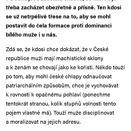
třeba zacházet obezřetně a přísně. Ten kdosi
se už netrpělivě třese na to, aby se mohl
postavit do čela formace proti dominanci
bílého muže i u nás.
Zdá se, že kdosi chce dokázat, že v České
republice muži mají machistické sklony
a k ženám se chovají jako ke kořisti. Někdo touží
po tom, aby mohl české chlapy odnaučovat
patriarchálním způsobům, chce je vychovávat
k rovnosti k opačnému pohlaví (ponechme
tentokrát stranou, kolik stupňů volnosti tento
pojem vlastně má). Touží muže disciplinovat
a moralizovat na jejich adresu.