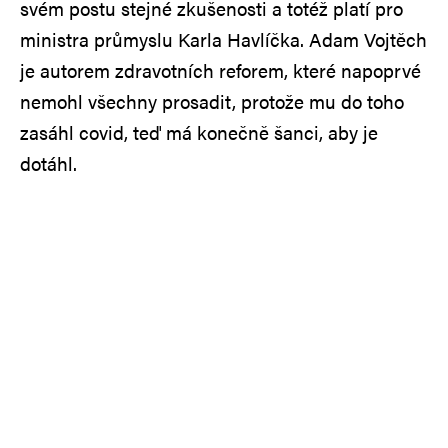
svém postu stejné zkušenosti a totéž platí pro
ministra průmyslu Karla Havlíčka. Adam Vojtěch
je autorem zdravotních reforem, které napoprvé
nemohl všechny prosadit, protože mu do toho
zasáhl covid, teď má konečně šanci, aby je
dotáhl.