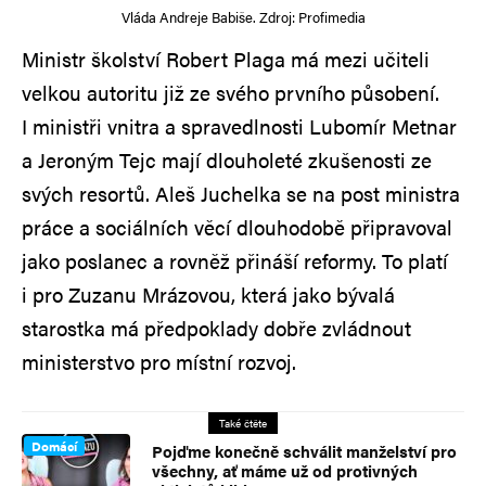
Vláda Andreje Babiše. Zdroj: Profimedia
Ministr školství Robert Plaga má mezi učiteli
velkou autoritu již ze svého prvního působení.
I ministři vnitra a spravedlnosti Lubomír Metnar
a Jeroným Tejc mají dlouholeté zkušenosti ze
svých resortů. Aleš Juchelka se na post ministra
práce a sociálních věcí dlouhodobě připravoval
jako poslanec a rovněž přináší reformy. To platí
i pro Zuzanu Mrázovou, která jako bývalá
starostka má předpoklady dobře zvládnout
ministerstvo pro místní rozvoj.
Také čtěte
Domácí
Pojďme konečně schválit manželství pro
všechny, ať máme už od protivných