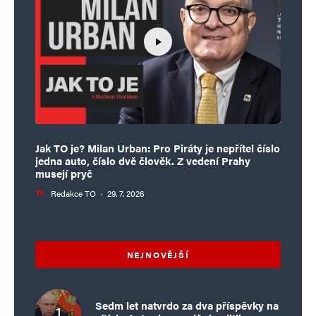
Jak TO je? Milan Urban: Pro Piráty je nepřítel číslo
jedna auto, číslo dvě člověk. Z vedení Prahy
musejí pryč
Redakce TO
·
29. 7. 2026
NEJNOVĚJŠÍ
Sedm let natvrdo za dva příspěvky na