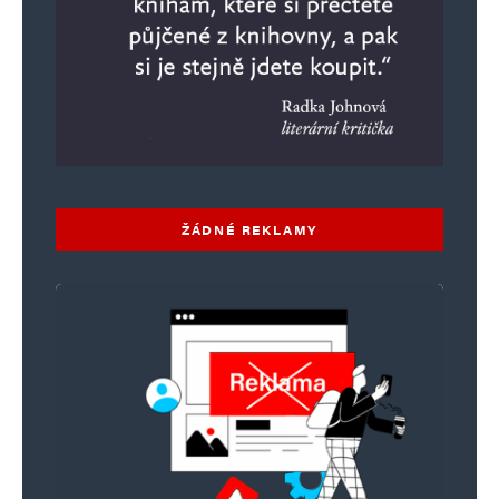
ŽÁDNÉ REKLAMY