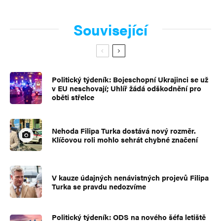
Související
Politický týdeník: Bojeschopní Ukrajinci se už
v EU neschovají; Uhlíř žádá odškodnění pro
oběti střelce
Nehoda Filipa Turka dostává nový rozměr.
Klíčovou roli mohlo sehrát chybné značení
V kauze údajných nenávistných projevů Filipa
Turka se pravdu nedozvíme
Politický týdeník: ODS na nového šéfa letiště