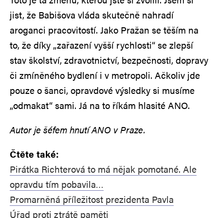
jist, že Babišova vláda skutečně nahradí
aroganci pracovitostí. Jako Pražan se těším na
to, že díky „zařazení vyšší rychlosti“ se zlepší
stav školství, zdravotnictví, bezpečnosti, dopravy
či zmíněného bydlení i v metropoli. Ačkoliv jde
pouze o šanci, opravdové výsledky si musíme
„odmakat“ sami. Já na to říkám hlasité ANO.
Autor je šéfem hnutí ANO v Praze.
Čtěte také:
Pirátka Richterová to má nějak pomotané. Ale
opravdu tím pobavila…
Promarněná příležitost prezidenta Pavla
Úřad proti ztrátě paměti