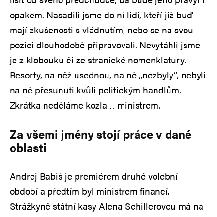
opakem. Nasadili jsme do ní lidi, kteří již buď
mají zkušenosti s vládnutím, nebo se na svou
pozici dlouhodobě připravovali. Nevytáhli jsme
je z klobouku či ze stranické nomenklatury.
Resorty, na něž usednou, na ně „nezbyly“, nebyli
na ně přesunuti kvůli politickým handlům.
Zkrátka neděláme kozla… ministrem.
Za všemi jmény stojí práce v dané
oblasti
Andrej Babiš je premiérem druhé volební
období a předtím byl ministrem financí.
Strážkyně státní kasy Alena Schillerovou má na