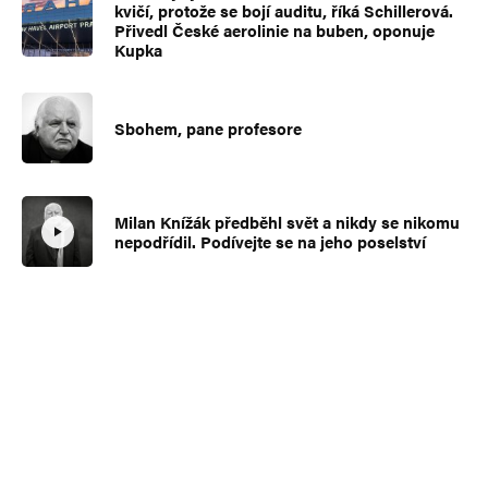
kvičí, protože se bojí auditu, říká Schillerová.
Přivedl České aerolinie na buben, oponuje
Kupka
Sbohem, pane profesore
Milan Knížák předběhl svět a nikdy se nikomu
nepodřídil. Podívejte se na jeho poselství