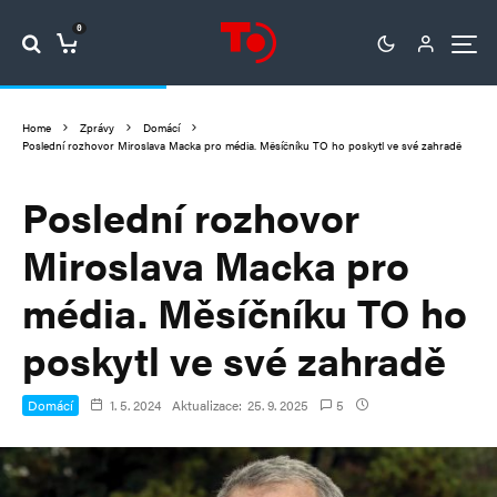
0
Home
Zprávy
Domácí
Poslední rozhovor Miroslava Macka pro média. Měsíčníku TO ho poskytl ve své zahradě
Poslední rozhovor
Miroslava Macka pro
média. Měsíčníku TO ho
poskytl ve své zahradě
Domácí
1. 5. 2024
Aktualizace:
25. 9. 2025
5