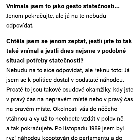
Vnímala jsem to jako gesto statečnosti…
Jenom pokračujte, ale já na to nebudu
odpovídat.
Chtěla jsem se jenom zeptat, jestli jste to tak
také vnímal a jestli dnes nejsme v podobné
situaci potřeby statečnosti?
Nebudu na to sice odpovídat, ale řeknu toto: Já
jsem se k politice dostal v podstatě náhodou.
Prostě to jsou takové osudové okamžiky, kdy jste
v pravý čas na nepravém místě nebo v pravý čas
na pravém místě. Okolnosti vás do něčeho
vtáhnou a vy už to nechcete vzdát v polovině,
a tak pokračujete. Po listopadu 1989 jsem byl
ryzí náhodou kooptován do parlamentu a do