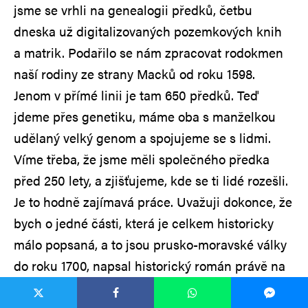
jsme se vrhli na genealogii předků, četbu
dneska už digitalizovaných pozemkových knih
a matrik. Podařilo se nám zpracovat rodokmen
naší rodiny ze strany Macků od roku 1598.
Jenom v přímé linii je tam 650 předků. Teď
jdeme přes genetiku, máme oba s manželkou
udělaný velký genom a spojujeme se s lidmi.
Víme třeba, že jsme měli společného předka
před 250 lety, a zjišťujeme, kde se ti lidé rozešli.
Je to hodně zajímavá práce. Uvažuji dokonce, že
bych o jedné části, která je celkem historicky
málo popsaná, a to jsou prusko-moravské války
do roku 1700, napsal historický román právě na
základě naší rodiny.