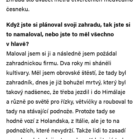
česneku.
Když jste si plánoval svoji zahradu, tak jste si
to namaloval, nebo jste to měl všechno
v hlavě?
Maloval jsem si ji a následně jsem požádal
zahradnickou firmu. Dva roky mi sháněli
kultivary. Měl jsem obrovské štěstí, že tady byl
zahradník, dnes je již bohužel mrtvý, který byl
takový nadšenec, že třeba jezdil i do Himálaje
a různě po světě pro řízky, větvičky a rouboval to
tady na stávající podnože. Protože tady se
hodně vozí z Holandska, z Itálie, ale je to na
podnožích, které nevydrží. Takže lidi to zasadí