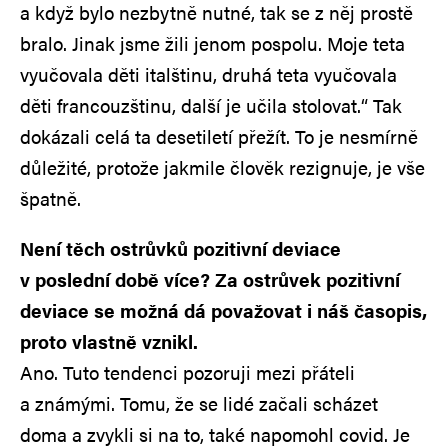
a když bylo nezbytně nutné, tak se z něj prostě
bralo. Jinak jsme žili jenom pospolu. Moje teta
vyučovala děti italštinu, druhá teta vyučovala
děti francouzštinu, další je učila stolovat.“ Tak
dokázali celá ta desetiletí přežít. To je nesmírně
důležité, protože jakmile člověk rezignuje, je vše
špatně.
Není těch ostrůvků pozitivní deviace
v poslední době více? Za ostrůvek pozitivní
deviace se možná dá považovat i náš časopis,
proto vlastně vznikl.
Ano. Tuto tendenci pozoruji mezi přáteli
a známými. Tomu, že se lidé začali scházet
doma a zvykli si na to, také napomohl covid. Je