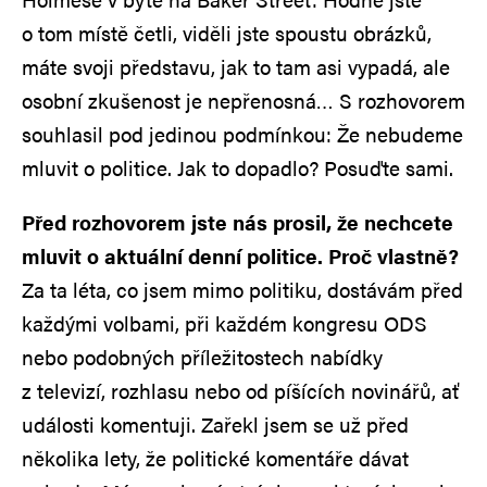
o tom místě četli, viděli jste spoustu obrázků,
máte svoji představu, jak to tam asi vypadá, ale
osobní zkušenost je nepřenosná… S rozhovorem
souhlasil pod jedinou podmínkou: Že nebudeme
mluvit o politice. Jak to dopadlo? Posuďte sami.
Před rozhovorem jste nás prosil, že nechcete
mluvit o aktuální denní politice. Proč vlastně?
Za ta léta, co jsem mimo politiku, dostávám před
každými volbami, při každém kongresu ODS
nebo podobných příležitostech nabídky
z televizí, rozhlasu nebo od píšících novinářů, ať
události komentuji. Zařekl jsem se už před
několika lety, že politické komentáře dávat