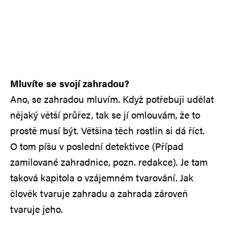
Mluvíte se svojí zahradou?
Ano, se zahradou mluvím. Když potřebuji udělat
nějaký větší průřez, tak se jí omlouvám, že to
prostě musí být. Většina těch rostlin si dá říct.
O tom píšu v poslední detektivce (Případ
zamilované zahradnice, pozn. redakce). Je tam
taková kapitola o vzájemném tvarování. Jak
člověk tvaruje zahradu a zahrada zároveň
tvaruje jeho.