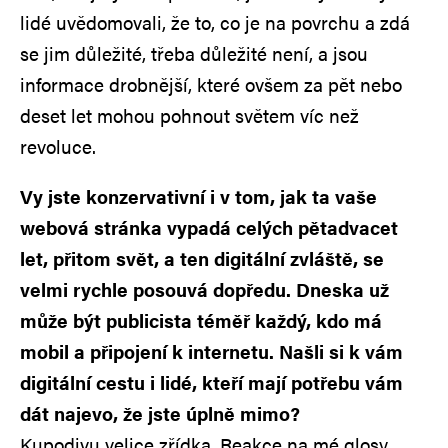
lidé uvědomovali, že to, co je na povrchu a zdá
se jim důležité, třeba důležité není, a jsou
informace drobnější, které ovšem za pět nebo
deset let mohou pohnout světem víc než
revoluce.
Vy jste konzervativní i v tom, jak ta vaše
webová stránka vypadá celých pětadvacet
let, přitom svět, a ten digitální zvláště, se
velmi rychle posouvá dopředu. Dneska už
může být publicista téměř každý, kdo má
mobil a připojení k internetu. Našli si k vám
digitální cestu i lidé, kteří mají potřebu vám
dát najevo, že jste úplně mimo?
Kupodivu velice zřídka. Reakce na mé glosy