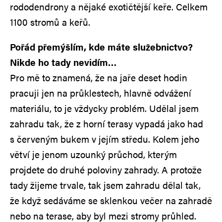
rododendrony a nějaké exotičtější keře. Celkem
1100 stromů a keřů.
Pořád přemýšlím, kde máte služebnictvo?
Nikde ho tady nevidím…
Pro mě to znamená, že na jaře deset hodin
pracuji jen na průklestech, hlavně odvážení
materiálu, to je vždycky problém. Udělal jsem
zahradu tak, že z horní terasy vypadá jako had
s červeným bukem v jejím středu. Kolem jeho
větví je jenom uzounký průchod, kterým
projdete do druhé poloviny zahrady. A protože
tady žijeme trvale, tak jsem zahradu dělal tak,
že když sedáváme se sklenkou večer na zahradě
nebo na terase, aby byl mezi stromy průhled.