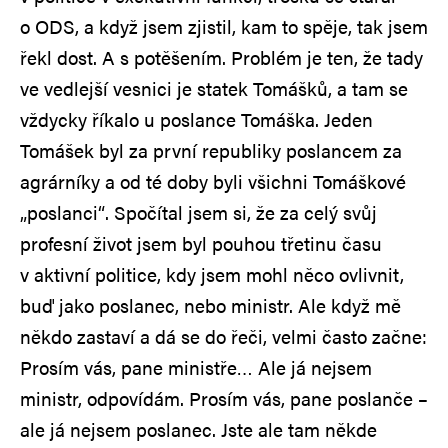
o ODS, a když jsem zjistil, kam to spěje, tak jsem
řekl dost. A s potěšením. Problém je ten, že tady
ve vedlejší vesnici je statek Tomášků, a tam se
vždycky říkalo u poslance Tomáška. Jeden
Tomášek byl za první republiky poslancem za
agrárníky a od té doby byli všichni Tomáškové
„poslanci“. Spočítal jsem si, že za celý svůj
profesní život jsem byl pouhou třetinu času
v aktivní politice, kdy jsem mohl něco ovlivnit,
buď jako poslanec, nebo ministr. Ale když mě
někdo zastaví a dá se do řeči, velmi často začne:
Prosím vás, pane ministře… Ale já nejsem
ministr, odpovídám. Prosím vás, pane poslanče –
ale já nejsem poslanec. Jste ale tam někde