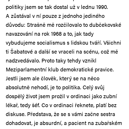
politiky jsem se tak dostal už v lednu 1990.
A zůstával v ní pouze z jednoho jediného
důvodu: Strašně mě rozčilovalo to dubčekovské
navazování na rok 1968 a to, jak tady
vybudujeme socialismus s lidskou tváří. Všichni
ti Šabatové a další se vraceli na scénu, což mě
nadzvedávalo. Proto taky tehdy vznikl
Meziparlamentní klub demokratické pravice.
Jestli jsem ale člověk, který se na něco
absolutně nehodí, je to politika. Celý svůj
dospělý život jsem prožil v ordinaci jako zubní
lékař, tedy šéf. Co v ordinaci řeknete, platí bez
diskuse. Představa, že se s vámi začne sestra
dohadovat, je absurdní, a pacient na zubařském