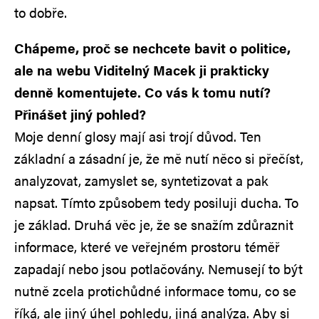
to dobře.
Chápeme, proč se nechcete bavit o politice,
ale na webu Viditelný Macek ji prakticky
denně komentujete. Co vás k tomu nutí?
Přinášet jiný pohled?
Moje denní glosy mají asi trojí důvod. Ten
základní a zásadní je, že mě nutí něco si přečíst,
analyzovat, zamyslet se, syntetizovat a pak
napsat. Tímto způsobem tedy posiluji ducha. To
je základ. Druhá věc je, že se snažím zdůraznit
informace, které ve veřejném prostoru téměř
zapadají nebo jsou potlačovány. Nemusejí to být
nutně zcela protichůdné informace tomu, co se
říká, ale jiný úhel pohledu, jiná analýza. Aby si