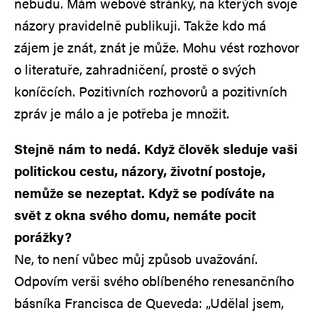
nebudu. Mám webové stránky, na kterých svoje
názory pravidelně publikuji. Takže kdo má
zájem je znát, znát je může. Mohu vést rozhovor
o literatuře, zahradničení, prostě o svých
koníčcích. Pozitivních rozhovorů a pozitivních
zpráv je málo a je potřeba je množit.
Stejně nám to nedá. Když člověk sleduje vaši
politickou cestu, názory, životní postoje,
nemůže se nezeptat. Když se podíváte na
svět z okna svého domu, nemáte pocit
porážky?
Ne, to není vůbec můj způsob uvažování.
Odpovím verši svého oblíbeného renesančního
básníka Francisca de Queveda: „Udělal jsem,