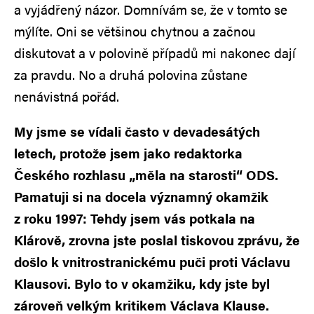
a vyjádřený názor. Domnívám se, že v tomto se
mýlíte. Oni se většinou chytnou a začnou
diskutovat a v polovině případů mi nakonec dají
za pravdu. No a druhá polovina zůstane
nenávistná pořád.
My jsme se vídali často v devadesátých
letech, protože jsem jako redaktorka
Českého rozhlasu „měla na starosti“ ODS.
Pamatuji si na docela významný okamžik
z roku 1997: Tehdy jsem vás potkala na
Klárově, zrovna jste poslal tiskovou zprávu, že
došlo k vnitrostranickému puči proti Václavu
Klausovi. Bylo to v okamžiku, kdy jste byl
zároveň velkým kritikem Václava Klause.