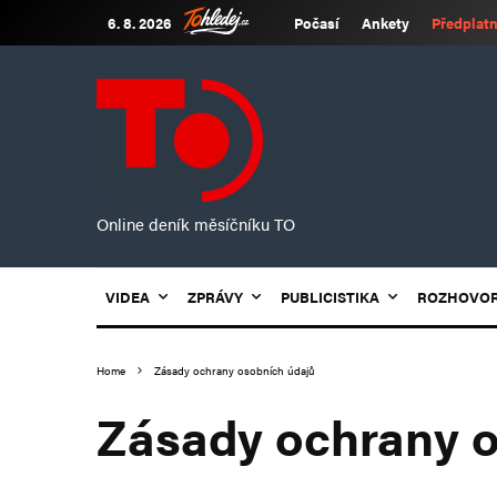
6. 8. 2026
Počasí
Ankety
Předplatn
Online deník měsíčníku TO
VIDEA
ZPRÁVY
PUBLICISTIKA
ROZHOVO
Home
Zásady ochrany osobních údajů
Zásady ochrany o