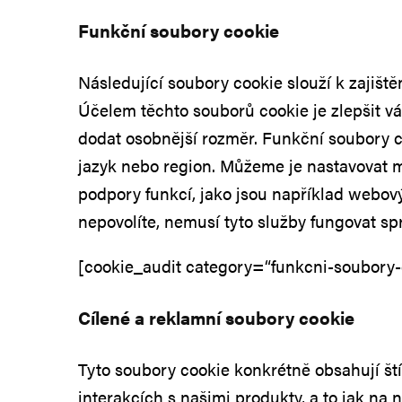
Funkční soubory cookie
Následující soubory cookie slouží k zajišt
Účelem těchto souborů cookie je zlepšit v
dodat osobnější rozměr. Funkční soubory c
jazyk nebo region. Můžeme je nastavovat my
podpory funkcí, jako jsou například webov
nepovolíte, nemusí tyto služby fungovat sp
[cookie_audit category=“funkcni-soubory-c
Cílené a reklamní soubory cookie
Tyto soubory cookie konkrétně obsahují ští
interakcích s našimi produkty, a to jak na