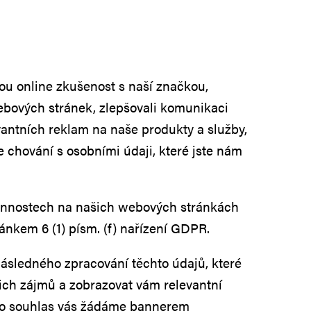
u online zkušenost s naší značkou,
webových stránek, zlepšovali komunikaci
vantních reklam na naše produkty a služby,
 chování s osobními údaji, které jste nám
 činnostech na našich webových stránkách
nkem 6 (1) písm. (f) nařízení GDPR.
následného zpracování těchto údajů, které
šich zájmů a zobrazovat vám relevantní
ento souhlas vás žádáme bannerem