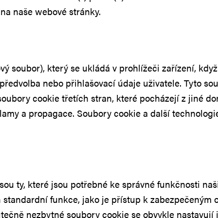
na naše webové stránky.
ý soubor), který se ukládá v prohlížeči zařízení, kdy
 předvolba nebo přihlašovací údaje uživatele. Tyto s
oubory cookie třetích stran, které pocházejí z jiné do
eklamy a propagace. Soubory cookie a další technologi
sou ty, které jsou potřebné ke správné funkčnosti n
ch standardní funkce, jako je přístup k zabezpečený
tečně nezbytné soubory cookie se obvykle nastavují 