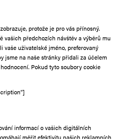
zobrazuje, protože je pro vás přínosný.
adě vašich předchozích návštěv a výběrů mu
i vaše uživatelské jméno, preferovaný
by jsme na naše stránky přidali za účelem
 hodnocení. Pokud tyto soubory cookie
cription“]
vání informací o vašich digitálních
pomáhají měřit efektivitu našich reklamních