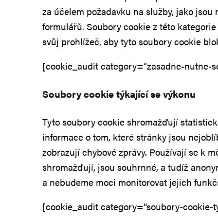
za účelem požadavku na služby, jako jsou 
formulářů. Soubory cookie z této kategorie
svůj prohlížeč, aby tyto soubory cookie b
[cookie_audit category=“zasadne-nutne-so
Soubory cookie týkající se výkonu
Tyto soubory cookie shromažďují statistické
informace o tom, které stránky jsou nejobl
zobrazují chybové zprávy. Používají se k m
shromažďují, jsou souhrnné, a tudíž anonym
a nebudeme moci monitorovat jejich funkč
[cookie_audit category=“soubory-cookie-ty