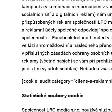
kampaní a v kombinaci s informacemi z vaši
sociálních sítí a digitálních reklam) nám 
přizpůsobených reklam společnosti LRC me
a reklamní účely společně odpovídají společ
společnosti: – Facebook Ireland Limited v o
ve fázi shromažďování a následného přeno
v příslušných zásadách ochrany osobních 
reklamy (včetně našich) se vám při prohlíž
jste s tím vyjádřili souhlas). Nebudou však
[cookie_audit category=“cilene-a-reklamni
Statistické soubory cookie
Společnost LRC media s.r.o. používá službu