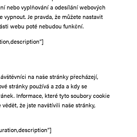
ení nebo vyplňování a odesílání webových
e vypnout. Je pravda, že můžete nastavit
části webu poté nebudou funkční.
ion,description“]
návštěvníci na naše stránky přecházejí,
ové stránky používá a zda a kdy se
ánek. Informace, které tyto soubory cookie
dět, že jste navštívili naše stránky,
ration,description“]