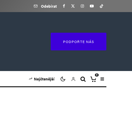
Odebírat
PODPOŘTE NÁS
0
Nejčtenější