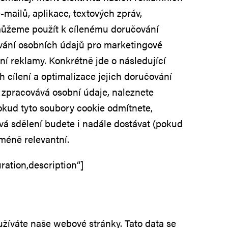
mailů, aplikace, textových zpráv,
ak můžeme použít k cílenému doručování
ování osobních údajů pro marketingové
lní reklamy. Konkrétně jde o následující
h cílení a optimalizace jejich doručování
 zpracovává osobní údaje, naleznete
kud tyto soubory cookie odmítnete,
vá sdělení budete i nadále dostávat (pokud
 méně relevantní.
ation,description“]
užíváte naše webové stránky. Tato data se