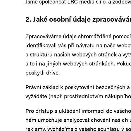
Jsme společnost LRC media s.r.o. a zodpov
2. Jaké osobní údaje zpracovává
Zpracováváme údaje shromážděné pomocí so
identifikovali vás při návratu na naše web
a strukturu našich webových stránek a vytv
a to i na jiných webových stránkách. Poku
poskytli dříve.
Právní základ k poskytování bezpečných a 
vyžádáte (např. prostřednictvím nákupního
Pro přístup a ukládání informací do vašeh
nám umožňuje analyzovat chování našich uži
reklamy, vycházíme z vašeho souhlasu v so