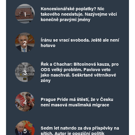
Koncesionářské poplatky? Nic
takového neexistuje. Nazývejme věci
konečně pravými jmény
Íránu se vrací svoboda. Ještě ale není
hotovo
Řek a Chachar: Bitcoinová kauza, pro
ODS velký problém. Pavlovo veto
jako naschvál. Seškrtané větrníkové
zóny
Prague Pride má štěstí, že v Česku
není masová muslimská migrace
Sedm let natvrdo za dva příspěvky na
sítích. Autor je opoziční politik