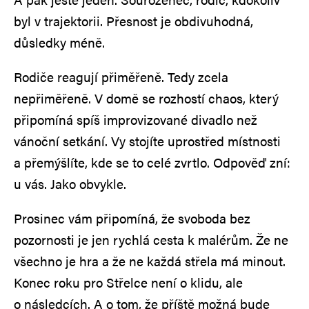
byl v trajektorii. Přesnost je obdivuhodná,
důsledky méně.
Rodiče reagují přiměřeně. Tedy zcela
nepřiměřeně. V domě se rozhostí chaos, který
připomíná spíš improvizované divadlo než
vánoční setkání. Vy stojíte uprostřed místnosti
a přemýšlíte, kde se to celé zvrtlo. Odpověď zní:
u vás. Jako obvykle.
Prosinec vám připomíná, že svoboda bez
pozornosti je jen rychlá cesta k malérům. Že ne
všechno je hra a že ne každá střela má minout.
Konec roku pro Střelce není o klidu, ale
o následcích. A o tom, že příště možná bude