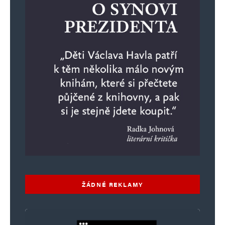
ŽÁDNÉ REKLAMY