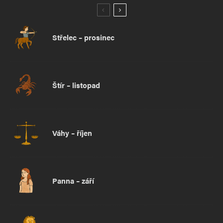
Střelec – prosinec
Štír – listopad
Váhy – říjen
Panna – září