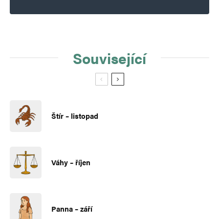
Související
Štír – listopad
Váhy – říjen
Panna – září