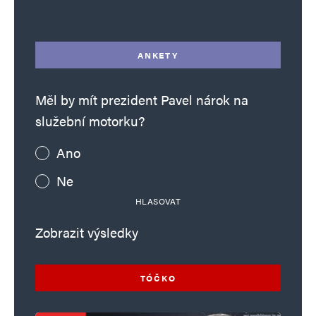
ANKETY
Měl by mít prezident Pavel nárok na
služební motorku?
Ano
Ne
HLASOVAT
Zobrazit výsledky
TÓČKO