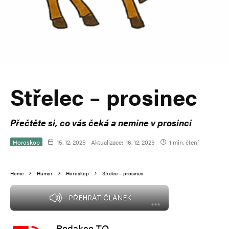
Střelec – prosinec
Přečtěte si, co vás čeká a nemine v prosinci
Horoskop
15. 12. 2025
Aktualizace:
16. 12. 2025
1 min. čtení
Home
Humor
Horoskop
Střelec – prosinec
PŘEHRÁT ČLÁNEK
Redakce TO