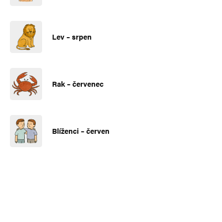
Lev – srpen
Rak – červenec
Blíženci – červen