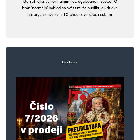
kteří chtějí žít v normálním nezregulovaném světě. TO
brání normální pohled na svět tím, že publikuje kritické
názory a souvislosti. TO chce bavit sebe i ostatní.
Reklama