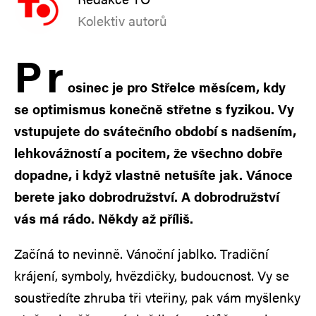
Kolektiv autorů
P
r
osinec je pro Střelce měsícem, kdy
se optimismus konečně střetne s fyzikou. Vy
vstupujete do svátečního období s nadšením,
lehkovážností a pocitem, že všechno dobře
dopadne, i když vlastně netušíte jak. Vánoce
berete jako dobrodružství. A dobrodružství
vás má rádo. Někdy až příliš.
Začíná to nevinně. Vánoční jablko. Tradiční
krájení, symboly, hvězdičky, budoucnost. Vy se
soustředíte zhruba tři vteřiny, pak vám myšlenky