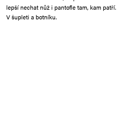
lepší nechat nůž i pantofle tam, kam patří.
V šupleti a botníku.