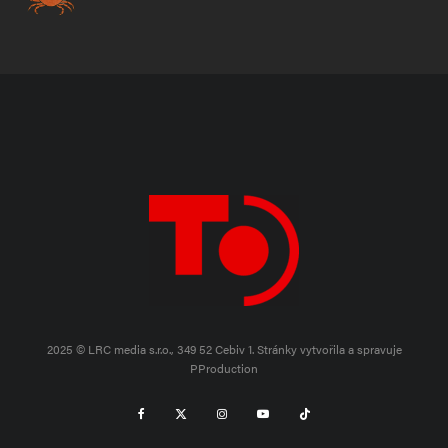
2025 © LRC media s.r.o., 349 52 Cebiv 1.
Stránky vytvořila a spravuje
PProduction