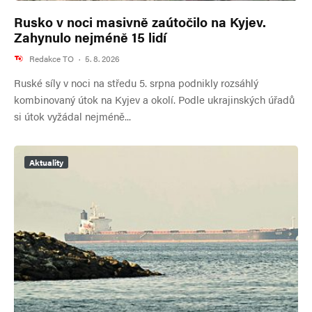
Rusko v noci masivně zaútočilo na Kyjev.
Zahynulo nejméně 15 lidí
Redakce TO
·
5. 8. 2026
Ruské síly v noci na středu 5. srpna podnikly rozsáhlý
kombinovaný útok na Kyjev a okolí. Podle ukrajinských úřadů
si útok vyžádal nejméně...
Aktuality