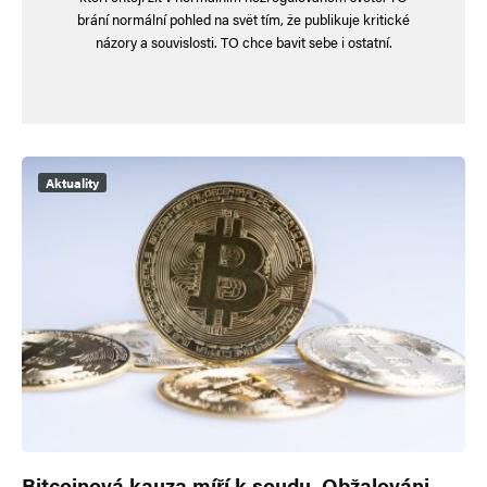
brání normální pohled na svět tím, že publikuje kritické
názory a souvislosti. TO chce bavit sebe i ostatní.
Aktuality
Bitcoinová kauza míří k soudu. Obžalováni