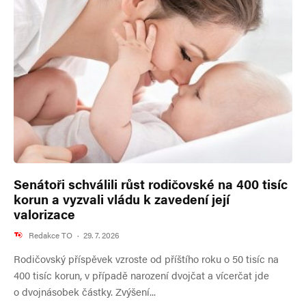
Senátoři schválili růst rodičovské na 400 tisíc
korun a vyzvali vládu k zavedení její
valorizace
Redakce TO
·
29. 7. 2026
Rodičovský příspěvek vzroste od příštího roku o 50 tisíc na
400 tisíc korun, v případě narození dvojčat a vícerčat jde
o dvojnásobek částky. Zvýšení...