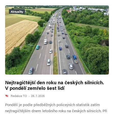
Aktuality
Nejtragičtější den roku na českých silnicích.
V pondělí zemřelo šest lidí
Redakce TO
·
28. 7. 2026
Pondělí je podle předběžných policejních statistik zatím
nejtragičtějším dnem letošního roku na českých silnicích. Při