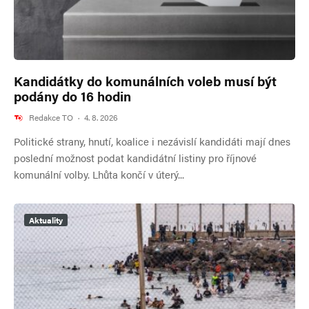
Kandidátky do komunálních voleb musí být
podány do 16 hodin
Redakce TO
·
4. 8. 2026
Politické strany, hnutí, koalice i nezávislí kandidáti mají dnes
poslední možnost podat kandidátní listiny pro říjnové
komunální volby. Lhůta končí v úterý...
Aktuality