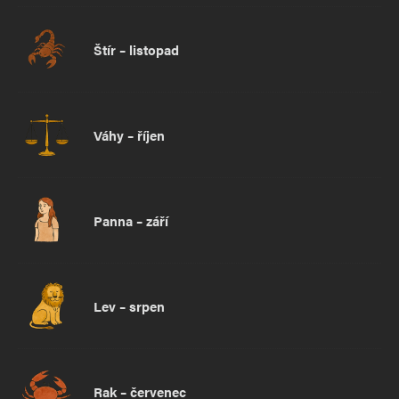
Štír – listopad
Váhy – říjen
Panna – září
Lev – srpen
Rak – červenec