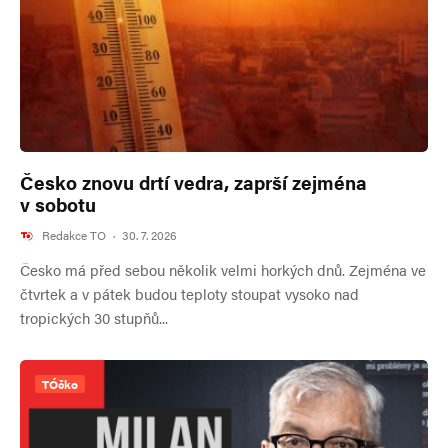
Česko znovu drtí vedra, zaprší zejména
v sobotu
Redakce TO
·
30. 7. 2026
Česko má před sebou několik velmi horkých dnů. Zejména ve
čtvrtek a v pátek budou teploty stoupat vysoko nad
tropických 30 stupňů...
TÓčko