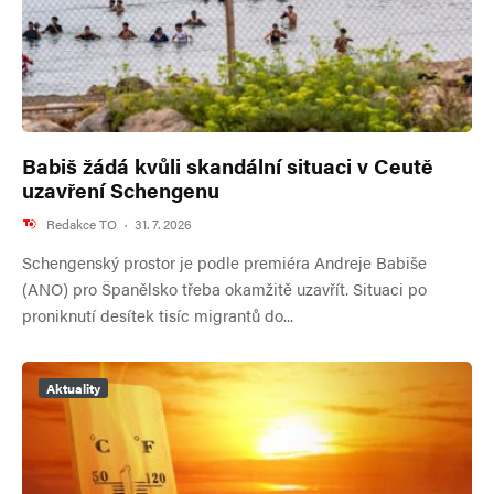
Babiš žádá kvůli skandální situaci v Ceutě
uzavření Schengenu
Redakce TO
·
31. 7. 2026
Schengenský prostor je podle premiéra Andreje Babiše
(ANO) pro Španělsko třeba okamžitě uzavřít. Situaci po
proniknutí desítek tisíc migrantů do...
Aktuality