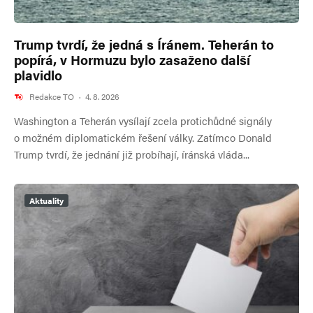
Trump tvrdí, že jedná s Íránem. Teherán to
popírá, v Hormuzu bylo zasaženo další
plavidlo
Redakce TO
·
4. 8. 2026
Washington a Teherán vysílají zcela protichůdné signály
o možném diplomatickém řešení války. Zatímco Donald
Trump tvrdí, že jednání již probíhají, íránská vláda...
Aktuality