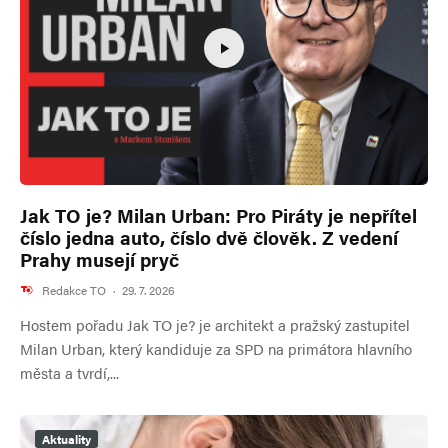
Jak TO je? Milan Urban: Pro Piráty je nepřítel
číslo jedna auto, číslo dvě člověk. Z vedení
Prahy musejí pryč
Redakce TO
·
29. 7. 2026
Hostem pořadu Jak TO je? je architekt a pražský zastupitel
Milan Urban, který kandiduje za SPD na primátora hlavního
města a tvrdí,...
Aktuality