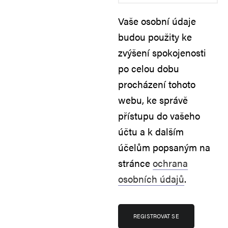
Vaše osobní údaje
budou použity ke
zvýšení spokojenosti
po celou dobu
procházení tohoto
webu, ke správě
přístupu do vašeho
účtu a k dalším
účelům popsaným na
stránce
ochrana
osobních údajů
.
REGISTROVAT SE