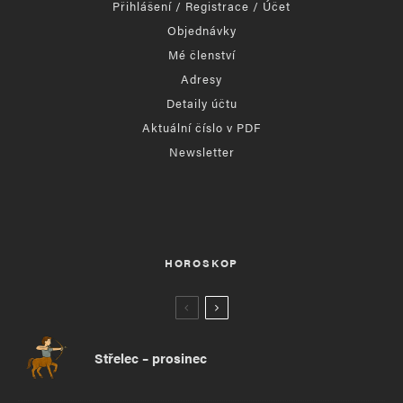
Přihlášení / Registrace / Účet
Objednávky
Mé členství
Adresy
Detaily účtu
Aktuální číslo v PDF
Newsletter
HOROSKOP
Střelec – prosinec