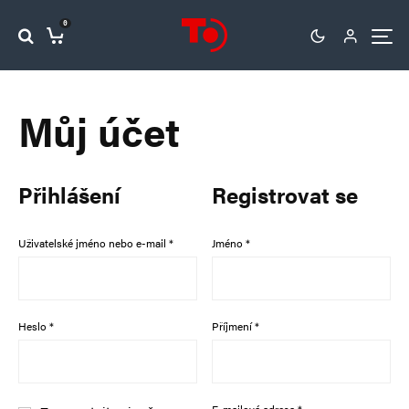
0
Můj účet
Přihlášení
Registrovat se
Povinné
Uživatelské jméno nebo e-mail
*
Jméno
*
Povinné
Heslo
*
Příjmení
*
Povinné