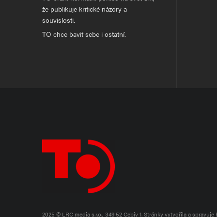
že publikuje kritické názory a
souvislosti.
TO chce bavit sebe i ostatní.
2025 © LRC media s.r.o., 349 52 Cebiv 1.
Stránky vytvořila a spravuje