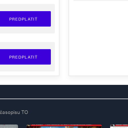
PREDPLATIŤ
PREDPLATIŤ
 časopisu TO