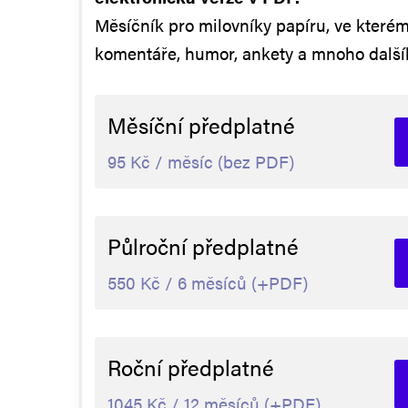
Měsíčník pro milovníky papíru, ve kterém
komentáře, humor, ankety a mnoho další
Měsíční předplatné
95 Kč / měsíc (bez PDF)
Půlroční předplatné
550 Kč / 6 měsíců (+PDF)
Roční předplatné
1045 Kč / 12 měsíců (+PDF)