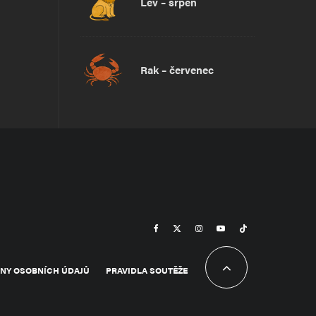
Lev – srpen
Rak – červenec
NY OSOBNÍCH ÚDAJŮ
PRAVIDLA SOUTĚŽE