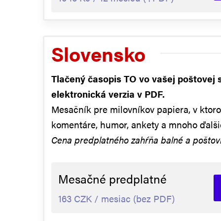
Slovensko
Tlačený časopis TO vo vašej poštovej
elektronická verzia v PDF.
Mesačník pre milovníkov papiera, v ktor
komentáre, humor, ankety a mnoho ďalši
Cena predplatného zahŕňa balné a poštovn
Mesačné predplatné
163 CZK / mesiac (bez PDF)