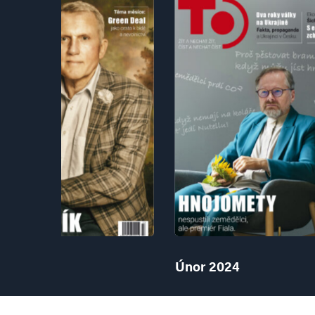
en 2024
Únor 2024