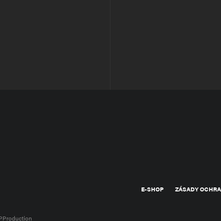
E-SHOP
ZÁSADY OCHRA
PProduction