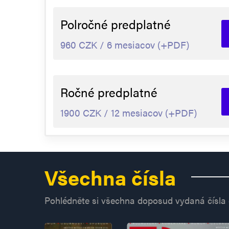
Polročné predplatné
960 CZK / 6 mesiacov (+PDF)
Ročné predplatné
1900 CZK / 12 mesiacov (+PDF)
Všechna čísla
Pohlédněte si všechna doposud vydaná čísla