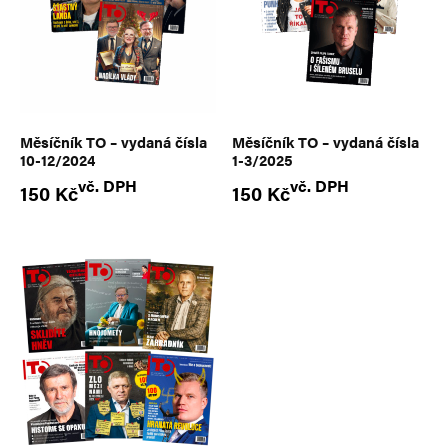
Měsíčník TO – vydaná čísla
Měsíčník TO – vydaná čísla
10-12/2024
1-3/2025
vč. DPH
vč. DPH
150
Kč
150
Kč