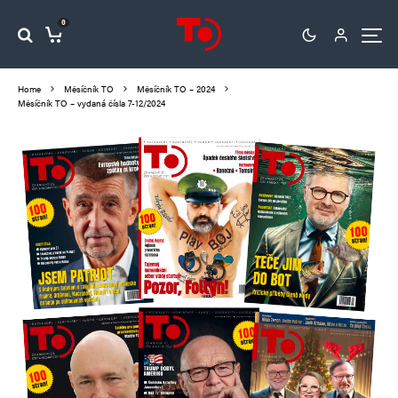
0
Home
Měsíčník TO
Měsíčník TO – 2024
Měsíčník TO – vydaná čísla 7-12/2024