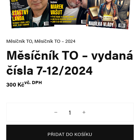
Měsíčník TO
,
Měsíčník TO – 2024
Měsíčník TO – vydaná
čísla 7-12/2024
vč. DPH
300
Kč
Měsíčník TO – vydaná čísla 7-12/202
PŘIDAT DO KOŠÍKU