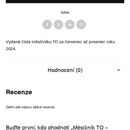
Alternative:
Sdílet
Vydaná čísla měsíčníku TO za červenec až prosinec roku
2024.
Hodnocení (0)
Recenze
Zatím zde nejsou žádné recenze.
Buďte první, kdo ohodnotí „Měsíčník TO –