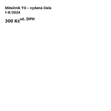
Měsíčník TO – vydaná čísla
1-6/2024
vč. DPH
300
Kč