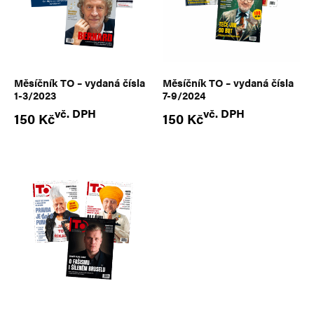
Měsíčník TO – vydaná čísla
Měsíčník TO – vydaná čísla
1-3/2023
7-9/2024
vč. DPH
vč. DPH
150
Kč
150
Kč