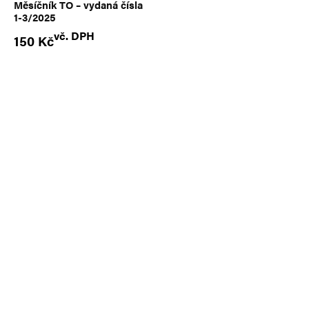
Měsíčník TO – vydaná čísla
1-3/2025
vč. DPH
150
Kč