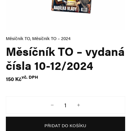
Měsíčník TO
,
Měsíčník TO – 2024
Měsíčník TO – vydaná
čísla 10-12/2024
vč. DPH
150
Kč
Měsíčník TO – vydaná čísla 10-12/20
PŘIDAT DO KOŠÍKU