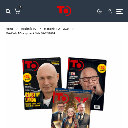
0
Home
Měsíčník TO
Měsíčník TO – 2024
Měsíčník TO – vydaná čísla 10-12/2024