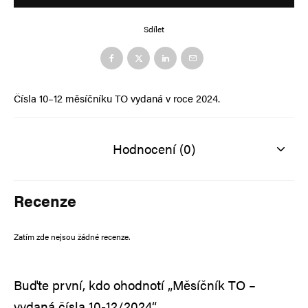
Alternative:
Sdílet
Čísla 10–12 měsíčníku TO vydaná v roce 2024.
Hodnocení (0)
Recenze
Zatím zde nejsou žádné recenze.
Buďte první, kdo ohodnotí „Měsíčník TO –
vydaná čísla 10-12/2024“