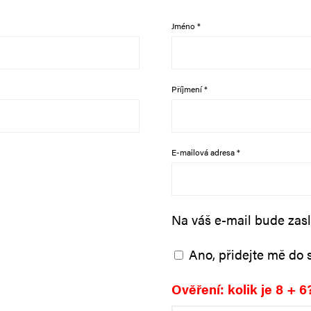
Jméno
*
Příjmení
*
Povinné
E-mailová adresa
*
Na váš e-mail bude zas
Ano, přidejte mě do
Ověření: kolik je 8 + 