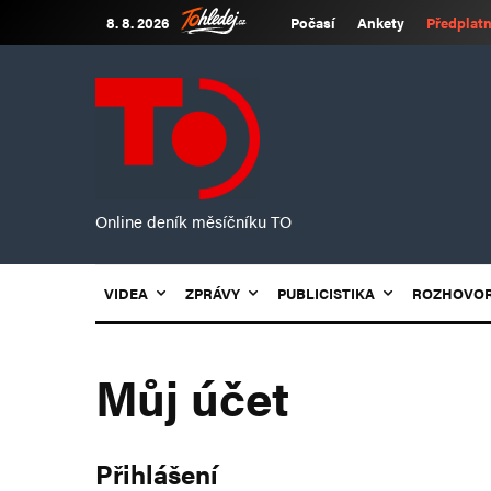
8. 8. 2026
Počasí
Ankety
Předplatn
Online deník měsíčníku TO
VIDEA
ZPRÁVY
PUBLICISTIKA
ROZHOVO
Můj účet
Přihlášení