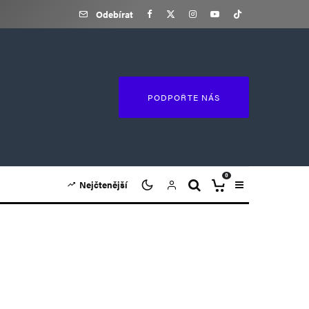
Odebírat
PODPOŘTE NÁS
0
Nejčtenější