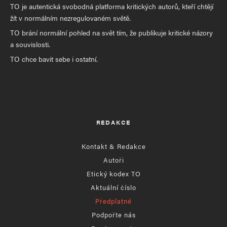
TO je autentická svobodná platforma kritických autorů, kteří chtějí
žít v normálním nezregulovaném světě.
TO brání normální pohled na svět tím, že publikuje kritické názory
a souvislosti.
TO chce bavit sebe i ostatní.
REDAKCE
Kontakt & Redakce
Autoři
Etický kodex TO
Aktuální číslo
Předplatné
Podpořte nás