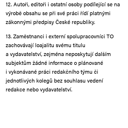
12. Autoři, editoři i ostatní osoby podílející se na
výrobě obsahu se při své práci řídí platnými
zákonnými předpisy České republiky.
13. Zaměstnanci i externí spolupracovníci TO
zachovávají loajalitu svému titulu
a vydavatelství, zejména neposkytují dalším
subjektům žádné informace o plánované
i vykonávané práci redakčního týmu či
jednotlivých kolegů bez souhlasu vedení
redakce nebo vydavatelství.