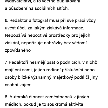
vydavatelství, a to včetně publikování
a působení na sociálních sítích.
6. Redaktor a fotograf musí při své práci vždy
uvést účel, za jakým získává informace.
Nepoužívá nepoctivé prostředky pro jejich
získání, nepořizuje nahrávky bez vědomí
zpovídaného.
7. Redaktoři nesmějí psát o podnicích, v nichž
mají oni sami, jejich rodinní příslušníci nebo
osoby blízké významný majetkový podíl či jiný
osobní zájem.
8. Autorská činnost zaměstnanců v jiných
médiích, pokud je to soukromá aktivita