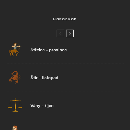
HOROSKOP
Střelec – prosinec
Štír – listopad
Váhy – říjen