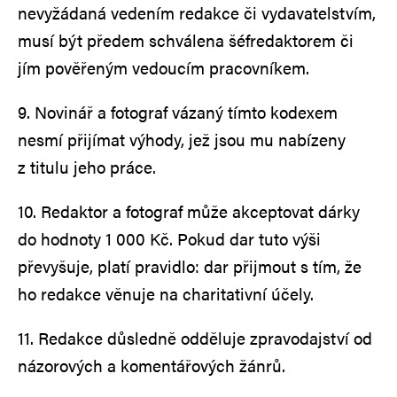
nevyžádaná vedením redakce či vydavatelstvím,
musí být předem schválena šéfredaktorem či
jím pověřeným vedoucím pracovníkem.
9. Novinář a fotograf vázaný tímto kodexem
nesmí přijímat výhody, jež jsou mu nabízeny
z titulu jeho práce.
10. Redaktor a fotograf může akceptovat dárky
do hodnoty 1 000 Kč. Pokud dar tuto výši
převyšuje, platí pravidlo: dar přijmout s tím, že
ho redakce věnuje na charitativní účely.
11. Redakce důsledně odděluje zpravodajství od
názorových a komentářových žánrů.