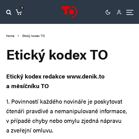
0
Home
Etický kodex TO
Etický kodex TO
Etický kodex redakce www.denik.to
a měsíčníku TO
1. Povinností každého novináře je poskytovat
čtenáři pravdivé a nemanipulované informace,
v případě chyby nebo omylu zjedná nápravu
a zveřejní omluvu.