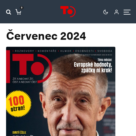
0
Červenec 2024