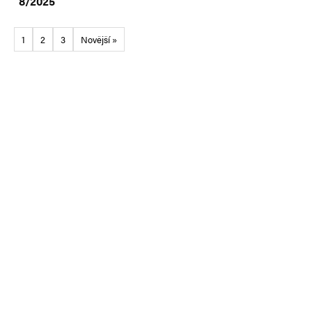
8/2025
1
2
3
Novější »