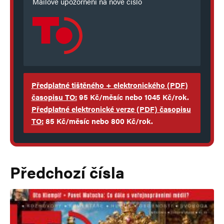
Mailové upozornění na nové číslo
Předplatné tištěného + elektronického
(PDF)
časopisu TO:
95 Kč/měsíc nebo 1045 Kč/rok.
Předplatné elektronické verze
(PDF)
časopisu
TO
:
85 Kč/měsíc nebo 800 Kč/rok.
Předchozí čísla