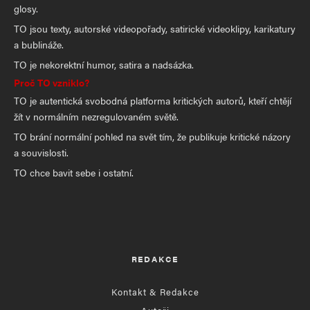
glosy.
TO jsou texty, autorské videopořady, satirické videoklipy, karikatury
a bublináže.
TO je nekorektní humor, satira a nadsázka.
Proč TO vzniklo?
TO je autentická svobodná platforma kritických autorů, kteří chtějí
žít v normálním nezregulovaném světě.
TO brání normální pohled na svět tím, že publikuje kritické názory
a souvislosti.
TO chce bavit sebe i ostatní.
REDAKCE
Kontakt & Redakce