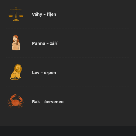
Váhy – říjen
Panna – září
Lev – srpen
Rak – červenec