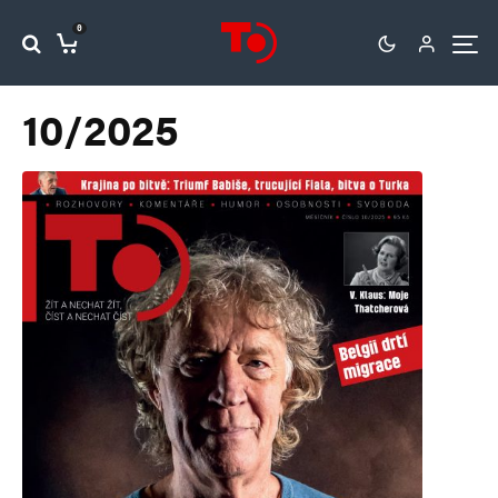
0
10/2025