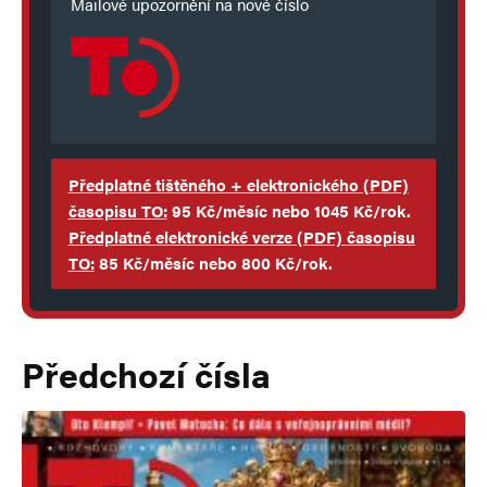
Mailové upozornění na nové číslo
Předplatné tištěného + elektronického
(PDF)
časopisu TO:
95 Kč/měsíc nebo 1045 Kč/rok.
Předplatné elektronické verze
(PDF)
časopisu
TO
:
85 Kč/měsíc nebo 800 Kč/rok.
Předchozí čísla