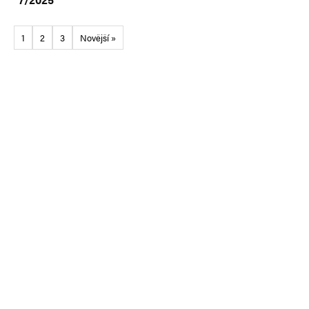
1
2
3
Novější »