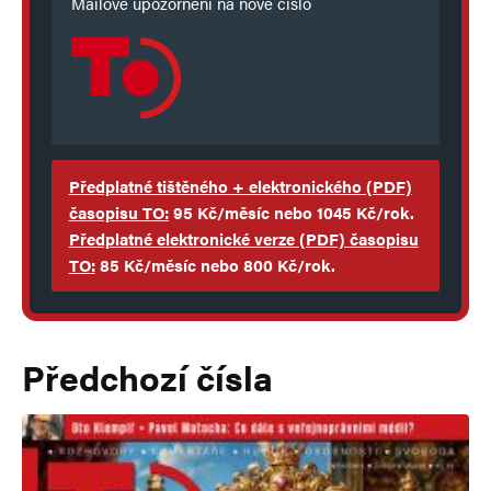
Mailové upozornění na nové číslo
Předplatné tištěného + elektronického
(PDF)
časopisu TO:
95 Kč/měsíc nebo 1045 Kč/rok.
Předplatné elektronické verze
(PDF)
časopisu
TO
:
85 Kč/měsíc nebo 800 Kč/rok.
Předchozí čísla