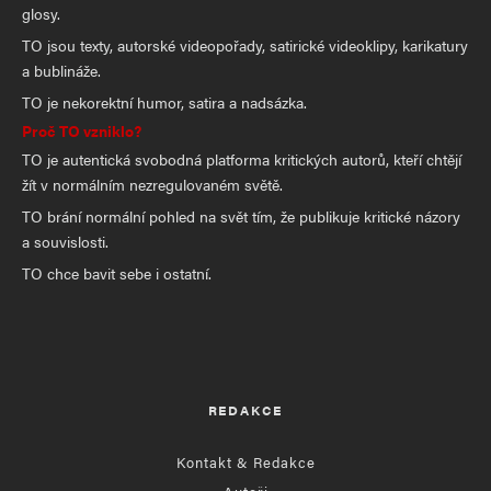
glosy.
TO jsou texty, autorské videopořady, satirické videoklipy, karikatury
a bublináže.
TO je nekorektní humor, satira a nadsázka.
Proč TO vzniklo?
TO je autentická svobodná platforma kritických autorů, kteří chtějí
žít v normálním nezregulovaném světě.
TO brání normální pohled na svět tím, že publikuje kritické názory
a souvislosti.
TO chce bavit sebe i ostatní.
REDAKCE
Kontakt & Redakce