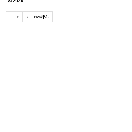
8/2025
1
2
3
Novější »