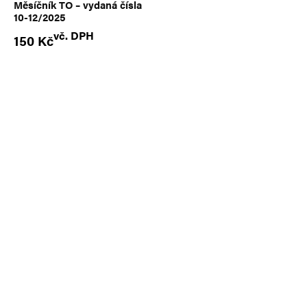
Měsíčník TO – vydaná čísla
10-12/2025
vč. DPH
150
Kč