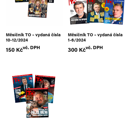
Měsíčník TO – vydaná čísla
Měsíčník TO – vydaná čísla
10-12/2024
1-6/2024
vč. DPH
vč. DPH
150
Kč
300
Kč