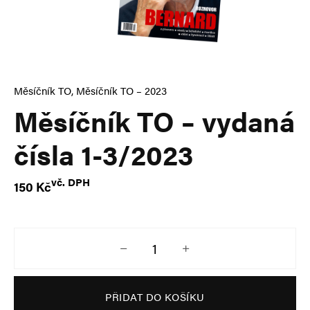
Měsíčník TO
,
Měsíčník TO – 2023
Měsíčník TO – vydaná
čísla 1-3/2023
vč. DPH
150
Kč
Měsíčník TO – vydaná čísla 1-3/202
PŘIDAT DO KOŠÍKU