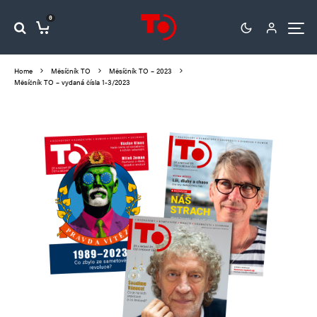
0
Home
Měsíčník TO
Měsíčník TO – 2023
Měsíčník TO – vydaná čísla 1-3/2023