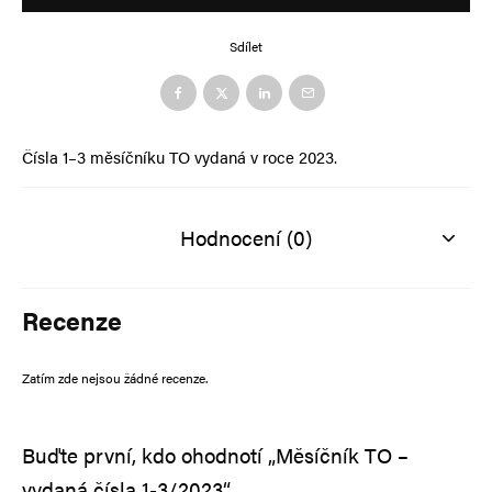
Alternative:
Sdílet
Čísla 1–3 měsíčníku TO vydaná v roce 2023.
Hodnocení (0)
Recenze
Zatím zde nejsou žádné recenze.
Buďte první, kdo ohodnotí „Měsíčník TO –
vydaná čísla 1-3/2023“