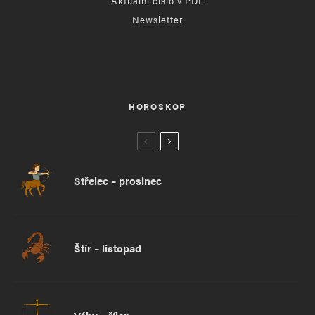
Aktuální číslo v PDF
Newsletter
HOROSKOP
Střelec – prosinec
Štír – listopad