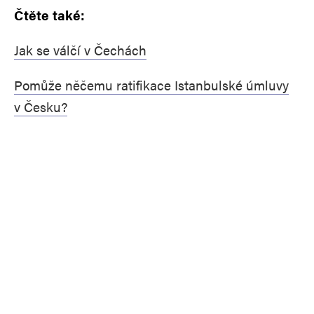
Čtěte také:
Jak se válčí v Čechách
Pomůže něčemu ratifikace Istanbulské úmluvy
v Česku?