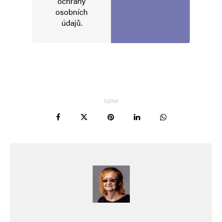
ochrany
osobních
údajů
.
Sdílet