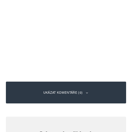
UKÁZAT KOMENTÁŘE (0)
Napsat komentář