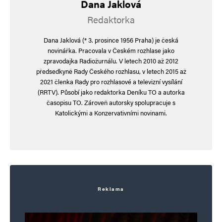
Dana Jaklová
Redaktorka
Dana Jaklová (* 3. prosince 1956 Praha) je česká
novinářka. Pracovala v Českém rozhlase jako
zpravodajka Radiožurnálu. V letech 2010 až 2012
předsedkyně Rady Českého rozhlasu, v letech 2015 až
2021 členka Rady pro rozhlasové a televizní vysílání
(RRTV). Působí jako redaktorka Deníku TO a autorka
časopisu TO. Zároveň autorsky spolupracuje s
Katolickými a Konzervativními novinami.
Reklama