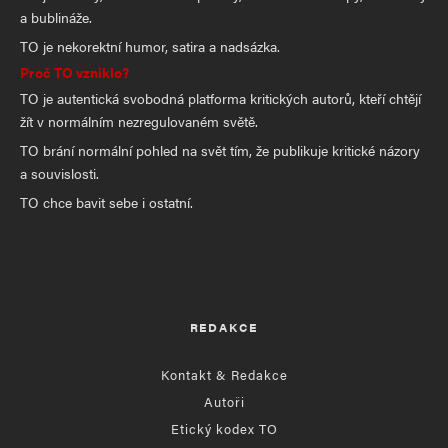
a bublináže.
TO je nekorektní humor, satira a nadsázka.
Proč TO vzniklo?
TO je autentická svobodná platforma kritických autorů, kteří chtějí
žít v normálním nezregulovaném světě.
TO brání normální pohled na svět tím, že publikuje kritické názory
a souvislosti.
TO chce bavit sebe i ostatní.
REDAKCE
Kontakt & Redakce
Autoři
Etický kodex TO