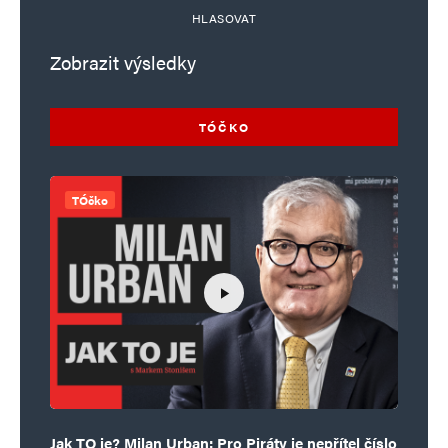
HLASOVAT
Zobrazit výsledky
TÓČKO
TÓčko
Jak TO je? Milan Urban: Pro Piráty je nepřítel číslo