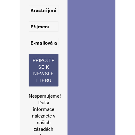
Uložit do prohlížeče jméno, e-mail a webovou stránku pro budoucí
komentáře.
Informujte mě o nových komentářích e-mailem.
Informujte mě o nových příspěvcích e-mailem.
Alternative:
Nespamujeme!
Další
informace
naleznete v
našich
zásadách