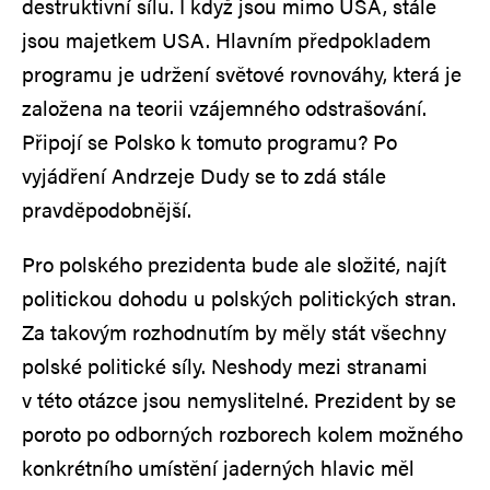
destruktivní sílu. I když jsou mimo USA, stále
jsou majetkem USA. Hlavním předpokladem
programu je udržení světové rovnováhy, která je
založena na teorii vzájemného odstrašování.
Připojí se Polsko k tomuto programu? Po
vyjádření Andrzeje Dudy se to zdá stále
pravděpodobnější.
Pro polského prezidenta bude ale složité, najít
politickou dohodu u polských politických stran.
Za takovým rozhodnutím by měly stát všechny
polské politické síly. Neshody mezi stranami
v této otázce jsou nemyslitelné. Prezident by se
poroto po odborných rozborech kolem možného
konkrétního umístění jaderných hlavic měl