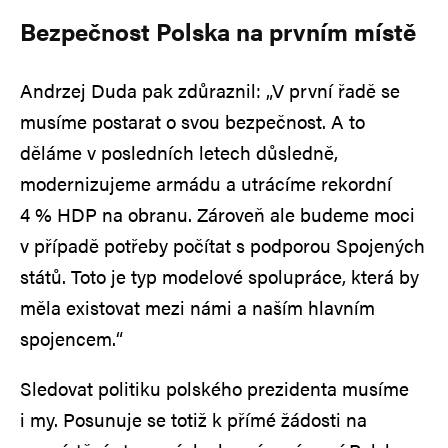
Bezpečnost Polska na prvním místě
Andrzej Duda pak zdůraznil: „V první řadě se
musíme postarat o svou bezpečnost. A to
děláme v posledních letech důsledně,
modernizujeme armádu a utrácíme rekordní
4 % HDP na obranu. Zároveň ale budeme moci
v případě potřeby počítat s podporou Spojených
států. Toto je typ modelové spolupráce, která by
měla existovat mezi námi a naším hlavním
spojencem.“
Sledovat politiku polského prezidenta musíme
i my. Posunuje se totiž k přímé žádosti na