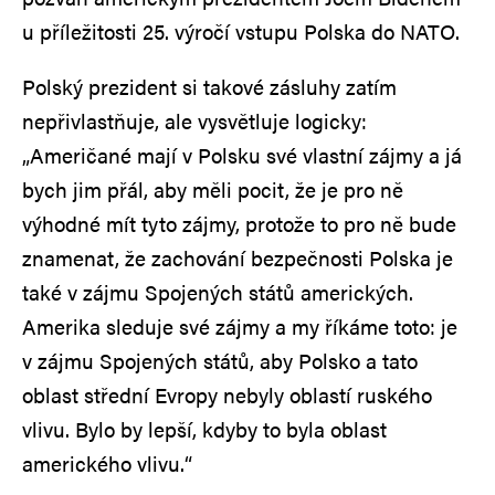
u příležitosti 25. výročí vstupu Polska do NATO.
Polský prezident si takové zásluhy zatím
nepřivlastňuje, ale vysvětluje logicky:
„Američané mají v Polsku své vlastní zájmy a já
bych jim přál, aby měli pocit, že je pro ně
výhodné mít tyto zájmy, protože to pro ně bude
znamenat, že zachování bezpečnosti Polska je
také v zájmu Spojených států amerických.
Amerika sleduje své zájmy a my říkáme toto: je
v zájmu Spojených států, aby Polsko a tato
oblast střední Evropy nebyly oblastí ruského
vlivu. Bylo by lepší, kdyby to byla oblast
amerického vlivu.“