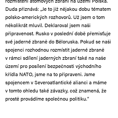
rozmístění atomových zbraní na území Polska.
Duda přiznává: „Je to již nějakou dobu tématem
polsko-amerických rozhovorů. Už jsem o tom
několikrát mluvil. Deklaroval jsem naši
připravenost. Rusko v poslední době přemisťuje
své jaderné zbraně do Běloruska. Pokud se naši
spojenci rozhodnou rozmístit jaderné zbraně
v rámci sdílení jaderných zbraní také na naše
území pro posílení bezpečnosti východního
křídla NATO, jsme na to připraveni. Jsme
spojencem v Severoatlantické alianci a máme
v tomto ohledu také závazky, což znamená, že
prostě provádíme společnou politiku.“