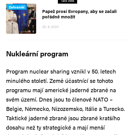
Také čtěte
Zahraničí
Papež prosí Evropany, aby se začali
pořádně množit
26. 9. 2024
Nukleární program
Program nuclear sharing vznikl v 50. letech
minulého století. Země účastnící se tohoto
programu mají americké jaderné zbraně na
svém území. Dnes jsou to členové NATO –
Belgie, Německo, Nizozemsko, Itálie a Turecko.
Taktické jaderné zbraně jsou zbraně kratšího
dosahu než ty strategické a mají menší