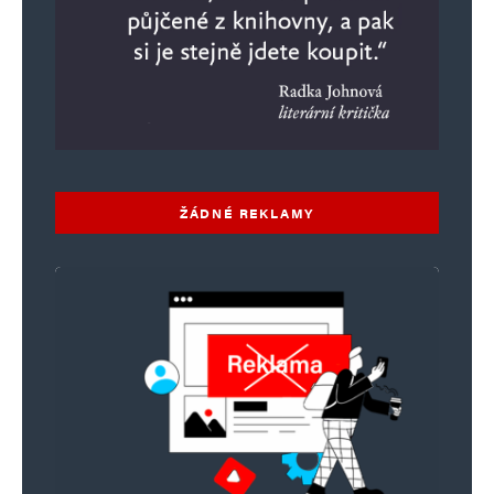
ŽÁDNÉ REKLAMY