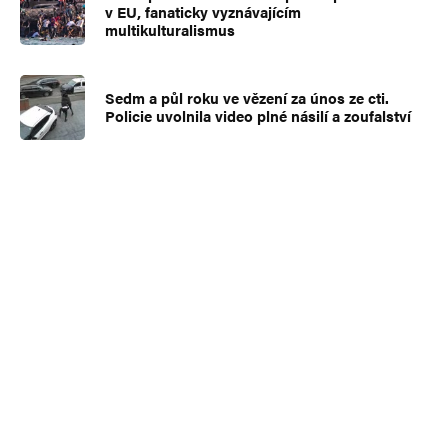
v EU, fanaticky vyznávajícím
multikulturalismus
Sedm a půl roku ve vězení za únos ze cti.
Policie uvolnila video plné násilí a zoufalství