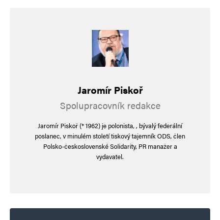
Jaromír Piskoř
Spolupracovník redakce
Jaromír Piskoř (* 1962) je polonista, , bývalý federální
poslanec, v minulém století tiskový tajemník ODS, člen
Polsko-československé Solidarity, PR manažer a
vydavatel.