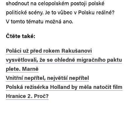
shodnout na celopolském postoji polské
politické scény. Je to vůbec v Polsku reálné?
V tomto tématu možná ano.
Čtěte také:
Poláci už před rokem Rakušanovi
vysvětlovali, že se ohledně migračního paktu
plete. Marně
Vnitřní nepřítel, největší nepřítel
Polská režisérka Holland by měla natočit film
Hranice 2. Proč?