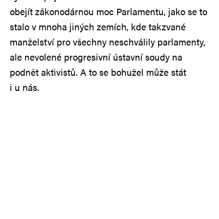
obejít zákonodárnou moc Parlamentu, jako se to
stalo v mnoha jiných zemích, kde takzvané
manželství pro všechny neschválily parlamenty,
ale nevolené progresivní ústavní soudy na
podnět aktivistů. A to se bohužel může stát
i u nás.