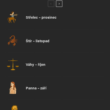
Střelec – prosinec
Štír – listopad
Váhy – říjen
Panna – září