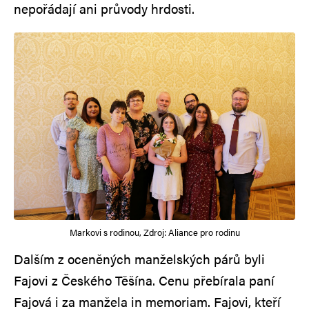
nepořádají ani průvody hrdosti.
Markovi s rodinou, Zdroj: Aliance pro rodinu
Dalším z oceněných manželských párů byli
Fajovi z Českého Těšína. Cenu přebírala paní
Fajová i za manžela in memoriam. Fajovi, kteří