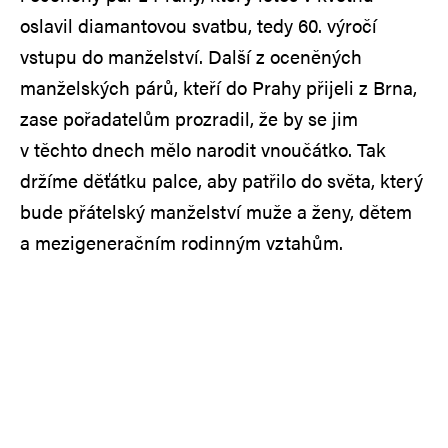
oslavil diamantovou svatbu, tedy 60. výročí
vstupu do manželství. Další z oceněných
manželských párů, kteří do Prahy přijeli z Brna,
zase pořadatelům prozradil, že by se jim
v těchto dnech mělo narodit vnoučátko. Tak
držíme děťátku palce, aby patřilo do světa, který
bude přátelský manželství muže a ženy, dětem
a mezigeneračním rodinným vztahům.