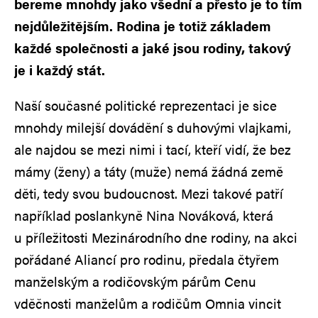
bereme mnohdy jako všední a přesto je to tím
nejdůležitějším. Rodina je totiž základem
každé společnosti a jaké jsou rodiny, takový
je i každý stát.
Naší současné politické reprezentaci je sice
mnohdy milejší dovádění s duhovými vlajkami,
ale najdou se mezi nimi i tací, kteří vidí, že bez
mámy (ženy) a táty (muže) nemá žádná země
děti, tedy svou budoucnost. Mezi takové patří
například poslankyně Nina Nováková, která
u příležitosti Mezinárodního dne rodiny, na akci
pořádané Aliancí pro rodinu, předala čtyřem
manželským a rodičovským párům Cenu
vděčnosti manželům a rodičům Omnia vincit