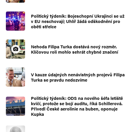
Politický týdeník: Bojeschopní Ukrajinci se už
v EU neschovají; Uhlíř žádá odškodnění pro
oběti střelce
Nehoda Filipa Turka dostává nový rozměr.
Klíčovou roli mohlo sehrát chybné značení
V kauze údajných nenávistných projevů Filipa
Turka se pravdu nedozvíme
Politický týdeník: ODS na nového šéfa letiště
kvičí, protože se bojí auditu, říká Schillerová.
Přivedl České aerolinie na buben, oponuje
Kupka