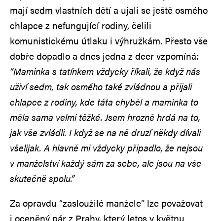
mají sedm vlastních dětí a ujali se ještě osmého
chlapce z nefungující rodiny, čelili
komunistickému útlaku i výhružkám. Přesto vše
dobře dopadlo a dnes jedna z dcer vzpomíná:
“Maminka s tatínkem vždycky říkali, že když nás
uživí sedm, tak osmého také zvládnou a přijali
chlapce z rodiny, kde táta chyběl a maminka to
měla sama velmi těžké. Jsem hrozně hrdá na to,
jak vše zvládli. I když se na ně druzí někdy dívali
všelijak. A hlavně mi vždycky připadlo, že nejsou
v manželství každý sám za sebe, ale jsou na vše
skutečně spolu.”
Za opravdu “zasloužilé manžele” lze považovat
i oceněný pár z Prahy, který letos v květnu