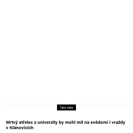
Také čtěte
Mrtvý střelec z univerzity by mohl mít na svědomí i vraždy
v Klánovicích