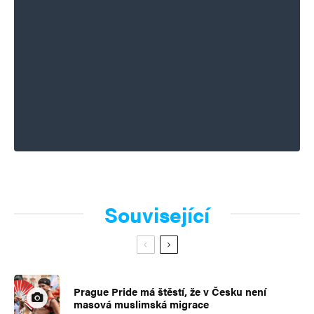
Související
Prague Pride má štěstí, že v Česku není
masová muslimská migrace