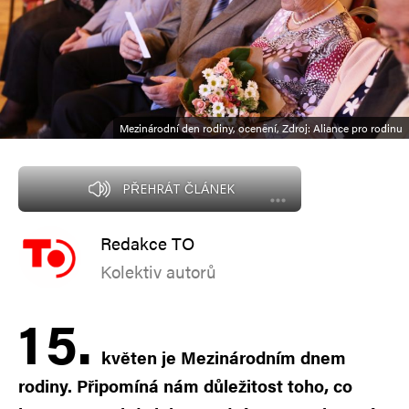
Mezinárodní den rodiny, ocenění, Zdroj: Aliance pro rodinu
PŘEHRÁT ČLÁNEK
Redakce TO
Kolektiv autorů
1
5.
květen je Mezinárodním dnem
rodiny. Připomíná nám důležitost toho, co