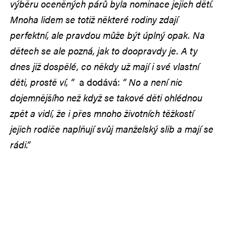
výběru oceněných párů byla nominace jejich dětí.
Mnoha lidem se totiž některé rodiny zdají
perfektní, ale pravdou může být úplný opak. Na
dětech se ale pozná, jak to doopravdy je. A ty
dnes již dospělé, co někdy už mají i své vlastní
děti, prostě ví, “
a dodává:
“ No a není nic
dojemnějšího než když se takové děti ohlédnou
zpět a vidí, že i přes mnoho životních těžkostí
jejich rodiče naplňují svůj manželský slib a mají se
rádi.”