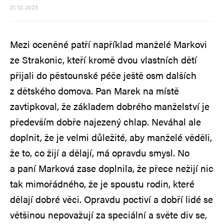
21. 12. 2023
Mezi oceněné patří například manželé Markovi
ze Strakonic, kteří kromě dvou vlastních dětí
přijali do pěstounské péče ještě osm dalších
z dětského domova. Pan Marek na místě
zavtipkoval, že základem dobrého manželství je
především dobře najezený chlap. Neváhal ale
doplnit, že je velmi důležité, aby manželé věděli,
že to, co žijí a dělají, má opravdu smysl. No
a paní Marková zase doplnila, že přece nežijí nic
tak mimořádného, že je spoustu rodin, které
dělají dobré věci. Opravdu poctiví a dobří lidé se
většinou nepovažují za speciální a světe div se,