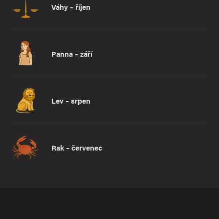
Váhy – říjen
Panna – září
Lev – srpen
Rak – červenec