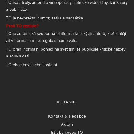
TO jsou texty, autorské videopořady, satirické videoklipy, karikatury
a bublináže.
TO je nekorektní humor, satira a nadsázka.
Proč TO vzniklo?
TO je autentická svobodná platforma kritických autorů, kteří chtějí
žít v normálním nezregulovaném světě.
TO brání normální pohled na svět tím, že publikuje kritické názory
a souvislosti.
TO chce bavit sebe i ostatní.
REDAKCE
Kontakt & Redakce
Autoři
Etický kodex TO