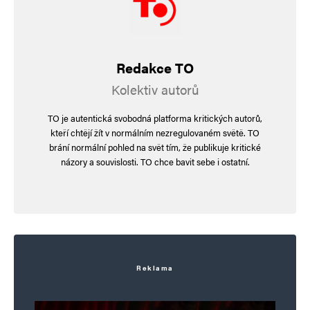
uz takto odchazi 5 % lidi a vicemene kazdym
rokem podil stoupa – kdyz nahodou
poklesne, strachuji se Holandani, ze jim
Redakce TO
pokrok nejak drhne, a co s tim delat?
Kolektiv autorů
TO je autentická svobodná platforma kritických autorů,
kteří chtějí žít v normálním nezregulovaném světě. TO
Leaf Roller
Odpovědět
brání normální pohled na svět tím, že publikuje kritické
názory a souvislosti. TO chce bavit sebe i ostatní.
16. 5. 2024 (10:59)
Ó, kež bychom i u nás jednou prozřeli
jako v Holandsku. A nemuseli stále
častěji číst o tom, jak někdo skočil pod
vlak, nebo se zastřelil přímo na ulici.
Reklama