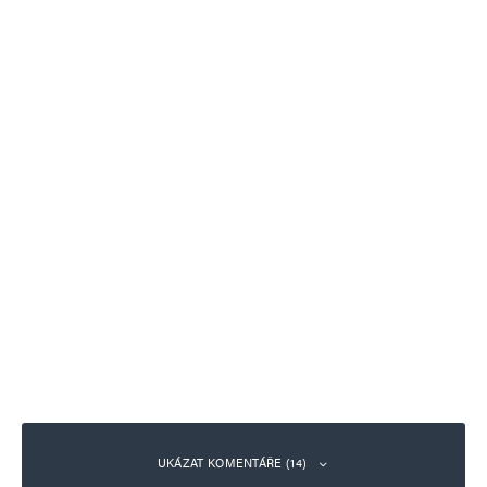
UKÁZAT KOMENTÁŘE (14)