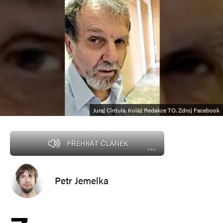
Juraj Cintula. Koláž Redakce TO. Zdroj Facebook
PŘEHRÁT ČLÁNEK
Petr Jemelka