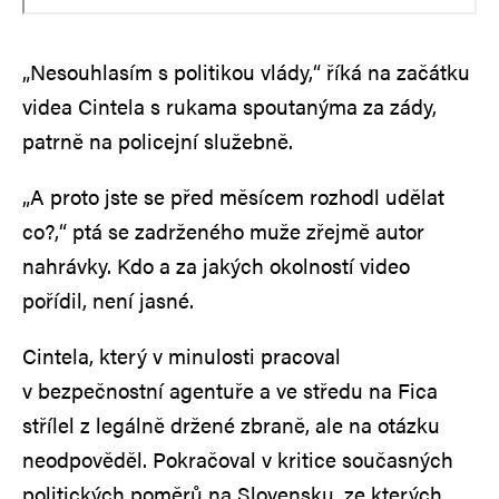
„Nesouhlasím s politikou vlády,“ říká na začátku
videa Cintela s rukama spoutanýma za zády,
patrně na policejní služebně.
„A proto jste se před měsícem rozhodl udělat
co?,“ ptá se zadrženého muže zřejmě autor
nahrávky. Kdo a za jakých okolností video
pořídil, není jasné.
Cintela, který v minulosti pracoval
v bezpečnostní agentuře a ve středu na Fica
střílel z legálně držené zbraně, ale na otázku
neodpověděl. Pokračoval v kritice současných
politických poměrů na Slovensku, ze kterých