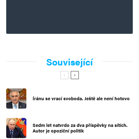
Související
Íránu se vrací svoboda. Ještě ale není hotovo
Sedm let natvrdo za dva příspěvky na sítích.
Autor je opoziční politik