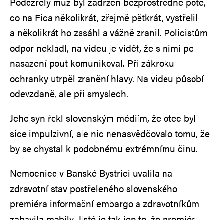
Podezřelý muž byl zadržen bezprostředně poté,
co na Fica několikrát, zřejmě pětkrát, vystřelil
a několikrát ho zasáhl a vážně zranil. Policistům
odpor nekladl, na videu je vidět, že s nimi po
nasazení pout komunikoval. Při zákroku
ochranky utrpěl zranění hlavy. Na videu působí
odevzdaně, ale při smyslech.
Jeho syn řekl slovenským médiím, že otec byl
sice impulzivní, ale nic nenasvědčovalo tomu, že
by se chystal k podobnému extrémnímu činu.
Nemocnice v Banské Bystrici uvalila na
zdravotní stav postřeleného slovenského
premiéra informační embargo a zdravotníkům
zabavila mobily. Jisté je tak jen to, že premiér