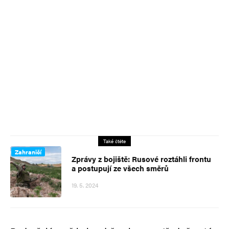
Také čtěte
Zahraničí
Zprávy z bojiště: Rusové roztáhli frontu
a postupují ze všech směrů
19. 5. 2024