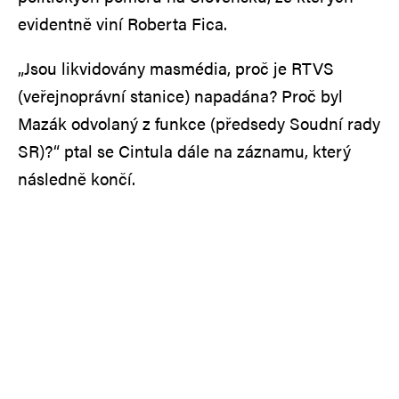
evidentně viní Roberta Fica.
„Jsou likvidovány masmédia, proč je RTVS
(veřejnoprávní stanice) napadána? Proč byl
Mazák odvolaný z funkce (předsedy Soudní rady
SR)?“ ptal se Cintula dále na záznamu, který
následně končí.