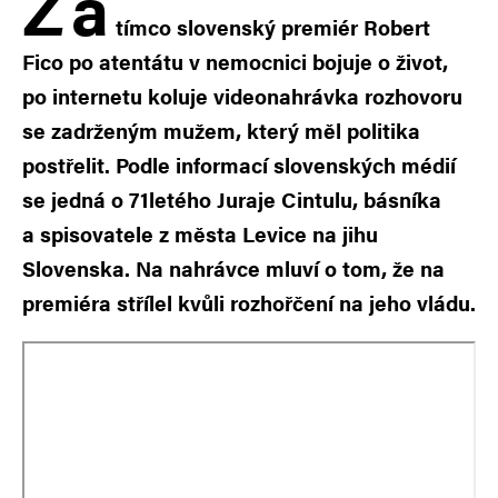
Z
a
tímco slovenský premiér Robert
Fico po atentátu v nemocnici bojuje o život,
po internetu koluje videonahrávka rozhovoru
se zadrženým mužem, který měl politika
postřelit. Podle informací slovenských médií
se jedná o 71letého Juraje Cintulu, básníka
a spisovatele z města Levice na jihu
Slovenska. Na nahrávce mluví o tom, že na
premiéra střílel kvůli rozhořčení na jeho vládu.