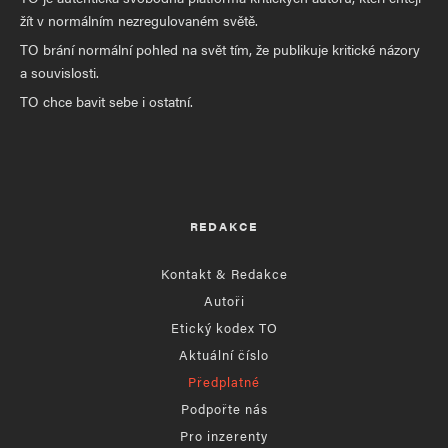
žít v normálním nezregulovaném světě.
TO brání normální pohled na svět tím, že publikuje kritické názory
a souvislosti.
TO chce bavit sebe i ostatní.
REDAKCE
Kontakt & Redakce
Autoři
Etický kodex TO
Aktuální číslo
Předplatné
Podpořte nás
Pro inzerenty