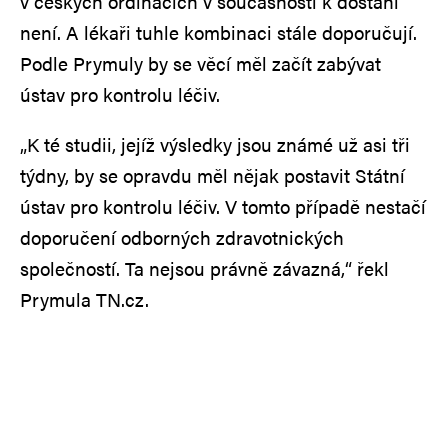
v českých ordinacích v současnosti k dostání
není. A lékaři tuhle kombinaci stále doporučují.
Podle Prymuly by se věcí měl začít zabývat
ústav pro kontrolu léčiv.
„K té studii, jejíž výsledky jsou známé už asi tři
týdny, by se opravdu měl nějak postavit Státní
ústav pro kontrolu léčiv. V tomto případě nestačí
doporučení odborných zdravotnických
společností. Ta nejsou právně závazná,“ řekl
Prymula TN.cz.