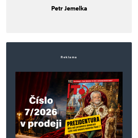
Petr Jemelka
Uložit do prohlížeče jméno, e-mail a webovou stránku pro budoucí
komentáře.
Informujte mě o nových komentářích e-mailem.
Informujte mě o nových příspěvcích e-mailem.
Reklama
Alternative: