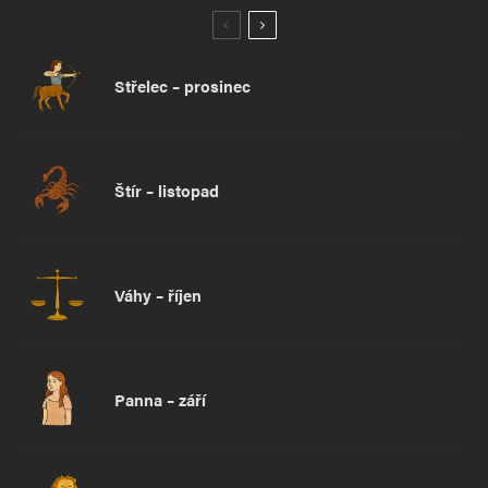
Střelec – prosinec
Štír – listopad
Váhy – říjen
Panna – září