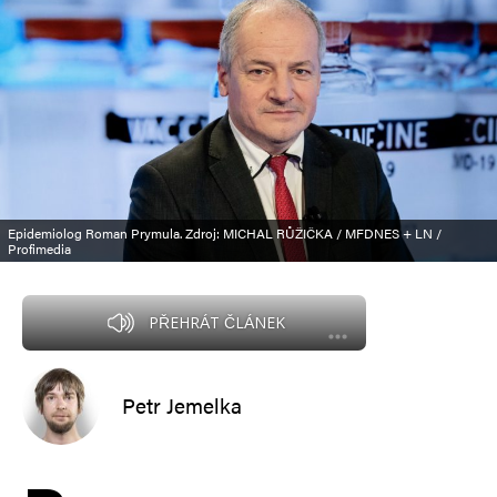
Epidemiolog Roman Prymula. Zdroj: MICHAL RŮŽIČKA / MFDNES + LN /
Profimedia
PŘEHRÁT ČLÁNEK
Petr Jemelka