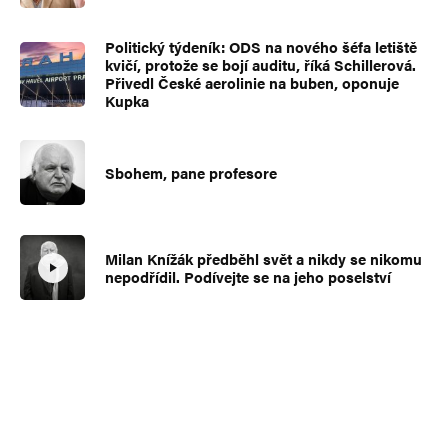
Politický týdeník: ODS na nového šéfa letiště
kvičí, protože se bojí auditu, říká Schillerová.
Přivedl České aerolinie na buben, oponuje
Kupka
Sbohem, pane profesore
Milan Knížák předběhl svět a nikdy se nikomu
nepodřídil. Podívejte se na jeho poselství