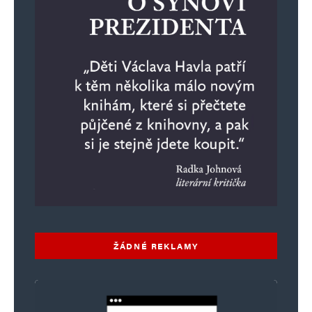
ŽÁDNÉ REKLAMY