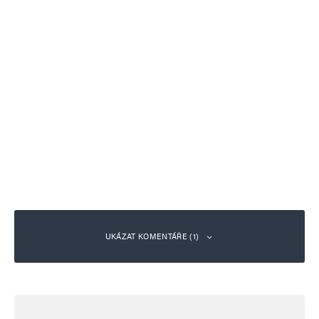
UKÁZAT KOMENTÁŘE (1)
Josef Marek
Odpovědět