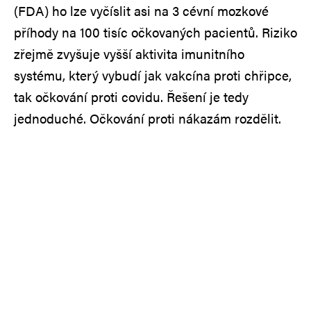
(FDA) ho lze vyčíslit asi na 3 cévní mozkové
příhody na 100 tisíc očkovaných pacientů. Riziko
zřejmě zvyšuje vyšší aktivita imunitního
systému, který vybudí jak vakcína proti chřipce,
tak očkování proti covidu. Řešení je tedy
jednoduché. Očkování proti nákazám rozdělit.