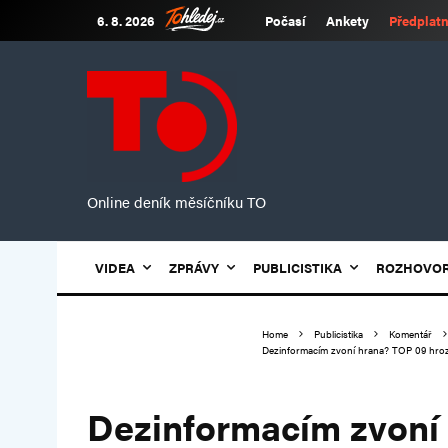
6. 8. 2026
Počasí
Ankety
Předplatn
Online deník měsíčníku TO
VIDEA
ZPRÁVY
PUBLICISTIKA
ROZHOVO
Home
Publicistika
Komentář
Dezinformacím zvoní hrana? TOP 09 hroz
Dezinformacím zvoní 