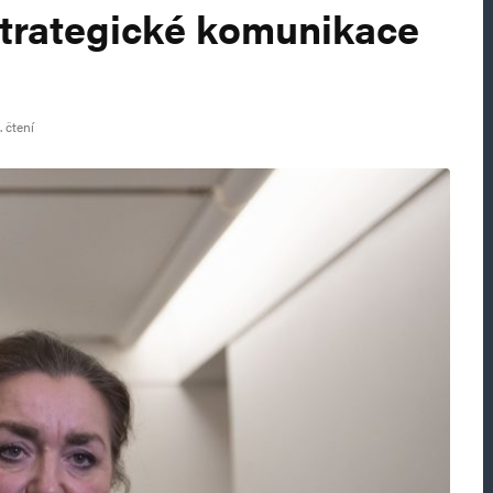
strategické komunikace
 čtení