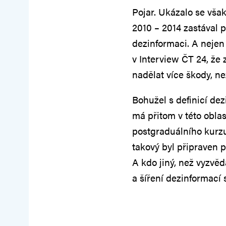
Pojar. Ukázalo se však
2010 – 2014 zastával p
dezinformaci. A nejen
v Interview ČT 24, že
nadělat více škody, ne
Bohužel s definicí dez
má přitom v této oblas
postgraduálního kurzu
takový byl připraven 
A kdo jiný, než vyzvěd
a šíření dezinformací 