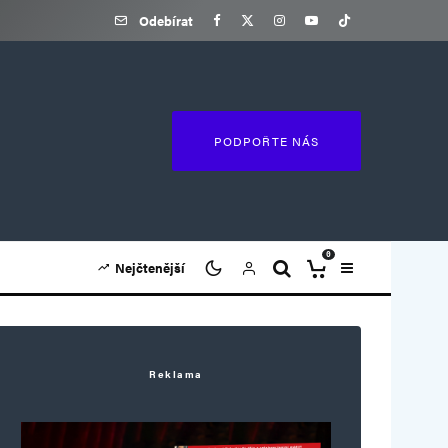
Odebírat
PODPOŘTE NÁS
0
Nejčtenější
Reklama