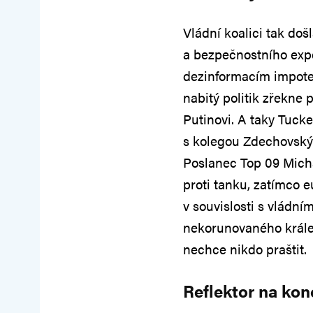
Vládní koalici tak doš
a bezpečnostního exper
dezinformacím impote
nabitý politik zřekne
Putinovi. A taky Tucke
s kolegou Zdechovský
Poslanec Top 09 Mich
proti tanku, zatímco 
v souvislosti s vládním
nekorunovaného krále 
nechce nikdo praštit.
Reflektor na kon