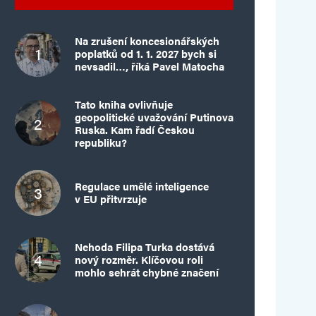
Na zrušení koncesionářských
poplatků od 1. 1. 2027 bych si
nevsadil…, říká Pavel Matocha
Tato kniha ovlivňuje
geopolitické uvažování Putinova
Ruska. Kam řadí Českou
republiku?
Regulace umělé inteligence
v EU přitvrzuje
Nehoda Filipa Turka dostává
nový rozměr. Klíčovou roli
mohlo sehrát chybné značení