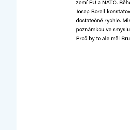
zemí EU a NATO. Běhe
Josep Borell konstato
dostatečně rychle. M
poznámkou ve smyslu, 
Proč by to ale měl Br