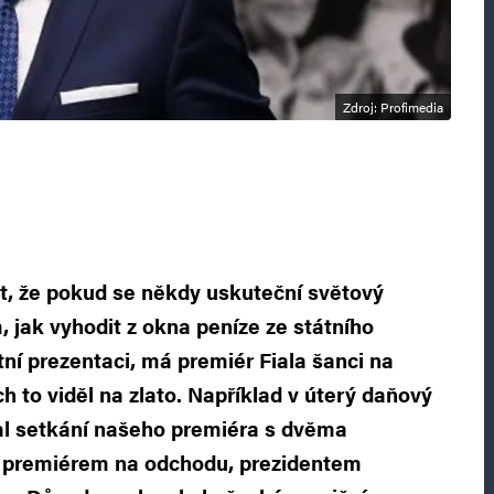
Zdroj: Profimedia
st, že pokud se někdy uskuteční světový
 jak vyhodit z okna peníze ze státního
tní prezentaci, má premiér Fiala šanci na
h to viděl na zlato. Například v úterý daňový
al setkání našeho premiéra s dvěma
 premiérem na odchodu, prezidentem