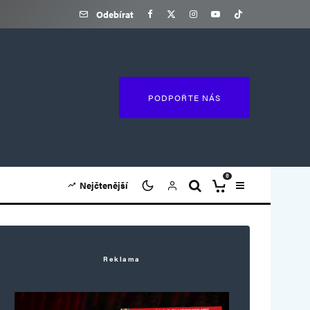
Odebírat
PODPOŘTE NÁS
0
Nejčtenější
Reklama