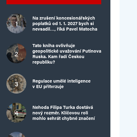
Na zrušení koncesionářských
poplatků od 1. 1. 2027 bych si
nevsadil…, říká Pavel Matocha
Tato kniha ovlivňuje
geopolitické uvažování Putinova
Ruska. Kam řadí Českou
republiku?
Regulace umělé inteligence
v EU přitvrzuje
Nehoda Filipa Turka dostává
nový rozměr. Klíčovou roli
mohlo sehrát chybné značení