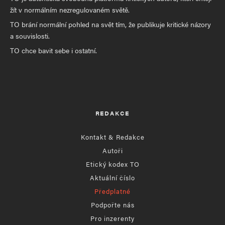
žít v normálním nezregulovaném světě.
TO brání normální pohled na svět tím, že publikuje kritické názory
a souvislosti.
TO chce bavit sebe i ostatní.
REDAKCE
Kontakt & Redakce
Autoři
Etický kodex TO
Aktuální číslo
Předplatné
Podpořte nás
Pro inzerenty