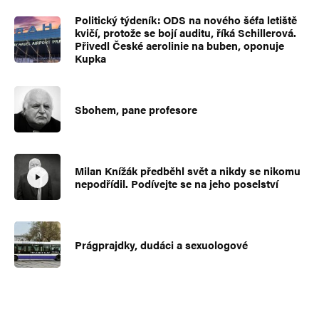
Politický týdeník: ODS na nového šéfa letiště
kvičí, protože se bojí auditu, říká Schillerová.
Přivedl České aerolinie na buben, oponuje
Kupka
Sbohem, pane profesore
Milan Knížák předběhl svět a nikdy se nikomu
nepodřídil. Podívejte se na jeho poselství
Prágprajdky, dudáci a sexuologové