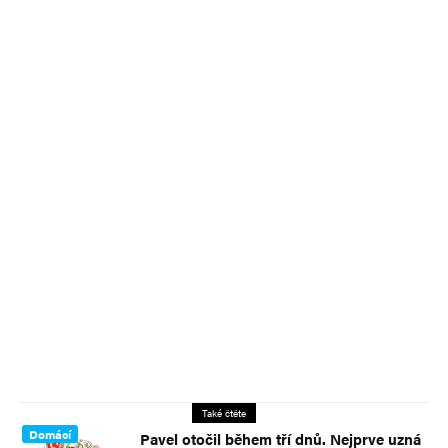
Také čtěte
Domácí
Pavel otočil během tří dnů. Nejprve uzná