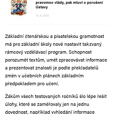
pravomoc vlády, pak mluví o porušení
Ústavy
13. 4. 2026
Základní čtenářskou a pisatelskou gramotnost
má pro základní školy nově nastavit takzvaný
rámcový vzdělávací program. Schopnost
porozumět textům, umět zpracovávat informace
a prezentovat znalosti je podle překladatelů
změn v učebních plánech základním
předpokladem pro učení.
Žákům všech testovaných ročníků šlo lépe řešit
úlohy, které se zaměřovaly jen na jednu
dovednost, například vyhledání informace