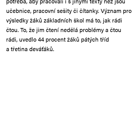
potřeba, aby pracovali i s jinými texty než jsou
učebnice, pracovní sešity či čítanky. Význam pro
výsledky žáků základních škol má to, jak rádi
čtou. To, že jim čtení nedělá problémy a čtou
rádi, uvedlo 44 procent žáků pátých tříd
a třetina deváťáků.