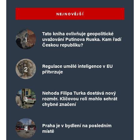
NEJNOVĚJŠÍ
Tato kniha ovlivňuje geopolitické
uvažování Putinova Ruska. Kam řadí
Českou republiku?
Regulace umělé inteligence v EU
přitvrzuje
Nehoda Filipa Turka dostává nový
rozměr. Klíčovou roli mohlo sehrát
chybné značení
Praha je v bydlení na posledním
místě