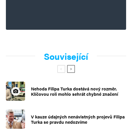
Související
Nehoda Filipa Turka dostává nový rozměr.
Klíčovou roli mohlo sehrát chybné značení
V kauze údajných nenávistných projevů Filipa
Turka se pravdu nedozvíme