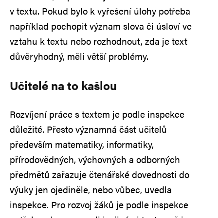
v textu. Pokud bylo k vyřešení úlohy potřeba
například pochopit význam slova či úsloví ve
vztahu k textu nebo rozhodnout, zda je text
důvěryhodný, měli větší problémy.
Učitelé na to kašlou
Rozvíjení práce s textem je podle inspekce
důležité. Přesto významná část učitelů
především matematiky, informatiky,
přírodovědných, výchovných a odborných
předmětů zařazuje čtenářské dovednosti do
výuky jen ojediněle, nebo vůbec, uvedla
inspekce. Pro rozvoj žáků je podle inspekce