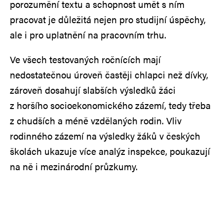
porozumění textu a schopnost umět s ním
pracovat je důležitá nejen pro studijní úspěchy,
ale i pro uplatnění na pracovním trhu.
Ve všech testovaných ročnících mají
nedostatečnou úroveň častěji chlapci než dívky,
zároveň dosahují slabších výsledků žáci
z horšího socioekonomického zázemí, tedy třeba
z chudších a méně vzdělaných rodin. Vliv
rodinného zázemí na výsledky žáků v českých
školách ukazuje více analýz inspekce, poukazují
na ně i mezinárodní průzkumy.