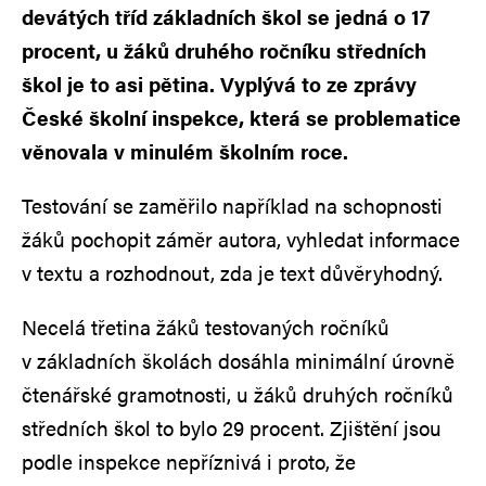
devátých tříd základních škol se jedná o 17
procent, u žáků druhého ročníku středních
škol je to asi pětina. Vyplývá to ze zprávy
České školní inspekce, která se problematice
věnovala v minulém školním roce.
Testování se zaměřilo například na schopnosti
žáků pochopit záměr autora, vyhledat informace
v textu a rozhodnout, zda je text důvěryhodný.
Necelá třetina žáků testovaných ročníků
v základních školách dosáhla minimální úrovně
čtenářské gramotnosti, u žáků druhých ročníků
středních škol to bylo 29 procent. Zjištění jsou
podle inspekce nepříznivá i proto, že