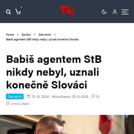
0
Home
Zprávy
Zahraničí
Babiš agentem StB nikdy nebyl, uznali konečně Slováci
Babiš agentem StB
nikdy nebyl, uznali
konečně Slováci
Zahraničí
21. 10. 2024
Aktualizace:
25. 9. 2025
13
2 min. čtení