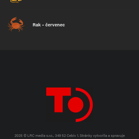
Rak – červenec
2025 © LRC media s.r.o., 349 52 Cebiv 1.
Stránky vytvořila a spravuje