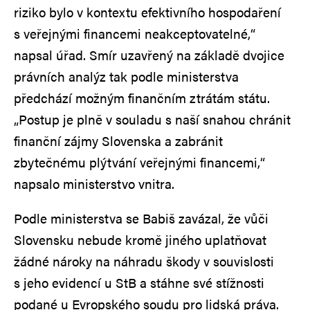
riziko bylo v kontextu efektivního hospodaření
s veřejnými financemi neakceptovatelné,“
napsal úřad. Smír uzavřený na základě dvojice
právních analýz tak podle ministerstva
předchází možným finančním ztrátám státu.
„Postup je plně v souladu s naší snahou chránit
finanční zájmy Slovenska a zabránit
zbytečnému plýtvání veřejnými financemi,“
napsalo ministerstvo vnitra.
Podle ministerstva se Babiš zavázal, že vůči
Slovensku nebude kromě jiného uplatňovat
žádné nároky na náhradu škody v souvislosti
s jeho evidencí u StB a stáhne své stížnosti
podané u Evropského soudu pro lidská práva.