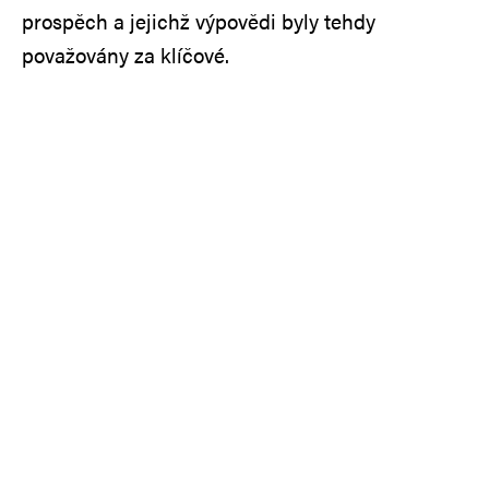
prospěch a jejichž výpovědi byly tehdy
považovány za klíčové.