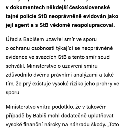
v dokumentech někdejší československé
tajné policie StB neoprávněně evidován jako
její agent a s StB vědomě nespolupracoval.
Úřad s Babišem uzavřel smír ve sporu
o ochranu osobnosti týkající se neoprávněné
evidence ve svazcích StB a tento smír soud
schválil. Ministerstvo o uzavření smíru
zdůvodnilo dvěma právními analýzami a také
tím, že prý existuje vysoké riziko jeho prohry ve
sporu.
Ministerstvo vnitra podotklo, že v takovém
případě by Babiš mohl dodatečně uplatňovat
vysoké finanční nároky na náhradu škody. „Toto