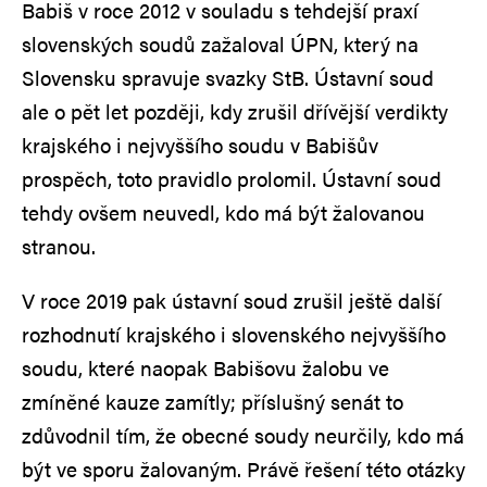
Babiš v roce 2012 v souladu s tehdejší praxí
slovenských soudů zažaloval ÚPN, který na
Slovensku spravuje svazky StB. Ústavní soud
ale o pět let později, kdy zrušil dřívější verdikty
krajského i nejvyššího soudu v Babišův
prospěch, toto pravidlo prolomil. Ústavní soud
tehdy ovšem neuvedl, kdo má být žalovanou
stranou.
V roce 2019 pak ústavní soud zrušil ještě další
rozhodnutí krajského i slovenského nejvyššího
soudu, které naopak Babišovu žalobu ve
zmíněné kauze zamítly; příslušný senát to
zdůvodnil tím, že obecné soudy neurčily, kdo má
být ve sporu žalovaným. Právě řešení této otázky