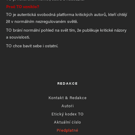
Proč TO vzniklo?
TO je autentická svobodná platforma kritických autorů, kteří chtějí
žít v normálním nezregulovaném světě.
TO brání normální pohled na svět tím, že publikuje kritické názory
a souvislosti.
TO chce bavit sebe i ostatní.
REDAKCE
Kontakt & Redakce
Autoři
Etický kodex TO
Aktuální číslo
Předplatné