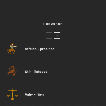
HOROSKOP
Střelec – prosinec
Štír – listopad
Váhy – říjen