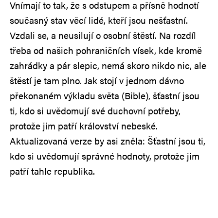
Vnímají to tak, že s odstupem a přísně hodnotí
současný stav věcí lidé, kteří jsou nešťastní.
Vzdali se, a neusilují o osobní štěstí. Na rozdíl
třeba od našich pohraničních vísek, kde kromě
zahrádky a pár slepic, nemá skoro nikdo nic, ale
štěstí je tam plno. Jak stojí v jednom dávno
překonaném výkladu světa (Bible), šťastní jsou
ti, kdo si uvědomují své duchovní potřeby,
protože jim patří království nebeské.
Aktualizovaná verze by asi zněla: Šťastní jsou ti,
kdo si uvědomují správné hodnoty, protože jim
patří tahle republika.