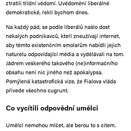
ztratili třídní vědomí. Uvědomění liberálně
demokratické, řekli bychom dnes.
Na každý pád, se podle liberálů našlo dost
nekalých podnikavců, kteří zneužívají internet,
aby těmto existenčním smolařům nabídli jejich
naturelu odpovídající média a vydělávali na tom.
Jádrem veškerého takového (ne)informačního
obsahu není nic jiného než apokalypsa.
Pomýlená katastrofická vize, že Fialova vláda
přivede všechno cugrunt.
Co vycítili odpovědní umělci
Umělci nemohou mlčet, ale berou to s citem.