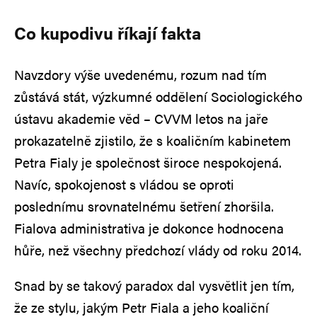
Co kupodivu říkají fakta
Navzdory výše uvedenému, rozum nad tím
zůstává stát, výzkumné oddělení Sociologického
ústavu akademie věd – CVVM letos na jaře
prokazatelně zjistilo, že s koaličním kabinetem
Petra Fialy je společnost široce nespokojená.
Navíc, spokojenost s vládou se oproti
poslednímu srovnatelnému šetření zhoršila.
Fialova administrativa je dokonce hodnocena
hůře, než všechny předchozí vlády od roku 2014.
Snad by se takový paradox dal vysvětlit jen tím,
že ze stylu, jakým Petr Fiala a jeho koaliční