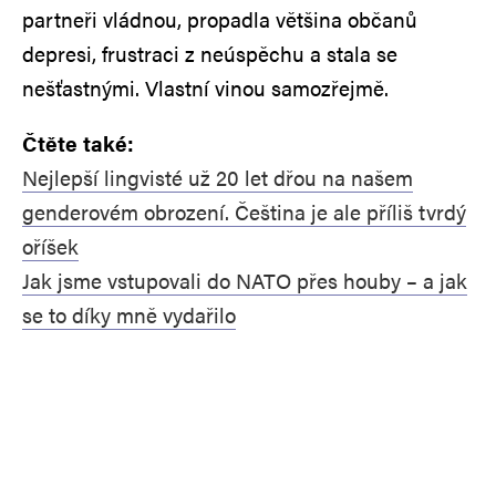
partneři vládnou, propadla většina občanů
depresi, frustraci z neúspěchu a stala se
nešťastnými. Vlastní vinou samozřejmě.
Čtěte také:
Nejlepší lingvisté už 20 let dřou na našem
genderovém obrození. Čeština je ale příliš tvrdý
oříšek
Jak jsme vstupovali do NATO přes houby – a jak
se to díky mně vydařilo