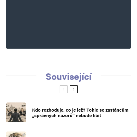
Související
Kdo rozhoduje, co je lež? Tohle se zastáncům
„správných názorů“ nebude líbit