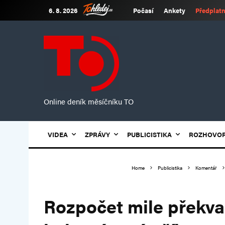
6. 8. 2026
Počasí
Ankety
Předplatn
Online deník měsíčníku TO
VIDEA
ZPRÁVY
PUBLICISTIKA
ROZHOVO
Home
Publicistika
Komentář
Rozpočet mile překva