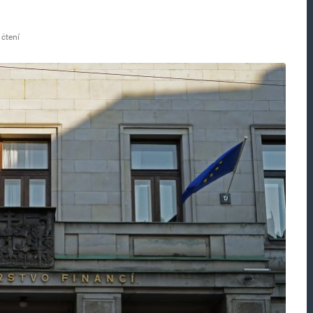
 čtení