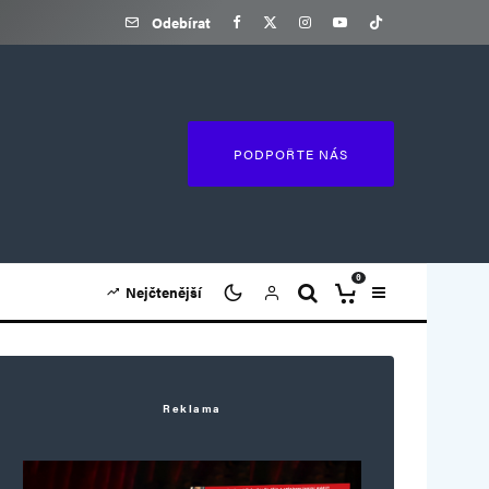
Odebírat
PODPOŘTE NÁS
0
Nejčtenější
Reklama