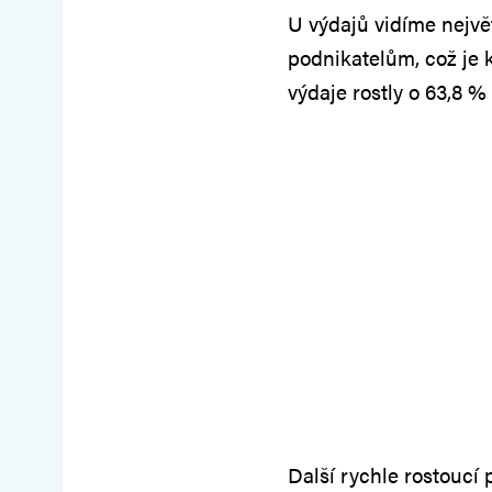
U výdajů vidíme největ
podnikatelům, což je k
výdaje rostly o 63,8 %
Další rychle rostoucí 