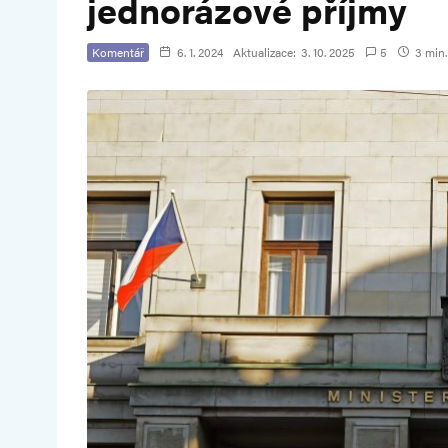
jednorázové příjmy
Komentář
6. 1. 2024
Aktualizace:
3. 10. 2025
5
3 min.