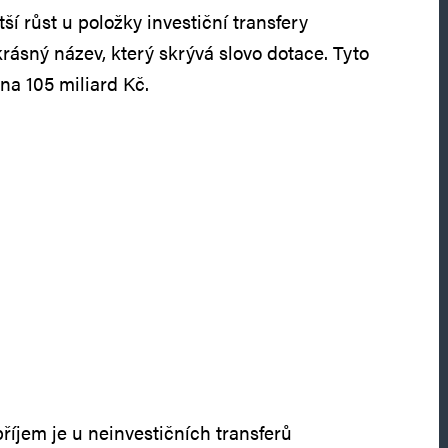
ší růst u položky investiční transfery
rásný název, který skrývá slovo dotace. Tyto
 na 105 miliard Kč.
příjem je u neinvestičních transferů