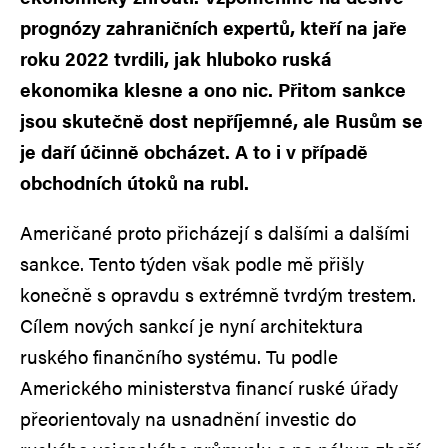
prognózy zahraničních expertů, kteří na jaře
roku 2022 tvrdili, jak hluboko ruská
ekonomika klesne a ono nic. Přitom sankce
jsou skutečně dost nepříjemné, ale Rusům se
je daří účinně obcházet. A to i v případě
obchodních útoků na rubl.
Američané proto přicházejí s dalšími a dalšími
sankce. Tento týden však podle mě přišly
konečně s opravdu s extrémně tvrdým trestem.
Cílem nových sankcí je nyní architektura
ruského finančního systému. Tu podle
Amerického ministerstva financí ruské úřady
přeorientovaly na usnadnění investic do