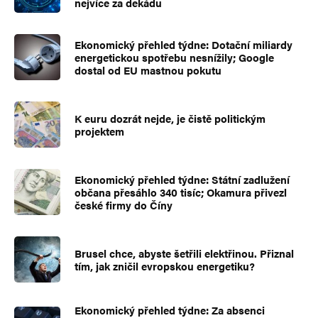
nejvíce za dekádu
Ekonomický přehled týdne: Dotační miliardy
energetickou spotřebu nesnížily; Google
dostal od EU mastnou pokutu
K euru dozrát nejde, je čistě politickým
projektem
Ekonomický přehled týdne: Státní zadlužení
občana přesáhlo 340 tisíc; Okamura přivezl
české firmy do Číny
Brusel chce, abyste šetřili elektřinou. Přiznal
tím, jak zničil evropskou energetiku?
Ekonomický přehled týdne: Za absenci