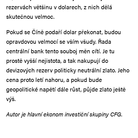
rezervách většinu v dolarech, z nich dělá
skutečnou velmoc.
Pokud se Číně podaří dolar překonat, budou
opravdovou velmocí se vším všudy. Řada
centrální bank tento souboj měn cítí. Je tu
prostě vyšší nejistota, a tak nakupují do
devizových rezerv politicky neutrální zlato. Jeho
cena proto letí nahoru, a pokud bude
geopolitické napětí dále růst, půjde zlato ještě
výš.
Autor je hlavní ekonom investiční skupiny CFG
.