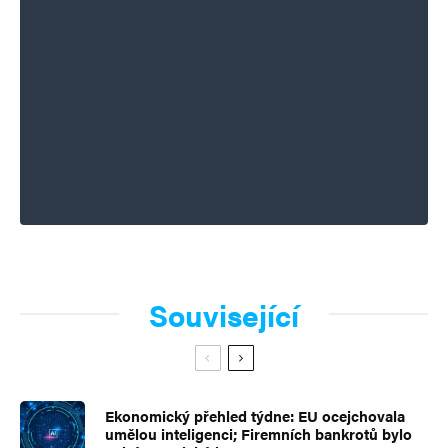
Související
Ekonomický přehled týdne: EU ocejchovala
umělou inteligenci; Firemních bankrotů bylo