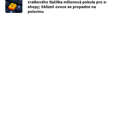
vratkového tlačítka milionová pokuta pro e-
shopy; Sklizeň ovoce se propadne na
polovinu