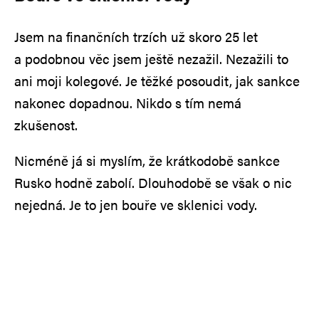
Jsem na finančních trzích už skoro 25 let
a podobnou věc jsem ještě nezažil. Nezažili to
ani moji kolegové. Je těžké posoudit, jak sankce
nakonec dopadnou. Nikdo s tím nemá
zkušenost.
Nicméně já si myslím, že krátkodobě sankce
Rusko hodně zabolí. Dlouhodobě se však o nic
nejedná. Je to jen bouře ve sklenici vody.