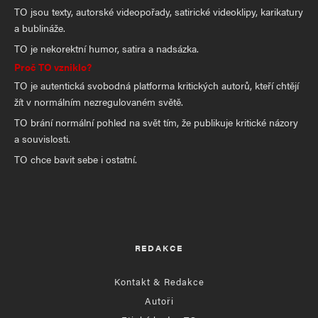
TO jsou texty, autorské videopořady, satirické videoklipy, karikatury
a bublináže.
TO je nekorektní humor, satira a nadsázka.
Proč TO vzniklo?
TO je autentická svobodná platforma kritických autorů, kteří chtějí
žít v normálním nezregulovaném světě.
TO brání normální pohled na svět tím, že publikuje kritické názory
a souvislosti.
TO chce bavit sebe i ostatní.
REDAKCE
Kontakt & Redakce
Autoři