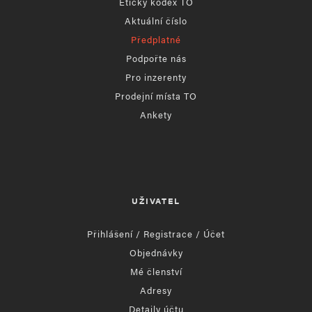
Etický kodex TO
Aktuální číslo
Předplatné
Podpořte nás
Pro inzerenty
Prodejní místa TO
Ankety
UŽIVATEL
Přihlášení / Registrace / Účet
Objednávky
Mé členství
Adresy
Detaily účtu