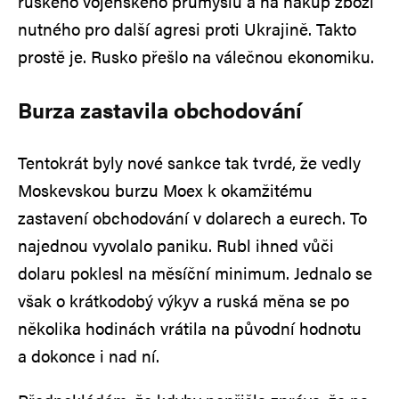
ruského vojenského průmyslu a na nákup zboží
nutného pro další agresi proti Ukrajině. Takto
prostě je. Rusko přešlo na válečnou ekonomiku.
Burza zastavila obchodování
Tentokrát byly nové sankce tak tvrdé, že vedly
Moskevskou burzu Moex k okamžitému
zastavení obchodování v dolarech a eurech. To
najednou vyvolalo paniku. Rubl ihned vůči
dolaru poklesl na měsíční minimum. Jednalo se
však o krátkodobý výkyv a ruská měna se po
několika hodinách vrátila na původní hodnotu
a dokonce i nad ní.