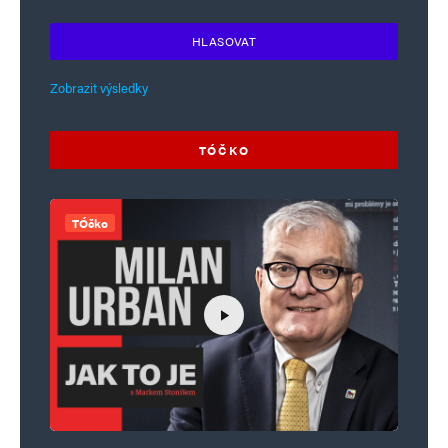
HLASOVAT
Zobrazit výsledky
TÓČKO
TÓčko