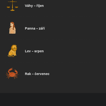
Váhy – říjen
Panna – září
Lev – srpen
Rak – červenec