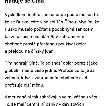
Raduje se Čína
Výsledkem těchto sankcí bude podle mě jen to,
že se Rusko ještě více sblíží s Čínou. Myslím, že
Rusko muselo počítat s podobnými sankcemi,
takže už asi mělo plán B. V zahraničním
obchodě prostě přestanou používat dolar
a přejdou na čínský juan.
Tím nahrají Číně. Ta se snaží dolar porazit jako
globální měnu číslo jedna. Protože co to je za
velmoc, když v zahraničním obchodě svět
preferuje cizí měnu.
Američané si tak zahrávají s velmi vážnou věcí.
To, že mají centrální banky v devizových