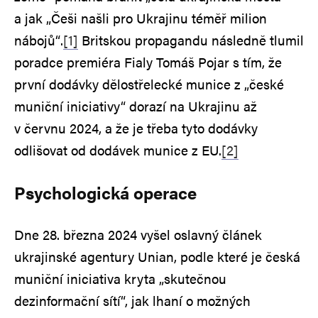
a jak „Češi našli pro Ukrajinu téměř milion
nábojů“.
[1]
Britskou propagandu následně tlumil
poradce premiéra Fialy Tomáš Pojar s tím, že
první dodávky dělostřelecké munice z „české
muniční iniciativy“ dorazí na Ukrajinu až
v červnu 2024, a že je třeba tyto dodávky
odlišovat od dodávek munice z EU.
[2]
Psychologická operace
Dne 28. března 2024 vyšel oslavný článek
ukrajinské agentury Unian, podle které je česká
muniční iniciativa kryta „skutečnou
dezinformační sítí“, jak lhaní o možných