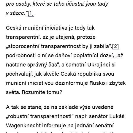
pro osoby, které se toho účastní, jsou tady
v sázce.“
[1]
Česká muniční iniciativa je tedy tak
transparentní, až je utajená, protože
„stoprocentní transparentnost by ji zabila“,
[2]
podrobnosti o ní se daňoví poplatníci dozví, „až
nastane správný čas“, a samotní Ukrajinci si
pochvalují, jak skvěle Česká republika svou
muniční iniciativou dezinformuje Rusko i zbytek
světa. Rozumíte tomu?
A tak se stane, že na základě výše uvedené
„robustní transparentnosti“ např. senátor Lukáš
Wagenknecht informuje na jednání senátní