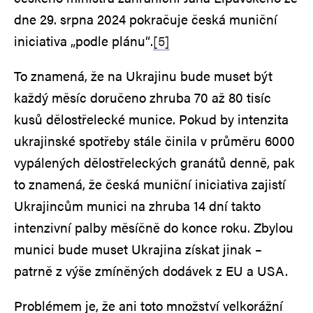
dne 29. srpna 2024 pokračuje česká muniční
iniciativa „podle plánu“.
[5]
To znamená, že na Ukrajinu bude muset být
každý měsíc doručeno zhruba 70 až 80 tisíc
kusů dělostřelecké munice. Pokud by intenzita
ukrajinské spotřeby stále činila v průměru 6000
vypálených dělostřeleckých granátů denně, pak
to znamená, že česká muniční iniciativa zajistí
Ukrajincům munici na zhruba 14 dní takto
intenzivní palby měsíčně do konce roku. Zbylou
munici bude muset Ukrajina získat jinak –
patrně z výše zmíněných dodávek z EU a USA.
Problémem je, že ani toto množství velkorážní