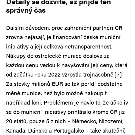
Detaily se dozvíte, až přijde ten
správný čas
Dalším důvodem, proč zahraniční partneři ČR
zrovna nejásají, je financování české muniční
iniciativy a její celková netransparentnost.
Nákupy dělostřelecké munice doslova za
každou cenu vedou k navyšování její ceny, která
od začátku roku 2022 vzrostla trojnásobně.
[7]
Za stovky milionů EUR se tak pořídí podstatně
méně munice, než bylo možné nakoupit
například loni. Problémem je navíc to, že ačkoliv
se do muniční iniciativy přihlásilo kromě ČR již
20 států, pouze 5 z nich – Německo, Nizozemí,
Kanada, Dánsko a Portugalsko – také skutečně