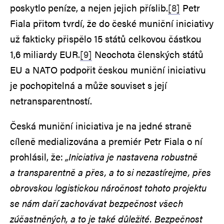
poskytlo peníze, a nejen jejich příslib.
[8]
Petr
Fiala přitom tvrdí, že do české muniční iniciativy
už fakticky přispělo 15 států celkovou částkou
1,6 miliardy EUR.
[9]
Neochota členských států
EU a NATO podpořit českou muniční iniciativu
je pochopitelná a může souviset s její
netransparentností.
Česká muniční iniciativa je na jedné straně
cíleně medializována a premiér Petr Fiala o ní
prohlásil, že:
„Iniciativa je nastavena robustně
a transparentně a přes, a to si nezastírejme, přes
obrovskou logistickou náročnost tohoto projektu
se nám daří zachovávat bezpečnost všech
zúčastněných, a to je také důležité. Bezpečnost