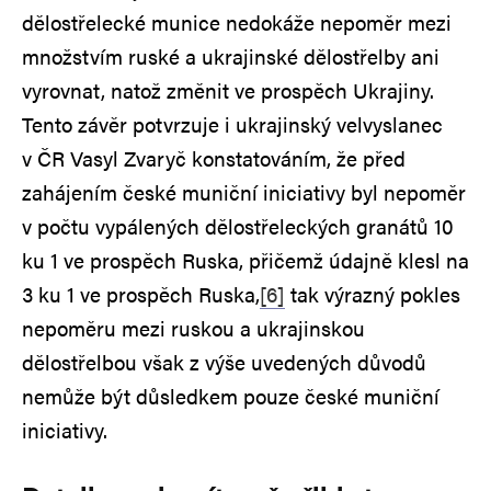
dělostřelecké munice nedokáže nepoměr mezi
množstvím ruské a ukrajinské dělostřelby ani
vyrovnat, natož změnit ve prospěch Ukrajiny.
Tento závěr potvrzuje i ukrajinský velvyslanec
v ČR Vasyl Zvaryč konstatováním, že před
zahájením české muniční iniciativy byl nepoměr
v počtu vypálených dělostřeleckých granátů 10
ku 1 ve prospěch Ruska, přičemž údajně klesl na
3 ku 1 ve prospěch Ruska,
[6]
tak výrazný pokles
nepoměru mezi ruskou a ukrajinskou
dělostřelbou však z výše uvedených důvodů
nemůže být důsledkem pouze české muniční
iniciativy.