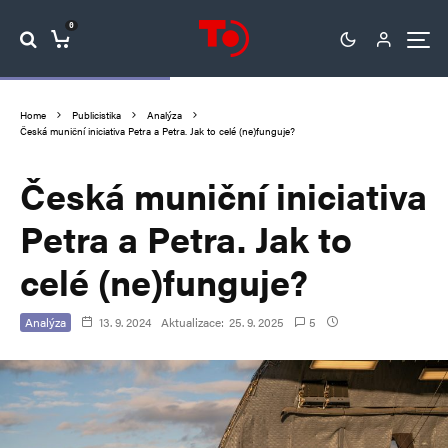
0
Home
Publicistika
Analýza
Česká muniční iniciativa Petra a Petra. Jak to celé (ne)funguje?
Česká muniční iniciativa
Petra a Petra. Jak to
celé (ne)funguje?
Analýza
13. 9. 2024
Aktualizace:
25. 9. 2025
5