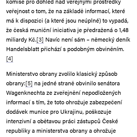
komise pro dohled nad veřejnými prostředky
veřejnost o tom, že na základě informací, které
má k dispozici (a které jsou neúplné) to vypadá,
že česká muniční iniciativa je předražená o 1,48
miliardy Kč.
[3]
Navíc není sám – německý deník
Handelsblatt přichází s podobným obviněním.
[4]
Ministerstvo obrany zvolilo klasický způsob
obrany:
[5]
na jedné straně obvinilo senátora
Wagenknechta ze zveřejnění nepodložených
informací s tím, že toto ohrožuje zabezpečení
dodávek munice pro Ukrajinu, poškozuje
intenzivní a obětavou práci zástupců České
republiky a ministerstva obrany a ohrožuje