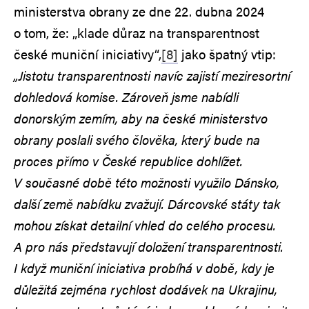
ministerstva obrany ze dne 22. dubna 2024
o tom, že: „klade důraz na transparentnost
české muniční iniciativy“,
[8]
jako špatný vtip:
„Jistotu transparentnosti navíc zajistí meziresortní
dohledová komise. Zároveň jsme nabídli
donorským zemím, aby na české ministerstvo
obrany poslali svého člověka, který bude na
proces přímo v České republice dohlížet.
V současné době této možnosti využilo Dánsko,
další země nabídku zvažují. Dárcovské státy tak
mohou získat detailní vhled do celého procesu.
A pro nás představují doložení transparentnosti.
I když muniční iniciativa probíhá v době, kdy je
důležitá zejména rychlost dodávek na Ukrajinu,