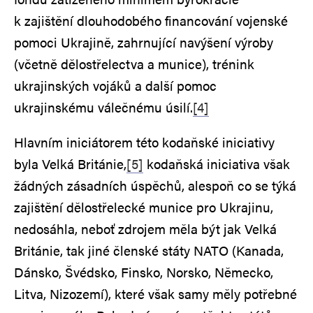
k zajištění dlouhodobého financování vojenské
pomoci Ukrajině, zahrnující navýšení výroby
(včetně dělostřelectva a munice), trénink
ukrajinských vojáků a další pomoc
ukrajinskému válečnému úsilí.
[4]
Hlavním iniciátorem této kodaňské iniciativy
byla Velká Británie,
[5]
kodaňská iniciativa však
žádných zásadních úspěchů, alespoň co se týká
zajištění dělostřelecké munice pro Ukrajinu,
nedosáhla, neboť zdrojem měla být jak Velká
Británie, tak jiné členské státy NATO (Kanada,
Dánsko, Švédsko, Finsko, Norsko, Německo,
Litva, Nizozemí), které však samy měly potřebné