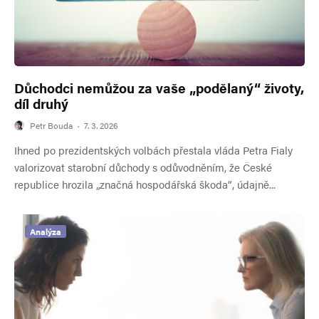
Důchodci nemůžou za vaše „podělaný“ životy,
díl druhý
Petr Bouda
·
7. 3. 2026
Ihned po prezidentských volbách přestala vláda Petra Fialy
valorizovat starobní důchody s odůvodněním, že České
republice hrozila „značná hospodářská škoda“, údajně...
Analýza