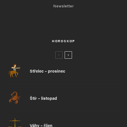
Newsletter
HOROSKOP
Střelec – prosinec
Štír – listopad
Váhy – říjen