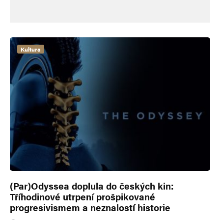
Kultura
(Par)Odyssea doplula do českých kin:
Tříhodinové utrpení prošpikované
progresivismem a neznalostí historie