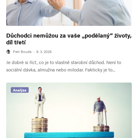
Důchodci nemůžou za vaše „podělaný“ životy,
díl třetí
Petr Bouda
·
8. 3. 2026
Je dobré si říct, co je to vlastně starobní důchod. Není to
sociální dávka, almužna nebo milodar. Fakticky je to...
Analýza