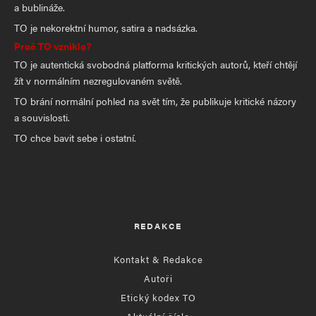
a bublináže.
TO je nekorektní humor, satira a nadsázka.
Proč TO vzniklo?
TO je autentická svobodná platforma kritických autorů, kteří chtějí
žít v normálním nezregulovaném světě.
TO brání normální pohled na svět tím, že publikuje kritické názory
a souvislosti.
TO chce bavit sebe i ostatní.
REDAKCE
Kontakt & Redakce
Autoři
Etický kodex TO