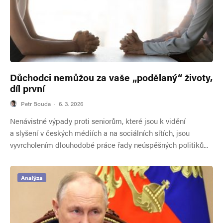
Důchodci nemůžou za vaše „podělaný“ životy,
díl první
Petr Bouda
·
6. 3. 2026
Nenávistné výpady proti seniorům, které jsou k vidění
a slyšení v českých médiích a na sociálních sítích, jsou
vyvrcholením dlouhodobé práce řady neúspěšných politiků...
Analýza