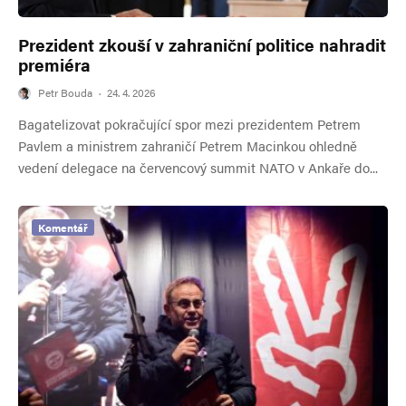
Prezident zkouší v zahraniční politice nahradit
premiéra
Petr Bouda
·
24. 4. 2026
Bagatelizovat pokračující spor mezi prezidentem Petrem
Pavlem a ministrem zahraničí Petrem Macinkou ohledně
vedení delegace na červencový summit NATO v Ankaře do...
Komentář