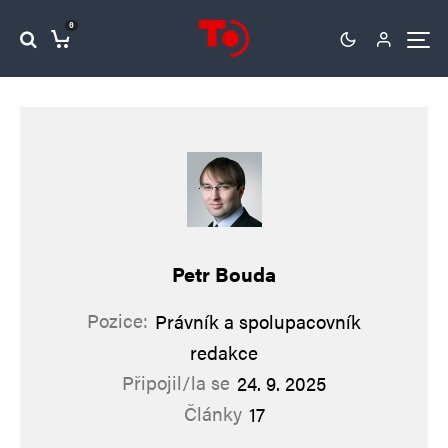
0
Petr Bouda
Pozice:
Právník a spolupacovník
redakce
Připojil/la se
24. 9. 2025
Články
17