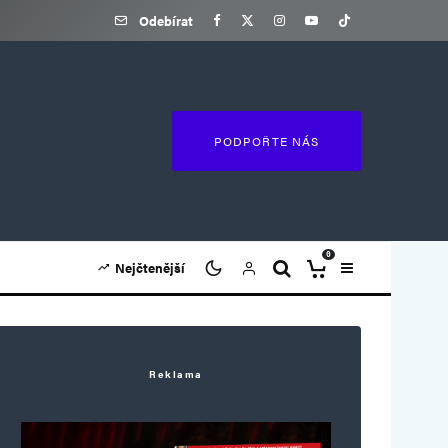
Odebírat
PODPOŘTE NÁS
0
Nejčtenější
Reklama