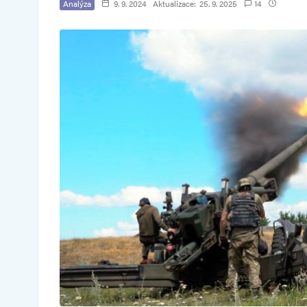
Analýza
9. 9. 2024
Aktualizace:
25. 9. 2025
14