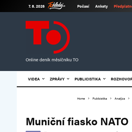
7. 8. 2026
Počasí
Ankety
Předplatn
Online deník měsíčníku TO
VIDEA
ZPRÁVY
PUBLICISTIKA
ROZHOVO
Home
Publicistika
Analýza
Muniční fiasko NATO