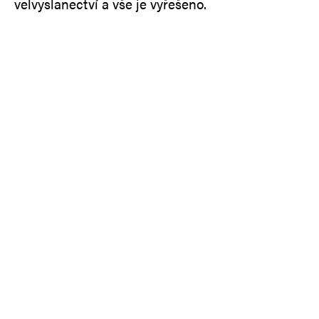
velvyslanectví a vše je vyřešeno.