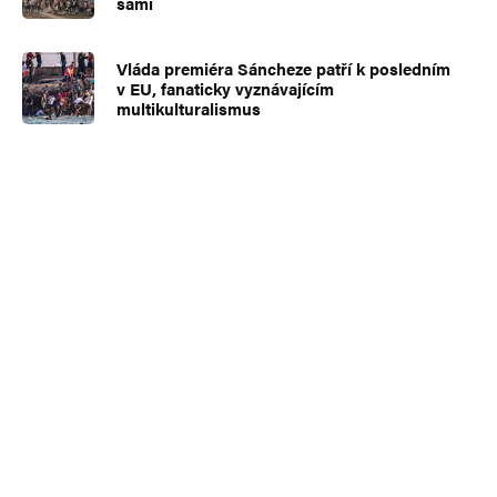
sami
Vláda premiéra Sáncheze patří k posledním
v EU, fanaticky vyznávajícím
multikulturalismus