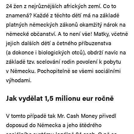
24 žen z nejrůznějších afrických zemí. Co to
znamená? Každé z těchto dětí má na základě
platných německých zákonů okamžitý nárok na
německé občanství. A to není vše! Matky, včetně
jejich dalších dětí a četného příbuzenstva
(a dokonce i biologických otců), obdrží navíc na
základě tzv. scelování rodin povolení k pobytu
v Německu. Pochopitelně se všemi sociálními
výhodami.
Jak vydělat 1,5 milionu eur ročně
V tomto případě tak Mr. Cash Money přivedl
doposud do Německa a jeho štědrého