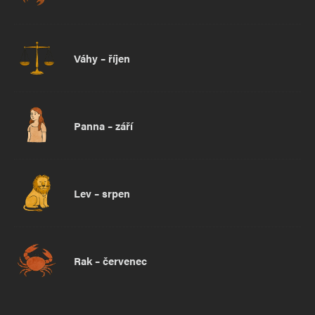
Váhy – říjen
Panna – září
Lev – srpen
Rak – červenec