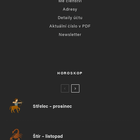
Mé členství
Adresy
Detaily účtu
Aktuální číslo v PDF
Newsletter
HOROSKOP
Střelec – prosinec
Štír – listopad