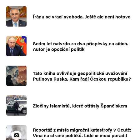
Íránu se vrací svoboda. Ještě ale není hotovo
Sedm let natvrdo za dva příspěvky na sítích.
Autor je opoziční politik
Tato kniha ovlivňuje geopolitické uvažování
Putinova Ruska. Kam řadí Českou republiku?
Zločiny islamistů, které otřásly Španělskem
Reportáž z místa migrační katastrofy v Ceutě:
Vina na straně politiků. Lidé si musí poradit