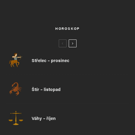
HOROSKOP
Střelec – prosinec
Štír – listopad
Váhy – říjen