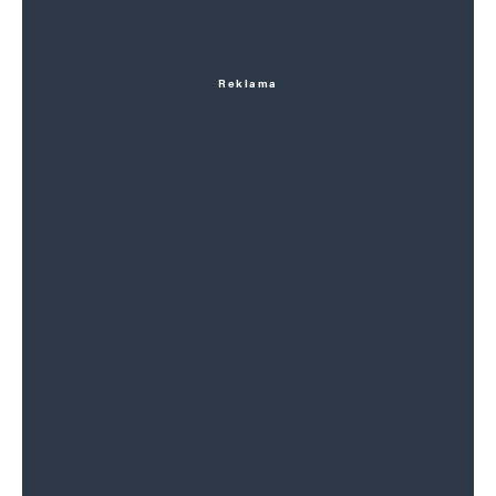
Reklama