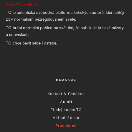
Proč TO vzniklo?
TO je autentická svobodná platforma kritických autorů, kteří chtějí
žít v normálním nezregulovaném světě.
TO brání normální pohled na svět tím, že publikuje kritické názory
a souvislosti.
TO chce bavit sebe i ostatní.
REDAKCE
Kontakt & Redakce
Autoři
Etický kodex TO
Aktuální číslo
Předplatné