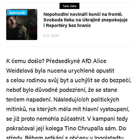
Také čtěte
Zahraničí
Nepohodlní novináři končí na frontě.
Svoboda tisku na Ukrajině znepokojuje
i Reportéry bez hranic
5. 6. 2025
K čemu došlo? Předsedkyně AfD Alice
Weidelová byla nucena urychleně opustit
s celou rodinou svůj byt a uchýlit se do bezpečí,
neboť bylo důvodné podezření, že se stane
terčem napadení. Následujících politických
mítinků, na kterých měla mít hlavní vystoupení,
se již proto nemohla zúčastnit. V kampani tedy
pokračoval její kolega Tino Chrupalla sám. Do
středy. Během setkání s občany v Ingolstadtu