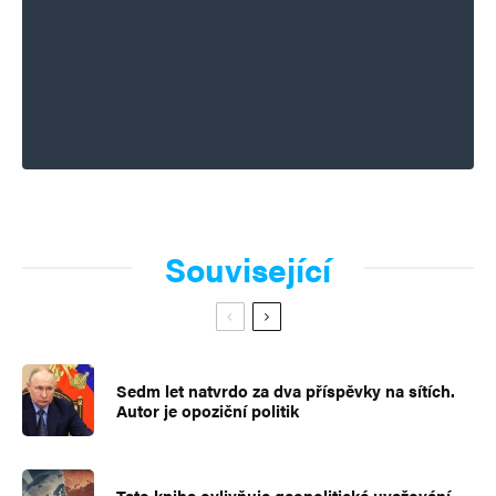
Související
Sedm let natvrdo za dva příspěvky na sítích.
Autor je opoziční politik
Tato kniha ovlivňuje geopolitické uvažování