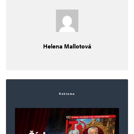
Helena Mallotová
Reklama