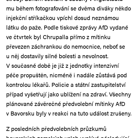
mu během fotografování se dvěma diváky někdo
injekční stříkačkou vpíchl dosud neznámou
látku do paže. Podle tiskové zprávy AfD vydané
ve čtvrtek byl Chrupalla přímo z mítinku
převezen záchrankou do nemocnice, neboť se
u něj dostavily silné bolesti a nevolnost.
V současné době je již z jednotky intenzivní
péče propuštěn, nicméně i nadále zůstává pod
kontrolou lékařů. Policie a státní zastupitelství
případ vyšetřují jako ublížení na zdraví. Všechny
plánované závěrečné předvolební mítinky AfD
v Bavorsku byly v reakci na tuto událost zrušeny.
Z posledních předvolebních průzkumů