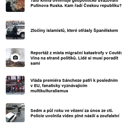
Putinova Ruska. Kam řadí Českou republiku?
Zločiny islamistů, které otřásly Španělskem
Reportáž z místa migrační katastrofy v Ceutě:
Vina na straně politiků. Lidé si musí poradit
sami
Vláda premiéra Sáncheze patří k posledním
v EU, fanaticky vyznávajícím
multikulturalismus
Sedm a půl roku ve vězení za únos ze cti.
Policie uvolnila video plné násilí a zoufalství