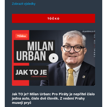
Zobrazit výsledky
TÓČKO
TÓčko
Jak TO je? Milan Urban: Pro Piráty je nepřítel číslo
jedna auto, číslo dvě člověk. Z vedení Prahy
musejí pryč