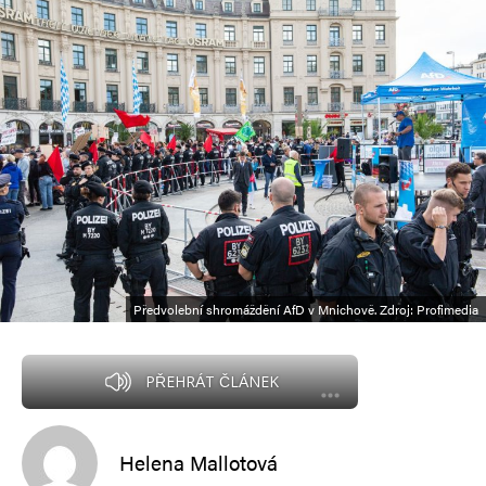
Předvolební shromáždění AfD v Mnichově. Zdroj: Profimedia
PŘEHRÁT ČLÁNEK
Helena Mallotová