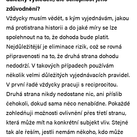
zdůvodnění?
Vždycky musím vědět, s kým vyjednávám, jakou
má protistrana historii a do jaké míry se lze
spolehnout na to, že dohoda bude platit.
Nejdůležitější je eliminace rizik, což se rovná
připravenosti na to, že druhá strana dohodu
nedodrží. V takových případech používám
několik velmi důležitých vyjednávacích pravidel.
V první řadě vždycky pracuji s reciprocitou.
Druhá strana nikdy nedostane nic, ani příslib
čehokoli, dokud sama něco nenabídne. Pokaždé
zohledňuji možnosti ovlivnění přes třetí stranu,
která může mít na konkrétní subjekt vliv. Stejně
tak ale řeším, jestli nemám někoho, kdo může