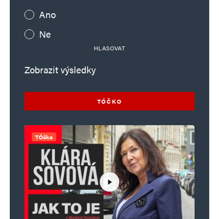
Ano
Ne
HLASOVAT
Zobrazit výsledky
TÓČKO
TÓčko