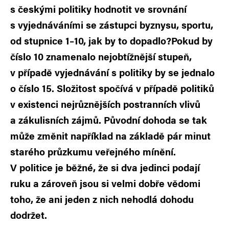
s českými politiky hodnotit ve srovnání
s vyjednáváními se zástupci byznysu, sportu,
od stupnice 1–10, jak by to dopadlo?Pokud by
číslo 10 znamenalo nejobtížnější stupeň,
v případě vyjednávání s politiky by se jednalo
o číslo 15. Složitost spočívá v případě politiků
v existenci nejrůznějších postranních vlivů
a zákulisních zájmů. Původní dohoda se tak
může změnit například na základě pár minut
starého průzkumu veřejného mínění.
V politice je běžné, že si dva jedinci podají
ruku a zároveň jsou si velmi dobře vědomi
toho, že ani jeden z nich nehodlá dohodu
dodržet.