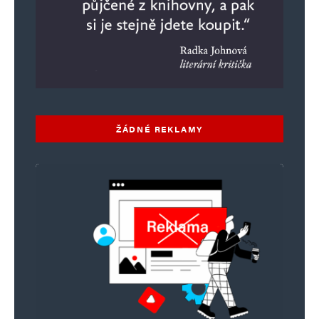
ŽÁDNÉ REKLAMY