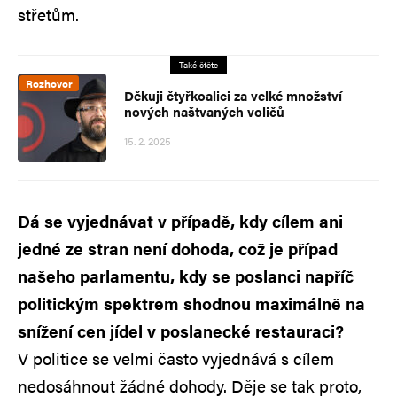
střetům.
Také čtěte
Rozhovor
Děkuji čtyřkoalici za velké množství
nových naštvaných voličů
15. 2. 2025
Dá se vyjednávat v případě, kdy cílem ani
jedné ze stran není dohoda, což je případ
našeho parlamentu, kdy se poslanci napříč
politickým spektrem shodnou maximálně na
snížení cen jídel v poslanecké restauraci?
V politice se velmi často vyjednává s cílem
nedosáhnout žádné dohody. Děje se tak proto,