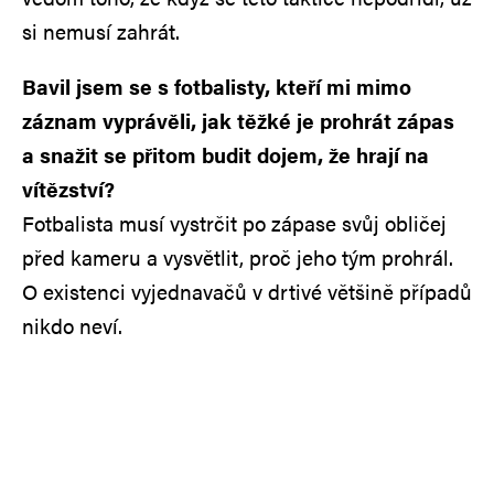
si nemusí zahrát.
Bavil jsem se s fotbalisty, kteří mi mimo
záznam vyprávěli, jak těžké je prohrát zápas
a snažit se přitom budit dojem, že hrají na
vítězství?
Fotbalista musí vystrčit po zápase svůj obličej
před kameru a vysvětlit, proč jeho tým prohrál.
O existenci vyjednavačů v drtivé většině případů
nikdo neví.