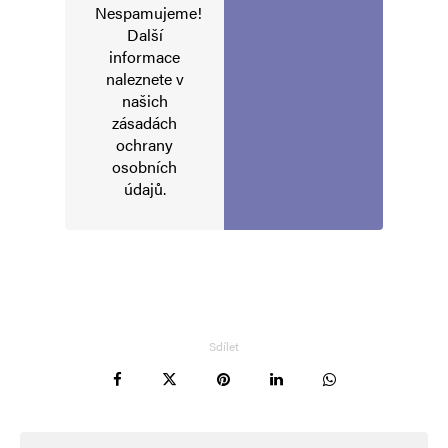
Nespamujeme!
Další
informace
naleznete v
našich
zásadách
ochrany
osobních
údajů
.
Sdílet