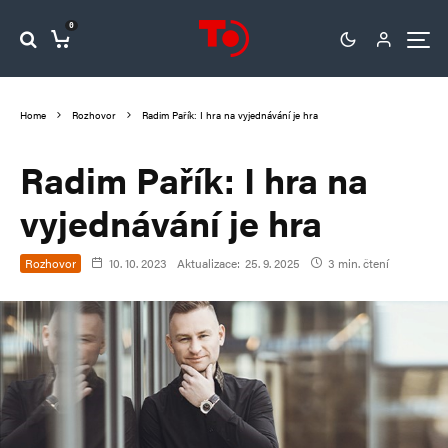
0
Home
Rozhovor
Radim Pařík: I hra na vyjednávání je hra
Radim Pařík: I hra na
vyjednávání je hra
Rozhovor
10. 10. 2023
Aktualizace:
25. 9. 2025
3 min. čtení