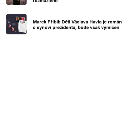
rozmazlené
Marek Přibil: Děti Václava Havla je román
o synovi prezidenta, bude však vymlčen