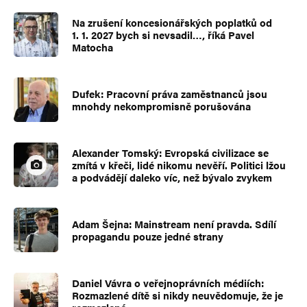
Na zrušení koncesionářských poplatků od
1. 1. 2027 bych si nevsadil…, říká Pavel
Matocha
Dufek: Pracovní práva zaměstnanců jsou
mnohdy nekompromisně porušována
Alexander Tomský: Evropská civilizace se
zmítá v křeči, lidé nikomu nevěří. Politici lžou
a podvádějí daleko víc, než bývalo zvykem
Adam Šejna: Mainstream není pravda. Sdílí
propagandu pouze jedné strany
Daniel Vávra o veřejnoprávních médiích:
Rozmazlené dítě si nikdy neuvědomuje, že je