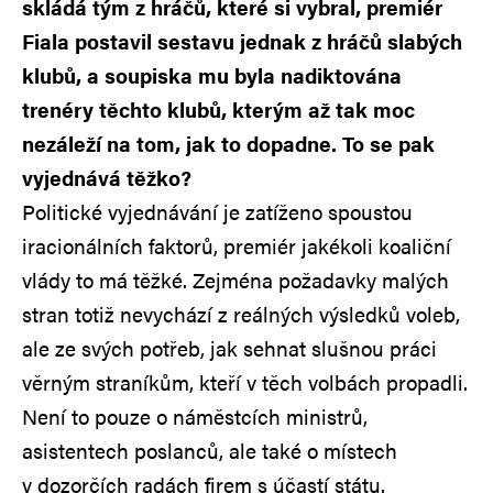
skládá tým z hráčů, které si vybral, premiér
Fiala postavil sestavu jednak z hráčů slabých
klubů, a soupiska mu byla nadiktována
trenéry těchto klubů, kterým až tak moc
nezáleží na tom, jak to dopadne. To se pak
vyjednává těžko?
Politické vyjednávání je zatíženo spoustou
iracionálních faktorů, premiér jakékoli koaliční
vlády to má těžké. Zejména požadavky malých
stran totiž nevychází z reálných výsledků voleb,
ale ze svých potřeb, jak sehnat slušnou práci
věrným straníkům, kteří v těch volbách propadli.
Není to pouze o náměstcích ministrů,
asistentech poslanců, ale také o místech
v dozorčích radách firem s účastí státu.