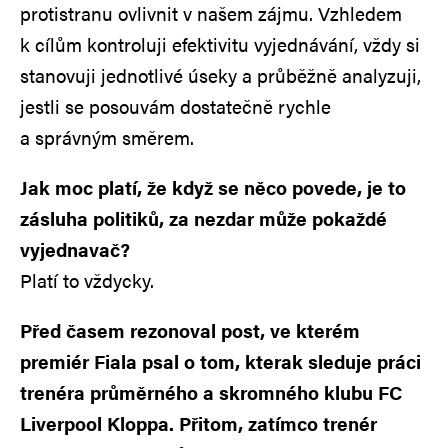
protistranu ovlivnit v našem zájmu. Vzhledem
k cílům kontroluji efektivitu vyjednávání, vždy si
stanovuji jednotlivé úseky a průběžně analyzuji,
jestli se posouvám dostatečně rychle
a správným směrem.
Jak moc platí, že když se něco povede, je to
zásluha politiků, za nezdar může pokaždé
vyjednavač?
Platí to vždycky.
Před časem rezonoval post, ve kterém
premiér Fiala psal o tom, kterak sleduje práci
trenéra průměrného a skromného klubu FC
Liverpool Kloppa. Přitom, zatímco trenér