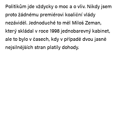
Politikům jde vždycky o moc a o vliv. Nikdy jsem
proto žádnému premiérovi koaliční vlády
nezáviděl. Jednoduché to měl Miloš Zeman,
který skládal v roce 1998 jednobarevný kabinet,
ale to bylo v časech, kdy v případě dvou jasně
nejsilnějších stran platily dohody.