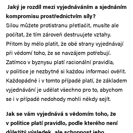
Jaký je rozdíl mezi vyjednáváním a sjednáním
kompromisu prostřednictvím síly?
Silou můžete protistranu přetlačit, musíte ale
počítat, že tím zároveň destruujete vztahy.
Přitom by mělo platit, že obě strany vyjednávají
při vědomí toho, že se navzájem potřebují.
Zatímco v byznysu platí racionální pravidla,
v politice je nezbytné si každou informaci ověřit.
Každopádně i v tomto případě platí, že základem
vyjednávání je udělat všechno pro to, abychom
se i v případě nedohody mohli někdy sejít.
Jak se vám vyjednává s vědomím toho, že
v politice platí pravidlo, podle kterého není
důležitý výsledek, ale schopnost jeho