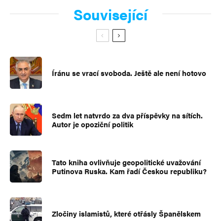
Související
Íránu se vrací svoboda. Ještě ale není hotovo
Sedm let natvrdo za dva příspěvky na sítích.
Autor je opoziční politik
Tato kniha ovlivňuje geopolitické uvažování
Putinova Ruska. Kam řadí Českou republiku?
Zločiny islamistů, které otřásly Španělskem