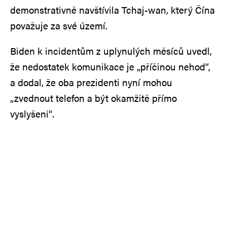
demonstrativně navštívila Tchaj-wan, který Čína
považuje za své území.
Biden k incidentům z uplynulých měsíců uvedl,
že nedostatek komunikace je „příčinou nehod“,
a dodal, že oba prezidenti nyní mohou
„zvednout telefon a být okamžitě přímo
vyslyšeni“.