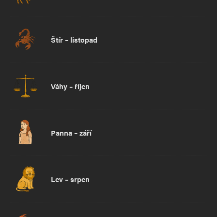
Štír – listopad
Váhy – říjen
Panna – září
Lev – srpen