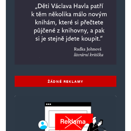
ŽÁDNÉ REKLAMY