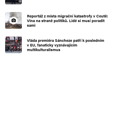
Reportáž z místa migrační katastrofy v Ceutě:
Vina na straně politiků. Lidé si musí poradit
sami
Vláda premiéra Sáncheze patří k posledním
v EU, fanaticky vyznávajícím
multikulturalismus