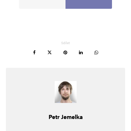
Sdílet
Petr Jemelka