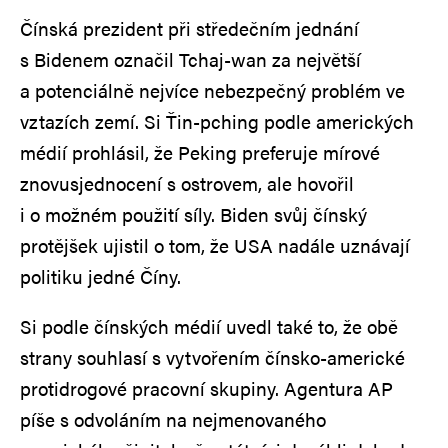
Čínská prezident při středečním jednání
s Bidenem označil Tchaj-wan za největší
a potenciálně nejvíce nebezpečný problém ve
vztazích zemí. Si Ťin-pching podle amerických
médií prohlásil, že Peking preferuje mírové
znovusjednocení s ostrovem, ale hovořil
i o možném použití síly. Biden svůj čínský
protějšek ujistil o tom, že USA nadále uznávají
politiku jedné Číny.
Si podle čínských médií uvedl také to, že obě
strany souhlasí s vytvořením čínsko-americké
protidrogové pracovní skupiny. Agentura AP
píše s odvoláním na nejmenovaného