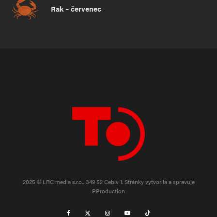
Rak – červenec
2025 © LRC media s.r.o., 349 52 Cebiv 1.
Stránky vytvořila a spravuje
PProduction