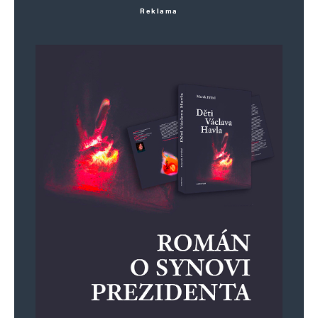
Reklama