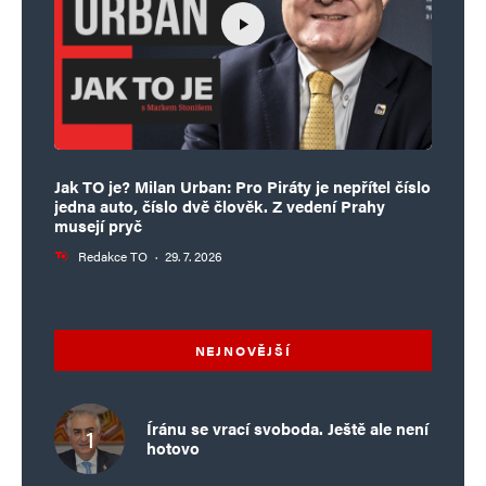
Jak TO je? Milan Urban: Pro Piráty je nepřítel číslo
jedna auto, číslo dvě člověk. Z vedení Prahy
musejí pryč
Redakce TO
·
29. 7. 2026
NEJNOVĚJŠÍ
Íránu se vrací svoboda. Ještě ale není
hotovo