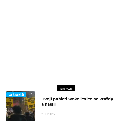
Také čtěte
Zahraničí
Dvojí pohled woke levice na vraždy
a násilí
2. 1. 2025