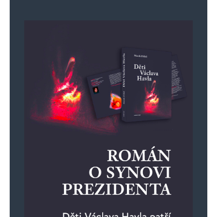
Informujte mě o nových komentářích e-mailem.
Informujte mě o nových příspěvcích e-mailem.
Alternative: