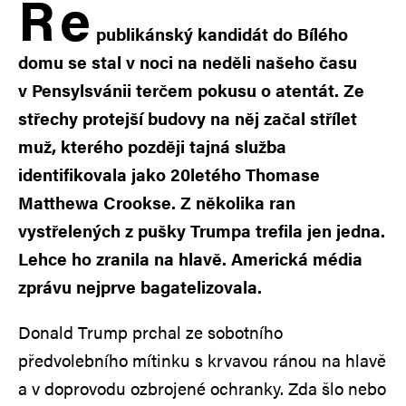
R
e
publikánský kandidát do Bílého
domu se stal v noci na neděli našeho času
v Pensylsvánii terčem pokusu o atentát. Ze
střechy protejší budovy na něj začal střílet
muž, kterého později tajná služba
identifikovala jako 20letého Thomase
Matthewa Crookse. Z několika ran
vystřelených z pušky Trumpa trefila jen jedna.
Lehce ho zranila na hlavě. Americká média
zprávu nejprve bagatelizovala.
Donald Trump prchal ze sobotního
předvolebního mítinku s krvavou ránou na hlavě
a v doprovodu ozbrojené ochranky. Zda šlo nebo