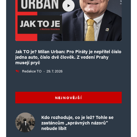
Jak TO je? Milan Urban: Pro Piráty je nepřítel číslo
jedna auto, číslo dvě člověk. Z vedení Prahy
musejí pryč
Redakce TO
·
29. 7. 2026
NEJNOVĚJŠÍ
Kdo rozhoduje, co je lež? Tohle se
zastáncům „správných názorů“
nebude líbit