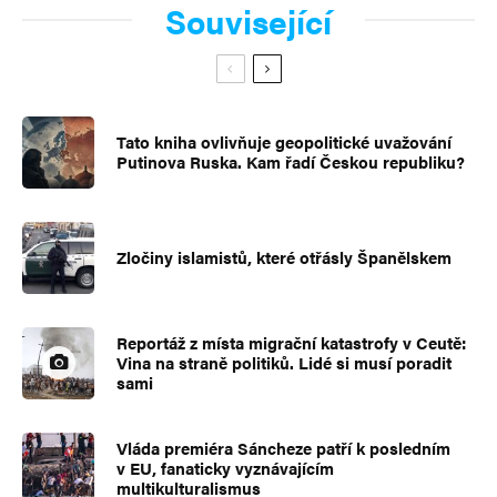
Související
Tato kniha ovlivňuje geopolitické uvažování
Putinova Ruska. Kam řadí Českou republiku?
Zločiny islamistů, které otřásly Španělskem
Reportáž z místa migrační katastrofy v Ceutě:
Vina na straně politiků. Lidé si musí poradit
sami
Vláda premiéra Sáncheze patří k posledním
v EU, fanaticky vyznávajícím
multikulturalismus