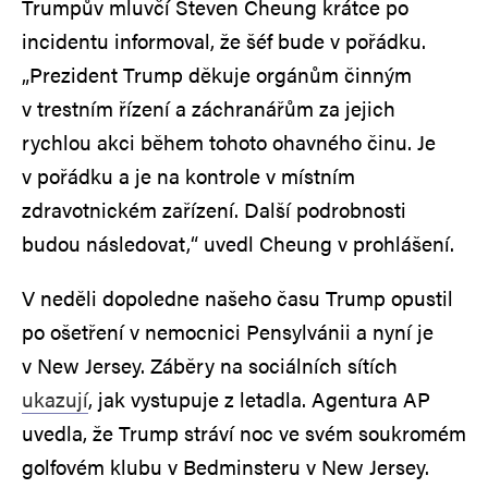
Trumpův mluvčí Steven Cheung krátce po
incidentu informoval, že šéf bude v pořádku.
„Prezident Trump děkuje orgánům činným
v trestním řízení a záchranářům za jejich
rychlou akci během tohoto ohavného činu. Je
v pořádku a je na kontrole v místním
zdravotnickém zařízení. Další podrobnosti
budou následovat,“ uvedl Cheung v prohlášení.
V neděli dopoledne našeho času Trump opustil
po ošetření v nemocnici Pensylvánii a nyní je
v New Jersey. Záběry na sociálních sítích
ukazují
, jak vystupuje z letadla. Agentura AP
uvedla, že Trump stráví noc ve svém soukromém
golfovém klubu v Bedminsteru v New Jersey.