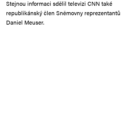
Stejnou informaci sdělil televizi CNN také
republikánský člen Sněmovny reprezentantů
Daniel Meuser.