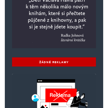
ŽÁDNÉ REKLAMY