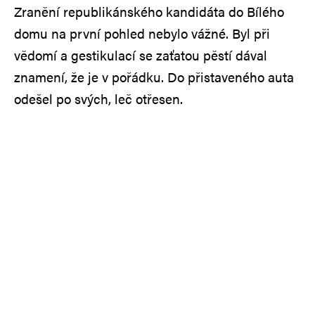
Zranění republikánského kandidáta do Bílého
domu na první pohled nebylo vážné. Byl při
vědomí a gestikulací se zaťatou pěstí dával
znamení, že je v pořádku. Do přistaveného auta
odešel po svých, leč otřesen.