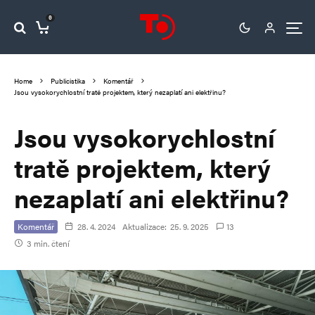
0
Home
Publicistika
Komentář
Jsou vysokorychlostní tratě projektem, který nezaplatí ani elektřinu?
Jsou vysokorychlostní
tratě projektem, který
nezaplatí ani elektřinu?
Komentář
28. 4. 2024
Aktualizace:
25. 9. 2025
13
3 min. čtení