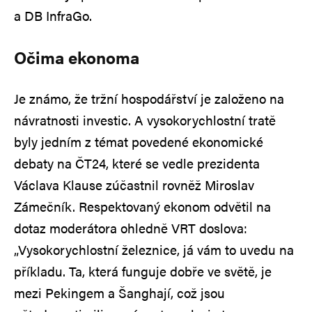
a DB InfraGo.
Očima ekonoma
Je známo, že tržní hospodářství je založeno na
návratnosti investic. A vysokorychlostní tratě
byly jedním z témat povedené ekonomické
debaty na ČT24, které se vedle prezidenta
Václava Klause zúčastnil rovněž Miroslav
Zámečník. Respektovaný ekonom odvětil na
dotaz moderátora ohledně VRT doslova:
„Vysokorychlostní železnice, já vám to uvedu na
příkladu. Ta, která funguje dobře ve světě, je
mezi Pekingem a Šanghají, což jsou