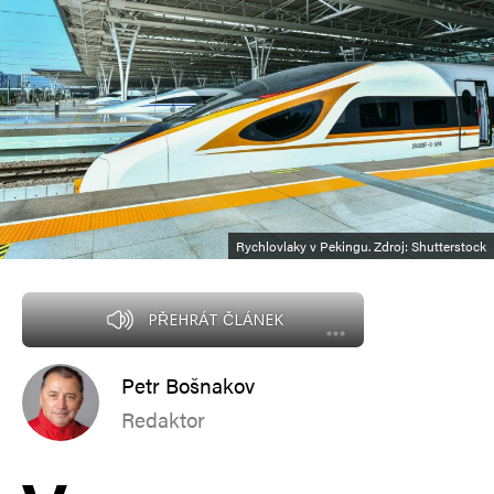
Rychlovlaky v Pekingu. Zdroj: Shutterstock
PŘEHRÁT ČLÁNEK
Petr Bošnakov
Redaktor