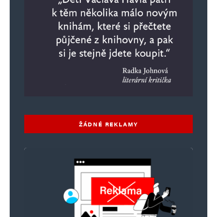
ŽÁDNÉ REKLAMY