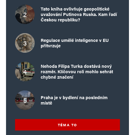
Tato kniha ovlivňuje geopolitické
uvažování Putinova Ruska. Kam řadí
Českou republiku?
Regulace umělé inteligence v EU
přitvrzuje
Nehoda Filipa Turka dostává nový
rozměr. Klíčovou roli mohlo sehrát
chybné značení
Praha je v bydlení na posledním
místě
TÉMA TO