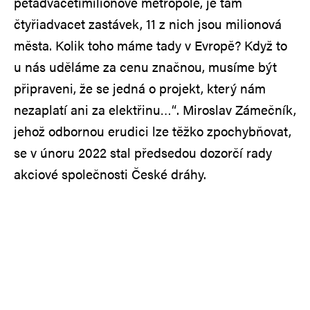
pětadvacetimilionové metropole, je tam
čtyřiadvacet zastávek, 11 z nich jsou milionová
města. Kolik toho máme tady v Evropě? Když to
u nás uděláme za cenu značnou, musíme být
připraveni, že se jedná o projekt, který nám
nezaplatí ani za elektřinu…“. Miroslav Zámečník,
jehož odbornou erudici lze těžko zpochybňovat,
se v únoru 2022 stal předsedou dozorčí rady
akciové společnosti České dráhy.