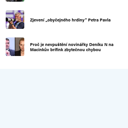
Zjevení „obyčejného hrdiny“ Petra Pavla
Proč je nevpuštění novinářky Deníku N na
Macinkův brífink zbytečnou chybou