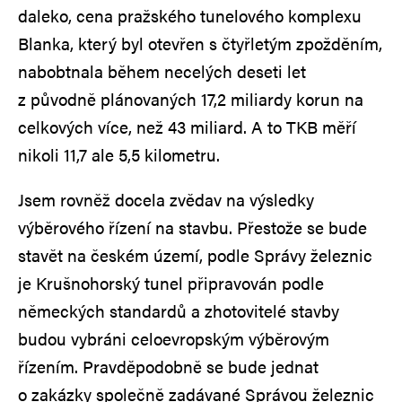
daleko, cena pražského tunelového komplexu
Blanka, který byl otevřen s čtyřletým zpožděním,
nabobtnala během necelých deseti let
z původně plánovaných 17,2 miliardy korun na
celkových více, než 43 miliard. A to TKB měří
nikoli 11,7 ale 5,5 kilometru.
Jsem rovněž docela zvědav na výsledky
výběrového řízení na stavbu. Přestože se bude
stavět na českém území, podle Správy železnic
je Krušnohorský tunel připravován podle
německých standardů a zhotovitelé stavby
budou vybráni celoevropským výběrovým
řízením. Pravděpodobně se bude jednat
o zakázky společně zadávané Správou železnic