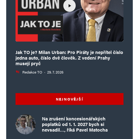
Jak TO je? Milan Urban: Pro Piráty je nepřítel číslo
jedna auto, číslo dvě člověk. Z vedení Prahy
musejí pryč
Redakce TO
·
29. 7. 2026
NEJNOVĚJŠÍ
Na zrušení koncesionářských
poplatků od 1. 1. 2027 bych si
nevsadil…, říká Pavel Matocha