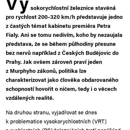
V
y
sokorychlostní železnice stavěná
pro rychlost 200–320 km/h představuje jedno
z častých témat kabinetu premiéra Petra
Fialy. Ani se tomu nedivím, koho by nezaujala
představa, že se během půlhodiny přesune
bez nervů například z Českých Budějovic do
Prahy. Jak ovšem zároveň praví jeden
z Murphyho zákonů, politika lze
charakterizovat jako člověka obdarovaného
schopností hovořit o ničem, tedy i o věcech
vzdálených realitě.
Na druhou stranu, vyjadřovat se dnes
k problematice vysokorychlostních (VRT)