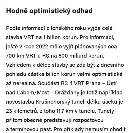
Hodně optimistický odhad
Podle informací z loňského roku vyjde celá
stavba VRT na 1 bilion korun. Pro informaci,
ještě v roce 2022 mělo vyjít plánovaných cca
700 km VRT a RS na 800 miliard korun.
Vzhledem k délce stavby se zdá být z dnešního
pohledu částka bilion korun velmi optimistická
až nereálná. Součástí RS 4 VRT Praha – Ústí
nad Labem/Most – Drážďany je totiž například
novostavba Krušnohorský tunel, délka úseku je
23 kilometrů, z toho 11,7 km v tunelu. Tunely
přitom obecně představují rozpočtovou
a termínovou past. Pro příklady nemusím chodit