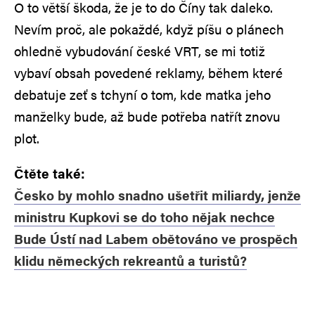
O to větší škoda, že je to do Číny tak daleko.
Nevím proč, ale pokaždé, když píšu o plánech
ohledně vybudování české VRT, se mi totiž
vybaví obsah povedené reklamy, během které
debatuje zeť s tchyní o tom, kde matka jeho
manželky bude, až bude potřeba natřít znovu
plot.
Čtěte také:
Česko by mohlo snadno ušetřit miliardy, jenže
ministru Kupkovi se do toho nějak nechce
Bude Ústí nad Labem obětováno ve prospěch
klidu německých rekreantů a turistů?