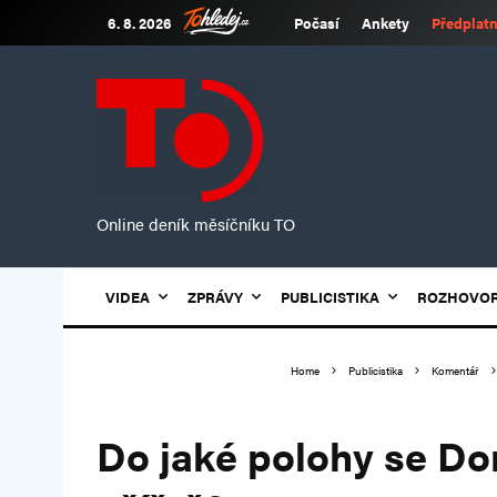
6. 8. 2026
Počasí
Ankety
Předplatn
Online deník měsíčníku TO
VIDEA
ZPRÁVY
PUBLICISTIKA
ROZHOVO
Home
Publicistika
Komentář
Do jaké polohy se Do