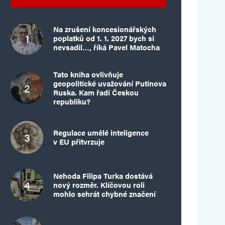
Na zrušení koncesionářských
poplatků od 1. 1. 2027 bych si
nevsadil…, říká Pavel Matocha
Tato kniha ovlivňuje
geopolitické uvažování Putinova
Ruska. Kam řadí Českou
republiku?
Regulace umělé inteligence
v EU přitvrzuje
Nehoda Filipa Turka dostává
nový rozměr. Klíčovou roli
mohlo sehrát chybné značení