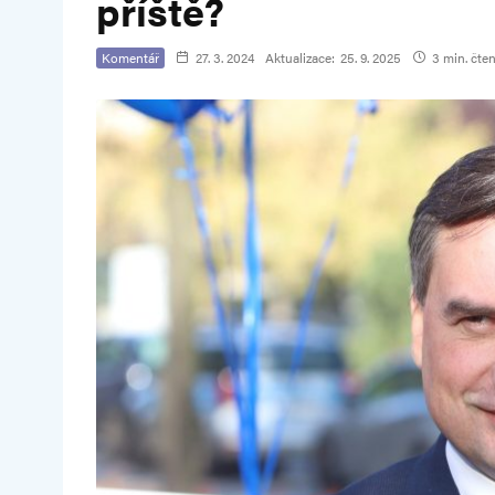
příště?
Komentář
27. 3. 2024
Aktualizace:
25. 9. 2025
3 min. čten