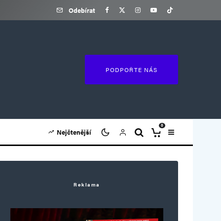
Odebírat
PODPOŘTE NÁS
0
Nejčtenější
Reklama