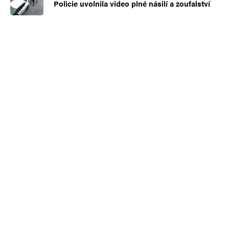
Policie uvolnila video plné násilí a zoufalství