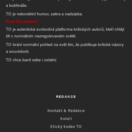
a bublináže.
TO je nekorektní humor, satira a nadsázka.
Proč TO vzniklo?
TO je autentická svobodná platforma kritických autorů, kteří chtějí
žít v normálním nezregulovaném světě.
TO brání normální pohled na svět tím, že publikuje kritické názory
a souvislosti.
TO chce bavit sebe i ostatní.
REDAKCE
Kontakt & Redakce
Autoři
Etický kodex TO