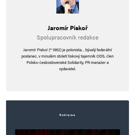
Jaromír Piskoř
Spolupracovník redakce
Jaromír Piskoř (* 1962) je polonista, , bývalý federální
poslanec, v minulém století tiskový tajemník ODS, člen
Polsko-československé Solidarity, PR manažer a
vydavatel.
Reklama