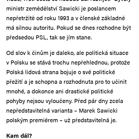
ministr zemědělství Sawicki je poslancem
nepřetržitě od roku 1993 a v členské základně
má silnou autoritu. Pokud se dnes rozhodne být
předsedou PSL, tak se jím stane.
Od slov k činům je daleko, ale politická situace
v Polsku se stává trochu nepřehlednou, protože
Polská lidová strana bojuje o své politické
přežití a je schopna a rozhodnuta pro to učinit
mnohé, a dokonce ani drastické politické
pohyby nejsou vyloučeny. Před pár dny zcela
nepředstavitelná varianta – Marek Sawicki
polským premiérem – už představitelná je.
Kam dál?