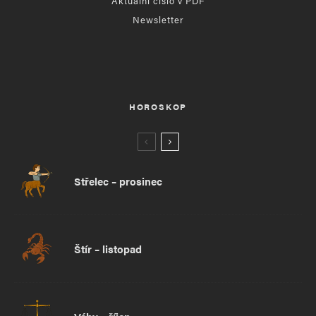
Aktuální číslo v PDF
Newsletter
HOROSKOP
Střelec – prosinec
Štír – listopad