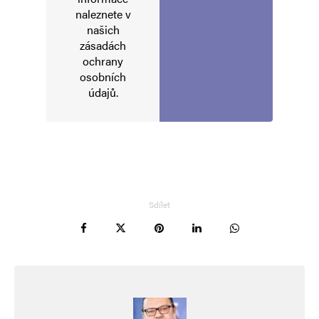
naleznete v
našich
zásadách
ochrany
osobních
údajů
.
Sdílet