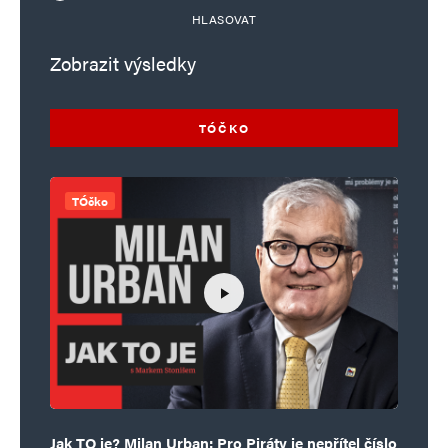
HLASOVAT
Zobrazit výsledky
TÓČKO
TÓčko
Jak TO je? Milan Urban: Pro Piráty je nepřítel číslo