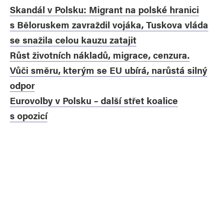
Skandál v Polsku: Migrant na polské hranici
s Běloruskem zavraždil vojáka, Tuskova vláda
se snažila celou kauzu zatajit
Růst životních nákladů, migrace, cenzura.
Vůči směru, kterým se EU ubírá, narůstá silný
odpor
Eurovolby v Polsku – další střet koalice
s opozicí