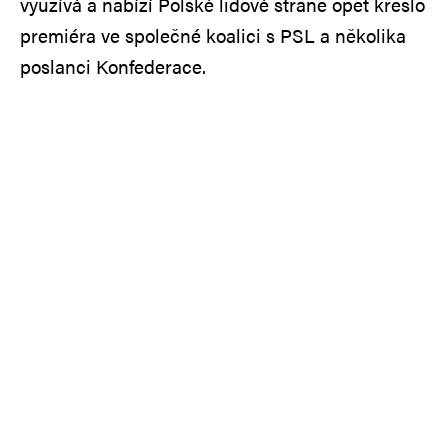
využívá a nabízí Polské lidové straně opět křeslo
premiéra ve společné koalici s PSL a několika
poslanci Konfederace.