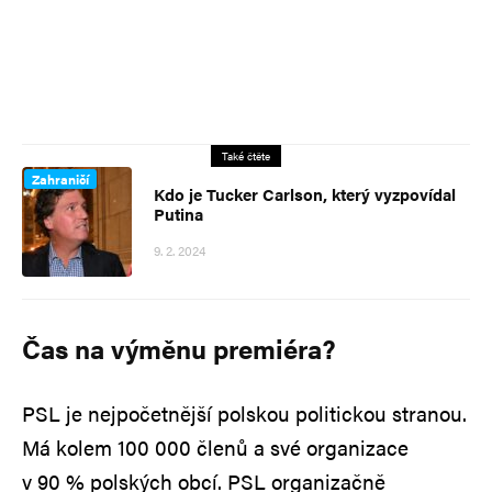
Také čtěte
Zahraničí
Kdo je Tucker Carlson, který vyzpovídal
Putina
9. 2. 2024
Čas na výměnu premiéra?
PSL je nejpočetnější polskou politickou stranou.
Má kolem 100 000 členů a své organizace
v 90 % polských obcí. PSL organizačně