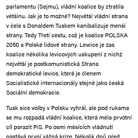
parlamentu (Sejmu), vládní koalice by ztratila
většinu. Jak je to možné? Největší vládní strana
v čele s Donaldem Tuskem kanibalizuje menší
strany. Tedy Třetí cestu, což je koalice POLSKA
2050 a Polské lidové strany. Lewice je zas
koalice několika levicových uskupení z nichž
největší je postkomunistická Strana
demokratické levice, která je členem
Socialistické internacionály stejně jako česká
Sociální demokracie.
Tusk sice volby v Polsku vyhrál, ale pod rukama
se mu rozpadá vládní koalice, která měla prvotní
cíl porazit PiS. Po osmi měsících vládnutí
nastává první vážná krize. Několik dnů před