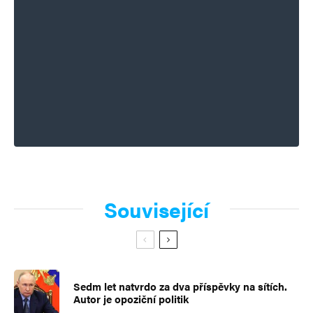
Související
Sedm let natvrdo za dva příspěvky na sítích.
Autor je opoziční politik