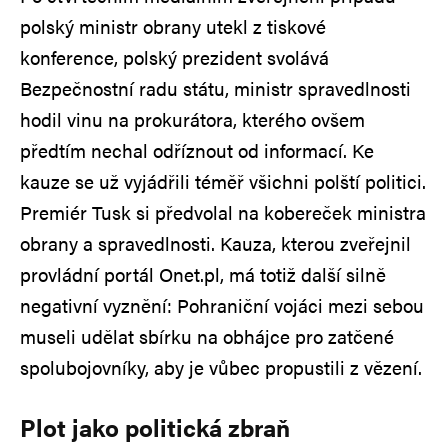
polský ministr obrany utekl z tiskové
konference, polský prezident svolává
Bezpečnostní radu státu, ministr spravedlnosti
hodil vinu na prokurátora, kterého ovšem
předtím nechal odříznout od informací. Ke
kauze se už vyjádřili téměř všichni polští politici.
Premiér Tusk si předvolal na kobereček ministra
obrany a spravedlnosti. Kauza, kterou zveřejnil
provládní portál Onet.pl, má totiž další silně
negativní vyznění: Pohraniční vojáci mezi sebou
museli udělat sbírku na obhájce pro zatčené
spolubojovníky, aby je vůbec propustili z vězení.
Plot jako politická zbraň