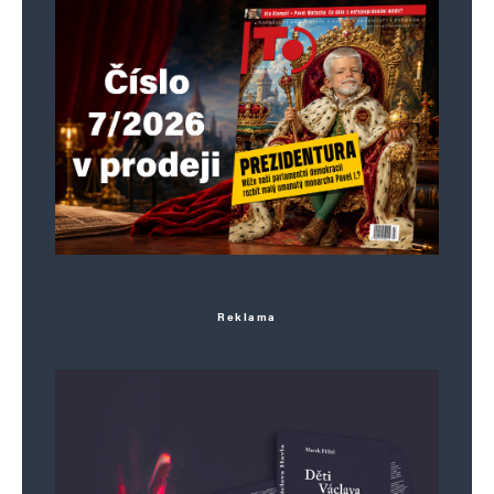
Uložit do prohlížeče jméno, e-mail a webovou stránku pro budoucí
komentáře.
Informujte mě o nových komentářích e-mailem.
Informujte mě o nových příspěvcích e-mailem.
Alternative:
Reklama