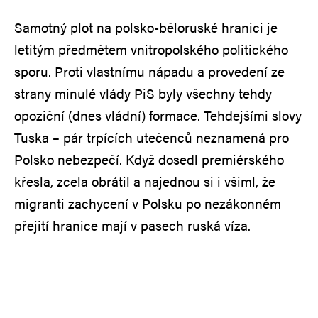
Samotný plot na polsko-běloruské hranici je
letitým předmětem vnitropolského politického
sporu. Proti vlastnímu nápadu a provedení ze
strany minulé vlády PiS byly všechny tehdy
opoziční (dnes vládní) formace. Tehdejšími slovy
Tuska – pár trpících utečenců neznamená pro
Polsko nebezpečí. Když dosedl premiérského
křesla, zcela obrátil a najednou si i všiml, že
migranti zachycení v Polsku po nezákonném
přejití hranice mají v pasech ruská víza.