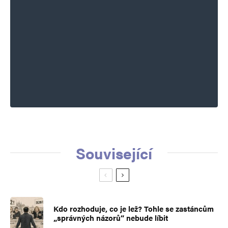
Související
Kdo rozhoduje, co je lež? Tohle se zastáncům
„správných názorů“ nebude líbit