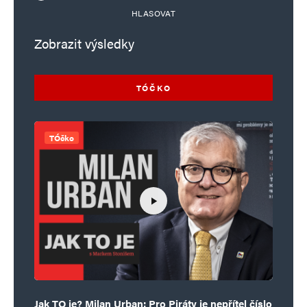
HLASOVAT
Zobrazit výsledky
TÓČKO
TÓčko
Jak TO je? Milan Urban: Pro Piráty je nepřítel číslo