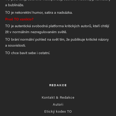
a bublináže.
TO je nekorektní humor, satira a nadsázka.
Proč TO vzniklo?
TO je autentická svobodná platforma kritických autorů, kteří chtějí
žít v normálním nezregulovaném světě.
TO brání normální pohled na svět tím, že publikuje kritické názory
a souvislosti.
TO chce bavit sebe i ostatní.
REDAKCE
Kontakt & Redakce
Autoři
Etický kodex TO