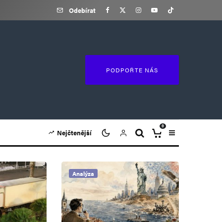
Odebírat
PODPOŘTE NÁS
0
Nejčtenější
Analýza