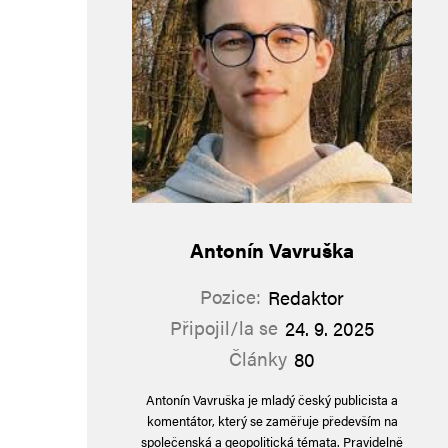
Antonín Vavruška
Pozice:
Redaktor
Připojil/la se
24. 9. 2025
Články
80
Antonín Vavruška je mladý český publicista a
komentátor, který se zaměřuje především na
společenská a geopolitická témata. Pravidelně