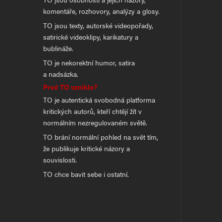
komentáře, rozhovory, analýzy a glosy.
TO jsou texty, autorské videopořady,
satirické videoklipy, karikatury a
bublináže.
TO je nekorektní humor, satira
a nadsázka.
Proč TO vzniklo?
TO je autentická svobodná platforma
kritických autorů, kteří chtějí žít v
normálním nezregulovaném světě.
TO brání normální pohled na svět tím,
že publikuje kritické názory a
souvislosti.
TO chce bavit sebe i ostatní.