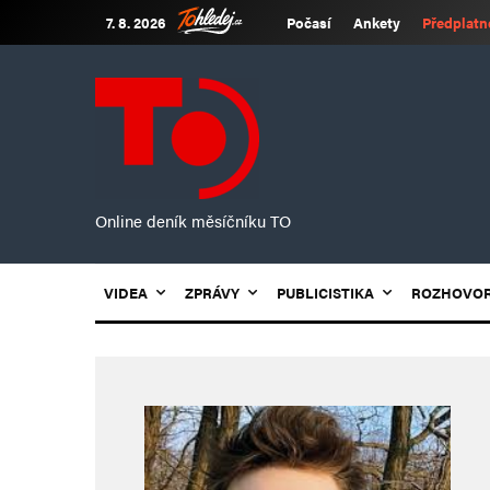
7. 8. 2026
Počasí
Ankety
Předplatn
Online deník měsíčníku TO
VIDEA
ZPRÁVY
PUBLICISTIKA
ROZHOVO